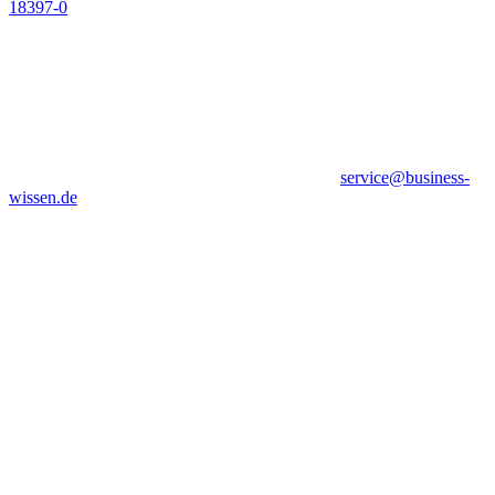
18397-0
service@business-
wissen.de