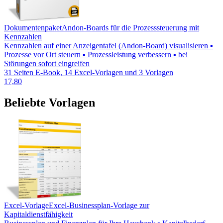
Dokumentenpaket
Andon-Boards für die Prozesssteuerung mit
Kennzahlen
Kennzahlen auf einer Anzeigentafel (Andon-Board) visualisieren ▪
Prozesse vor Ort steuern ▪ Prozessleistung verbessern ▪ bei
Störungen sofort eingreifen
31 Seiten E-Book, 14 Excel-Vorlagen und 3 Vorlagen
17,80
Beliebte Vorlagen
Excel-Vorlage
Excel-Businessplan-Vorlage zur
Kapitaldienstfähigkeit