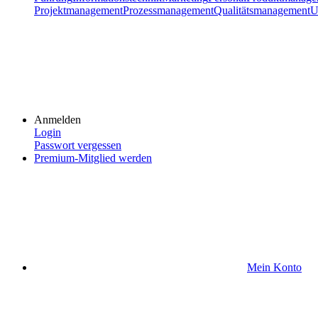
Projektmanagement
Prozessmanagement
Qualitätsmanagement
U
Anmelden
Login
Passwort vergessen
Premium-Mitglied werden
Mein Konto