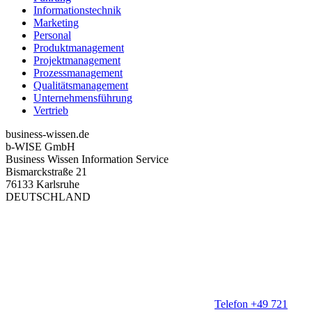
Informationstechnik
Marketing
Personal
Produktmanagement
Projektmanagement
Prozessmanagement
Qualitätsmanagement
Unternehmensführung
Vertrieb
business-wissen.de
b-WISE GmbH
Business Wissen Information Service
Bismarckstraße 21
76133 Karlsruhe
DEUTSCHLAND
Telefon +49 721