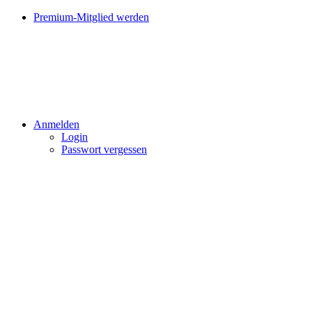
Premium-Mitglied werden
Anmelden
Login
Passwort vergessen