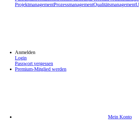
Projektmanagement
Prozessmanagement
Qualitätsmanagement
U
Anmelden
Login
Passwort vergessen
Premium-Mitglied werden
Mein Konto