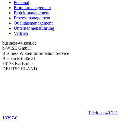
Personal
Produktmanagement
Projektmanagement
Prozessmanagement
Qualitätsmanagement
Unternehmensführung
Vertrieb
business-wissen.de
b-WISE GmbH
Business Wissen Information Service
Bismarckstraße 21
76133 Karlsruhe
DEUTSCHLAND
Telefon +49 721
18397-0