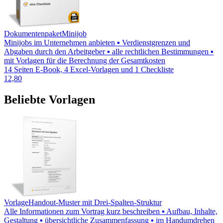
Dokumentenpaket
Minijob
Minijobs im Unternehmen anbieten ▪ Verdienstgrenzen und
Abgaben durch den Arbeitgeber ▪ alle rechtlichen Bestimmungen ▪
mit Vorlagen für die Berechnung der Gesamtkosten
14 Seiten E-Book, 4 Excel-Vorlagen und 1 Checkliste
12,80
Beliebte Vorlagen
Vorlage
Handout-Muster mit Drei-Spalten-Struktur
Alle Informationen zum Vortrag kurz beschreiben ▪ Aufbau, Inhalte,
Gestaltung ▪ übersichtliche Zusammenfassung ▪ im Handumdrehen