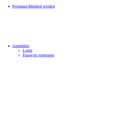
Premium-Mitglied werden
Anmelden
Login
Passwort vergessen