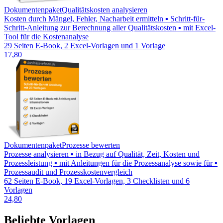
Dokumentenpaket
Qualitätskosten analysieren
Kosten durch Mängel, Fehler, Nacharbeit ermitteln ▪ Schritt-für-
Schritt-Anleitung zur Berechnung aller Qualitätskosten ▪ mit Excel-
Tool für die Kostenanalyse
29 Seiten E-Book, 2 Excel-Vorlagen und 1 Vorlage
17,80
Dokumentenpaket
Prozesse bewerten
Prozesse analysieren ▪ in Bezug auf Qualität, Zeit, Kosten und
Prozessleistung ▪ mit Anleitungen für die Prozessanalyse sowie für ▪
Prozessaudit und Prozesskostenvergleich
62 Seiten E-Book, 19 Excel-Vorlagen, 3 Checklisten und 6
Vorlagen
24,80
Beliebte Vorlagen