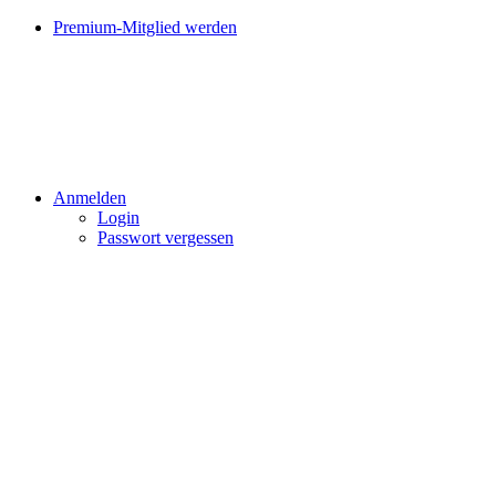
Premium-Mitglied werden
Anmelden
Login
Passwort vergessen