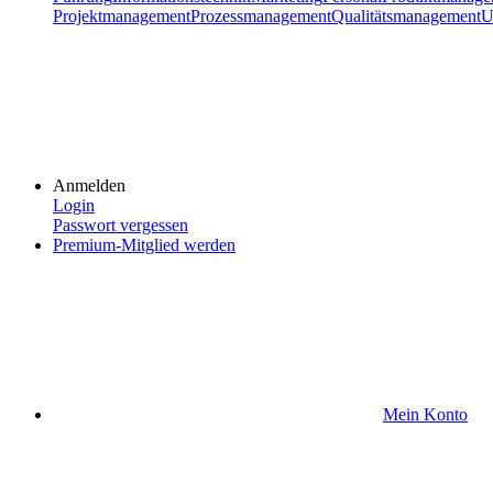
Projektmanagement
Prozessmanagement
Qualitätsmanagement
U
Anmelden
Login
Passwort vergessen
Premium-Mitglied werden
Mein Konto