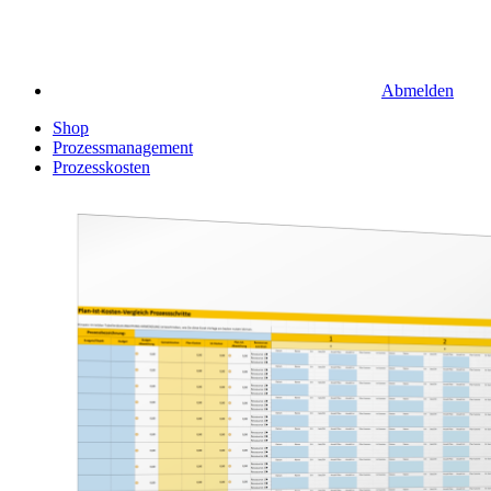
Abmelden
Shop
Prozessmanagement
Prozesskosten