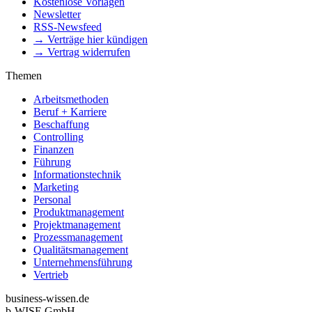
Kostenlose Vorlagen
Newsletter
RSS-Newsfeed
→ Verträge hier kündigen
→ Vertrag widerrufen
Themen
Arbeitsmethoden
Beruf + Karriere
Beschaffung
Controlling
Finanzen
Führung
Informationstechnik
Marketing
Personal
Produktmanagement
Projektmanagement
Prozessmanagement
Qualitätsmanagement
Unternehmensführung
Vertrieb
business-wissen.de
b-WISE GmbH