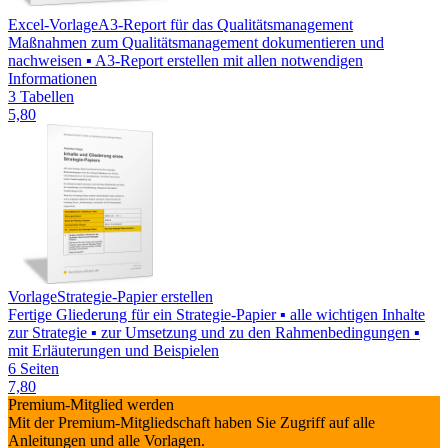
Excel-Vorlage
A3-Report für das Qualitätsmanagement
Maßnahmen zum Qualitätsmanagement dokumentieren und
nachweisen ▪ A3-Report erstellen mit allen notwendigen
Informationen
3 Tabellen
5,80
Vorlage
Strategie-Papier erstellen
Fertige Gliederung für ein Strategie-Papier ▪ alle wichtigen Inhalte
zur Strategie ▪ zur Umsetzung und zu den Rahmenbedingungen ▪
mit Erläuterungen und Beispielen
6 Seiten
7,80
Premium-Mitglied werden
Mit der Premium-Mitgliedschaft haben Sie Zugriff auf alle
Anleitungen und alle Vorlagen.