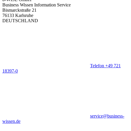
Business Wissen Information Service
Bismarckstraße 21
76133 Karlsruhe
DEUTSCHLAND
Telefon +49 721
18397-0
service@business-
wissen.de