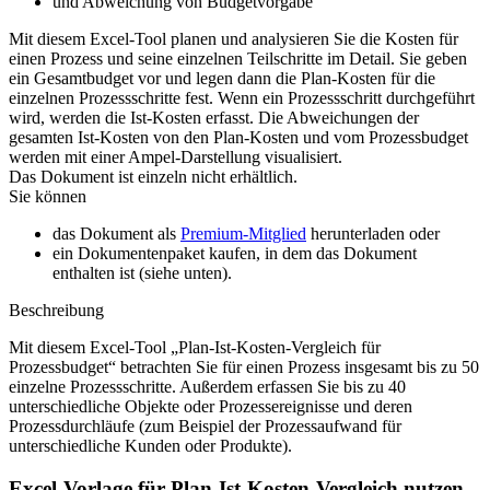
und Abweichung von Budgetvorgabe
Mit diesem Excel-Tool planen und analysieren Sie die Kosten für
einen Prozess und seine einzelnen Teilschritte im Detail. Sie geben
ein Gesamtbudget vor und legen dann die Plan-Kosten für die
einzelnen Prozessschritte fest. Wenn ein Prozessschritt durchgeführt
wird, werden die Ist-Kosten erfasst. Die Abweichungen der
gesamten Ist-Kosten von den Plan-Kosten und vom Prozessbudget
werden mit einer Ampel-Darstellung visualisiert.
Das Dokument ist einzeln nicht erhältlich.
Sie können
das Dokument als
Premium-Mitglied
herunterladen oder
ein Dokumentenpaket kaufen, in dem das Dokument
enthalten ist (siehe unten).
Beschreibung
Mit diesem Excel-Tool „Plan-Ist-Kosten-Vergleich für
Prozessbudget“ betrachten Sie für einen Prozess insgesamt bis zu 50
einzelne Prozessschritte. Außerdem erfassen Sie bis zu 40
unterschiedliche Objekte oder Prozessereignisse und deren
Prozessdurchläufe (zum Beispiel der Prozessaufwand für
unterschiedliche Kunden oder Produkte).
Excel-Vorlage für Plan-Ist-Kosten-Vergleich nutzen