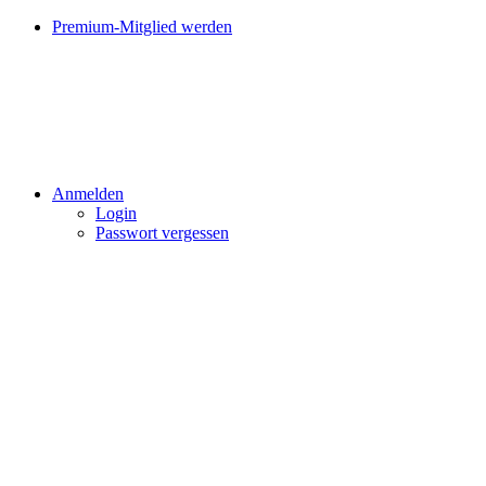
Premium-Mitglied werden
Anmelden
Login
Passwort vergessen