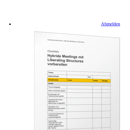
Abmelden