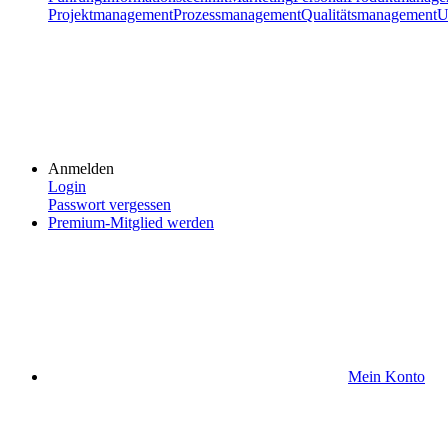
Projektmanagement
Prozessmanagement
Qualitätsmanagement
U
Anmelden
Login
Passwort vergessen
Premium-Mitglied werden
Mein Konto