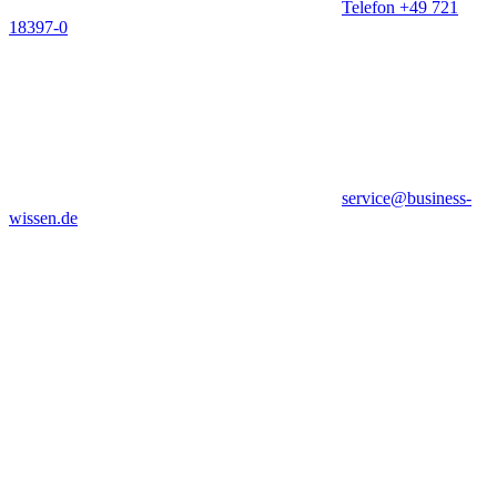
Telefon +49 721
18397-0
service@business-
wissen.de