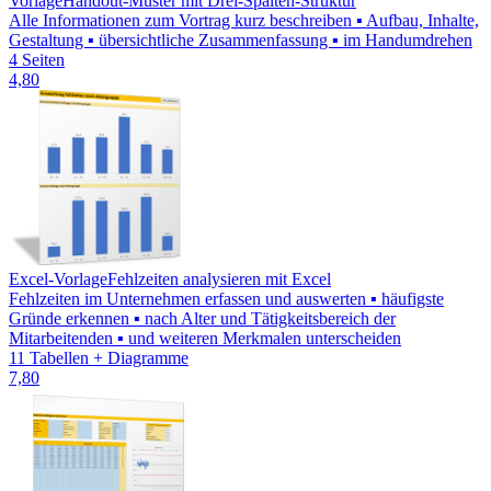
Vorlage
Handout-Muster mit Drei-Spalten-Struktur
Alle Informationen zum Vortrag kurz beschreiben ▪ Aufbau, Inhalte,
Gestaltung ▪ übersichtliche Zusammenfassung ▪ im Handumdrehen
4 Seiten
4,80
Excel-Vorlage
Fehlzeiten analysieren mit Excel
Fehlzeiten im Unternehmen erfassen und auswerten ▪ häufigste
Gründe erkennen ▪ nach Alter und Tätigkeitsbereich der
Mitarbeitenden ▪ und weiteren Merkmalen unterscheiden
11 Tabellen + Diagramme
7,80