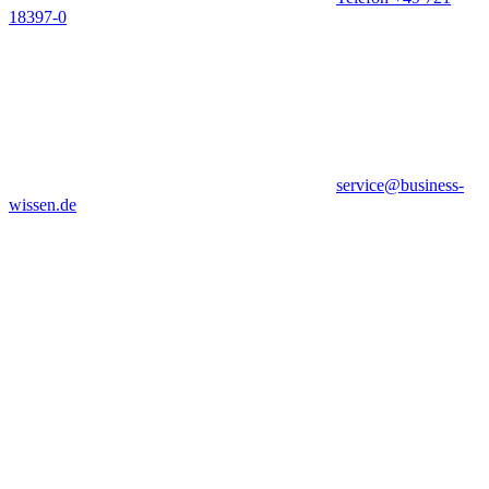
18397-0
service@business-
wissen.de