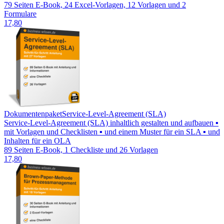
79 Seiten E-Book, 24 Excel-Vorlagen, 12 Vorlagen und 2
Formulare
17,80
Dokumentenpaket
Service-Level-Agreement (SLA)
Service-Level-Agreement (SLA) inhaltlich gestalten und aufbauen ▪
mit Vorlagen und Checklisten ▪ und einem Muster für ein SLA ▪ und
Inhalten für ein OLA
89 Seiten E-Book, 1 Checkliste und 26 Vorlagen
17,80