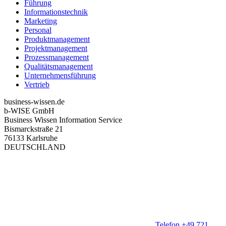
Führung
Informationstechnik
Marketing
Personal
Produktmanagement
Projektmanagement
Prozessmanagement
Qualitätsmanagement
Unternehmensführung
Vertrieb
business-wissen.de
b-WISE GmbH
Business Wissen Information Service
Bismarckstraße 21
76133 Karlsruhe
DEUTSCHLAND
Telefon +49 721