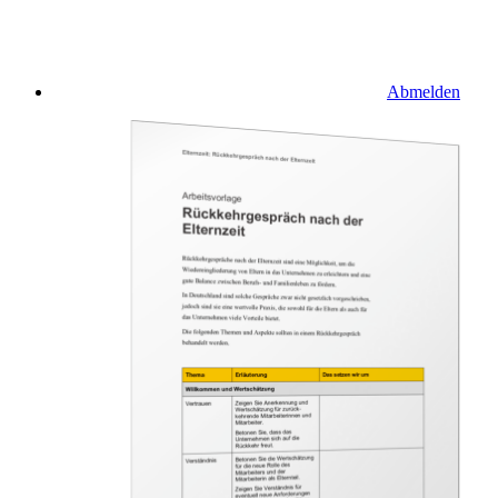
Abmelden