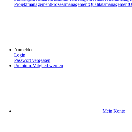
Projektmanagement
Prozessmanagement
Qualitätsmanagement
U
Anmelden
Login
Passwort vergessen
Premium-Mitglied werden
Mein Konto