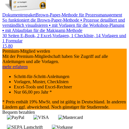
Dokumentenpaket
Brown-Paper-Methode für Prozessmanagement
So funktioniert die Brown-Paper-Methode ▪ Prozesse detailliert und
verständlich visualisieren ▪ mit Vorlagen für die Workshop-Planung
▪ mit Ablaufplan für die Makigami-Methode
30 Seiten E-Book, 2 Excel-Vorlagen, 1 Checkliste, 14 Vorlagen und
1 Formular
15,80
Premium-Mitglied werden
Mit der Premium-Mitgliedschaft haben Sie Zugriff auf alle
Anleitungen und alle Vorlagen.
mehr erfahren
Schritt-für-Schritt-Anleitungen
Vorlagen, Muster, Checklisten
Excel-Tools und Excel-Rechner
Nur
66,00
pro Jahr *
* Preis enthält 19% MwSt. und ist gültig in Deutschland. In anderen
Ländern ggf. abweichend. Noch günstiger für Studierende.
Bequem bezahlen