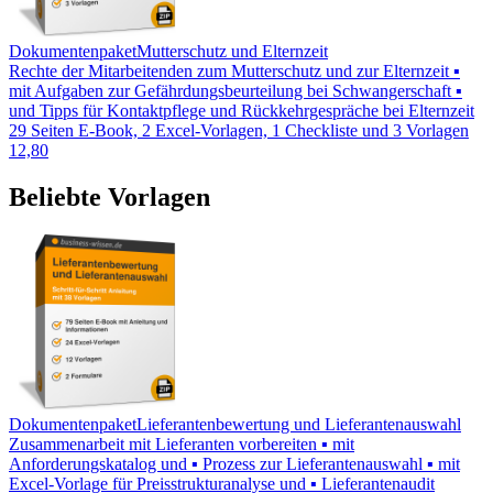
Dokumentenpaket
Mutterschutz und Elternzeit
Rechte der Mitarbeitenden zum Mutterschutz und zur Elternzeit ▪
mit Aufgaben zur Gefährdungsbeurteilung bei Schwangerschaft ▪
und Tipps für Kontaktpflege und Rückkehrgespräche bei Elternzeit
29 Seiten E-Book, 2 Excel-Vorlagen, 1 Checkliste und 3 Vorlagen
12,80
Beliebte Vorlagen
Dokumentenpaket
Lieferantenbewertung und Lieferantenauswahl
Zusammenarbeit mit Lieferanten vorbereiten ▪ mit
Anforderungskatalog und ▪ Prozess zur Lieferantenauswahl ▪ mit
Excel-Vorlage für Preisstrukturanalyse und ▪ Lieferantenaudit