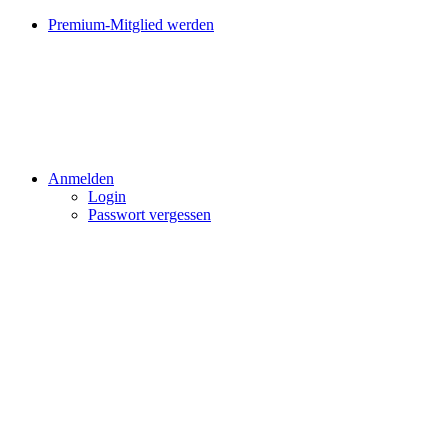
Premium-Mitglied werden
Anmelden
Login
Passwort vergessen