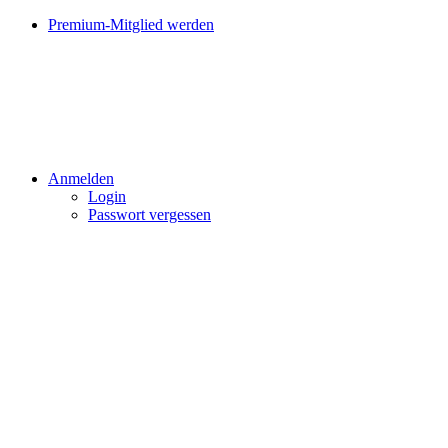
Premium-Mitglied werden
Anmelden
Login
Passwort vergessen