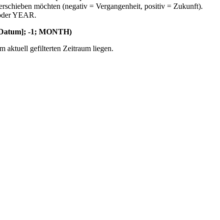
verschieben möchten (negativ = Vergangenheit, positiv = Zukunft).
oder YEAR.
Datum]; -1; MONTH)
 aktuell gefilterten Zeitraum liegen.