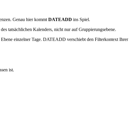
enzen. Genau hier kommt
DATEADD
ins Spiel.
 des tatsächlichen Kalenders, nicht nur auf Gruppierungsebene.
bene einzelner Tage. DATEADD verschiebt den Filterkontext Ihrer
sen ist.