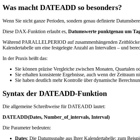
Was macht DATEADD so besonders?
Wenn Sie nicht ganze Perioden, sondern genau definierte Datumsbere
Diese DAX-Funktion erlaubt es,
Datumswerte punktgenau um Tage
Während PARALLELPERIOD auf zusammenhängenden Zeitblöcken (zum 
Kalendertabelle um eine festgelegte Anzahl an Intervallen – und bere
In der Praxis heißt das:
Sie können präzise Vergleiche zwischen Monaten, Quartalen od
Sie erhalten konsistente Ergebnisse, auch wenn der Zeitraum ni
Sie haben deutlich mehr Kontrolle über dynamische Berechnun
Syntax der DATEADD-Funktion
Die allgemeine Schreibweise für DATEADD lautet:
DATEADD(Dates, Number_of_intervals, Interval)
Die Parameter bedeuten:
Dates
: Die Datumsspalte aus Ihrer Kalendertabelle; zum Beisp