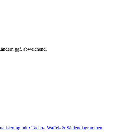
 Ländern ggf. abweichend.
isualisierung mit ▪ Tacho-, Waffel- & Säulendiagrammen