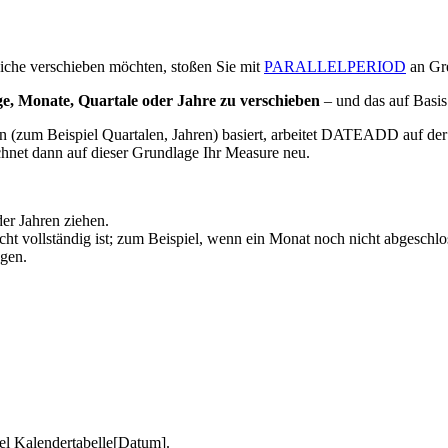
iche verschieben möchten, stoßen Sie mit
PARALLELPERIOD
an Gr
, Monate, Quartale oder Jahre zu verschieben
– und das auf Basis
Beispiel Quartalen, Jahren) basiert, arbeitet DATEADD auf der E
chnet dann auf dieser Grundlage Ihr Measure neu.
er Jahren ziehen.
cht vollständig ist; zum Beispiel, wenn ein Monat noch nicht abgeschlos
gen.
iel Kalendertabelle[Datum].