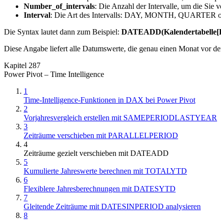
Number_of_intervals
: Die Anzahl der Intervalle, um die Sie 
Interval
: Die Art des Intervalls: DAY, MONTH, QUARTER 
Die Syntax lautet dann zum Beispiel:
DATEADD(Kalendertabelle[
Diese Angabe liefert alle Datumswerte, die genau einen Monat vor dem
Kapitel 287
Power Pivot – Time Intelligence
1
Time-Intelligence-Funktionen in DAX bei Power Pivot
2
Vorjahresvergleich erstellen mit SAMEPERIODLASTYEAR
3
Zeiträume verschieben mit PARALLELPERIOD
4
Zeiträume gezielt verschieben mit DATEADD
5
Kumulierte Jahreswerte berechnen mit TOTALYTD
6
Flexiblere Jahresberechnungen mit DATESYTD
7
Gleitende Zeiträume mit DATESINPERIOD analysieren
8