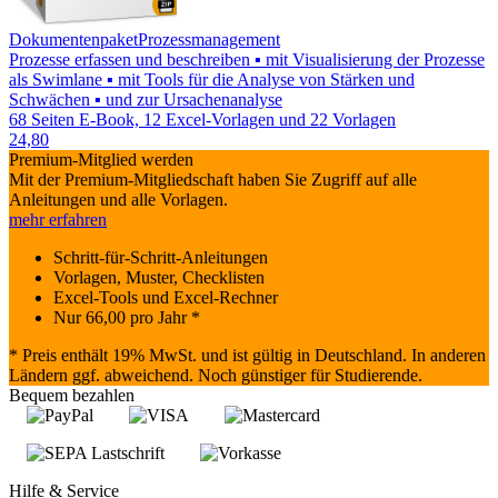
Dokumentenpaket
Prozessmanagement
Prozesse erfassen und beschreiben ▪ mit Visualisierung der Prozesse
als Swimlane ▪ mit Tools für die Analyse von Stärken und
Schwächen ▪ und zur Ursachenanalyse
68 Seiten E-Book, 12 Excel-Vorlagen und 22 Vorlagen
24,80
Premium-Mitglied werden
Mit der Premium-Mitgliedschaft haben Sie Zugriff auf alle
Anleitungen und alle Vorlagen.
mehr erfahren
Schritt-für-Schritt-Anleitungen
Vorlagen, Muster, Checklisten
Excel-Tools und Excel-Rechner
Nur
66,00
pro Jahr *
* Preis enthält 19% MwSt. und ist gültig in Deutschland. In anderen
Ländern ggf. abweichend. Noch günstiger für Studierende.
Bequem bezahlen
Hilfe & Service