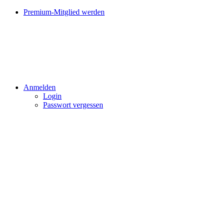
Premium-Mitglied werden
Anmelden
Login
Passwort vergessen