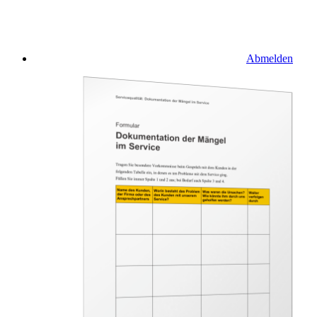
Abmelden