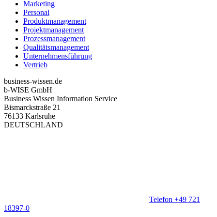
Marketing
Personal
Produktmanagement
Projektmanagement
Prozessmanagement
Qualitätsmanagement
Unternehmensführung
Vertrieb
business-wissen.de
b-WISE GmbH
Business Wissen Information Service
Bismarckstraße 21
76133 Karlsruhe
DEUTSCHLAND
Telefon +49 721
18397-0