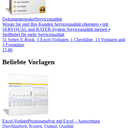
Dokumentenpaket
Servicequalität
Woran Sie und Ihre Kunden Servicequalität erkennen ▪ mit
SERVQUAL und RATER-System Servicequalität messen ▪
Stellhebel für mehr Servicequalität
51 Seiten E-Book, 5 Excel-Vorlagen, 1 Checkliste, 13 Vorlagen und
3 Formulare
15,80
Beliebte Vorlagen
Excel-Vorlage
Prozessanalyse mit Excel – Auswertung
Durchlaufzeit, Kosten, Output, Qualität