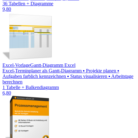
36 Tabellen + Diagramme
9,80
Excel-Vorlage
Gantt-Diagramm Excel
Excel-Terminplaner als Gantt-Diagramm ▪ Projekte planen ▪
Aufgaben farblich kennzeichnen ▪ Status visualisieren ▪ Arbeitstage
berechnen
1 Tabelle + Balkendiagramm
6,80