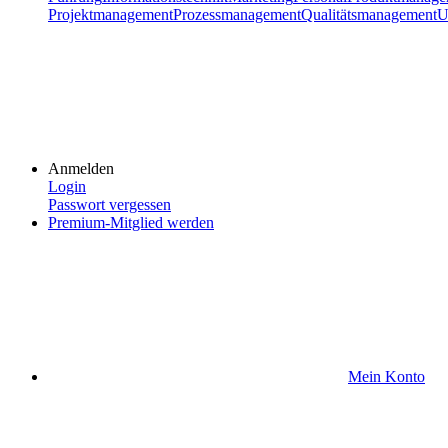
Projektmanagement
Prozessmanagement
Qualitätsmanagement
U
Anmelden
Login
Passwort vergessen
Premium-Mitglied werden
Mein Konto