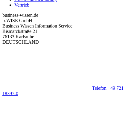
Vertrieb
business-wissen.de
b-WISE GmbH
Business Wissen Information Service
Bismarckstraße 21
76133 Karlsruhe
DEUTSCHLAND
Telefon +49 721
18397-0