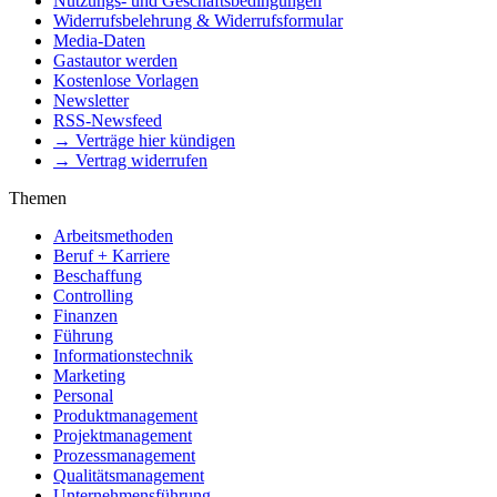
Nutzungs- und Geschäftsbedingungen
Widerrufsbelehrung & Widerrufsformular
Media-Daten
Gastautor werden
Kostenlose Vorlagen
Newsletter
RSS-Newsfeed
→ Verträge hier kündigen
→ Vertrag widerrufen
Themen
Arbeitsmethoden
Beruf + Karriere
Beschaffung
Controlling
Finanzen
Führung
Informationstechnik
Marketing
Personal
Produktmanagement
Projektmanagement
Prozessmanagement
Qualitätsmanagement
Unternehmensführung