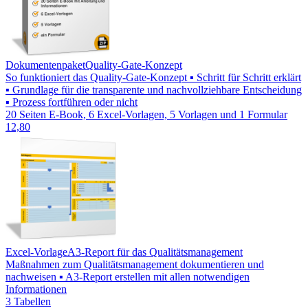
Dokumentenpaket
Quality-Gate-Konzept
So funktioniert das Quality-Gate-Konzept ▪ Schritt für Schritt erklärt
▪ Grundlage für die transparente und nachvollziehbare Entscheidung
▪ Prozess fortführen oder nicht
20 Seiten E-Book, 6 Excel-Vorlagen, 5 Vorlagen und 1 Formular
12,80
Excel-Vorlage
A3-Report für das Qualitätsmanagement
Maßnahmen zum Qualitätsmanagement dokumentieren und
nachweisen ▪ A3-Report erstellen mit allen notwendigen
Informationen
3 Tabellen