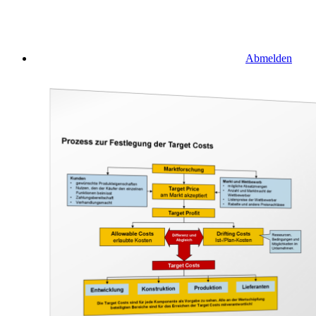
Abmelden