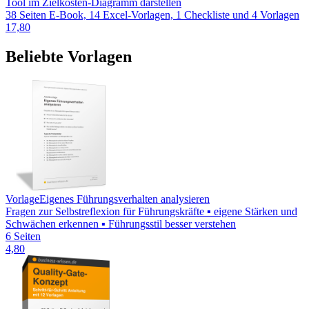
Tool im Zielkosten-Diagramm darstellen
38 Seiten E-Book, 14 Excel-Vorlagen, 1 Checkliste und 4 Vorlagen
17,80
Beliebte Vorlagen
Vorlage
Eigenes Führungsverhalten analysieren
Fragen zur Selbstreflexion für Führungskräfte ▪ eigene Stärken und
Schwächen erkennen ▪ Führungsstil besser verstehen
6 Seiten
4,80