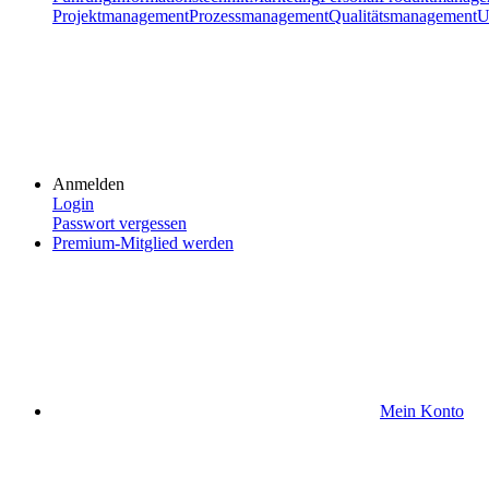
Projektmanagement
Prozessmanagement
Qualitätsmanagement
U
Anmelden
Login
Passwort vergessen
Premium-Mitglied werden
Mein Konto