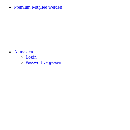
Premium-Mitglied werden
Anmelden
Login
Passwort vergessen