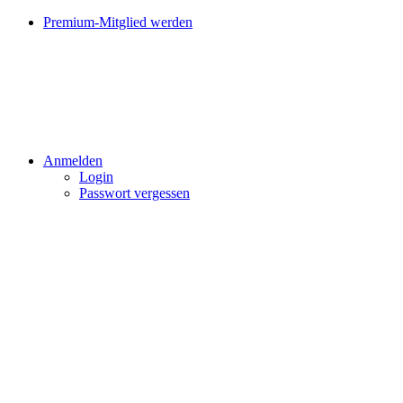
Premium-Mitglied werden
Anmelden
Login
Passwort vergessen