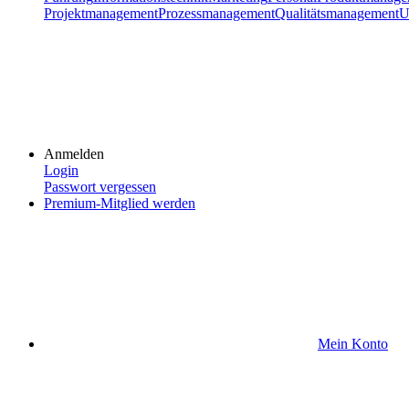
Projektmanagement
Prozessmanagement
Qualitätsmanagement
U
Anmelden
Login
Passwort vergessen
Premium-Mitglied werden
Mein Konto