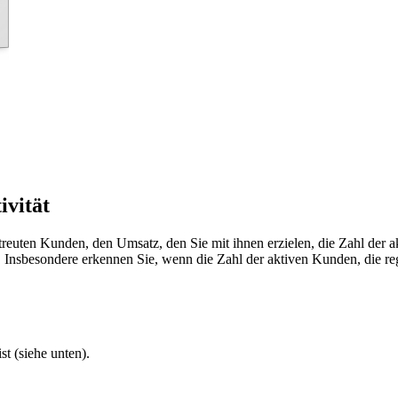
ivität
etreuten Kunden, den Umsatz, den Sie mit ihnen erzielen, die Zahl de
rn. Insbesondere erkennen Sie, wenn die Zahl der aktiven Kunden, die 
t (siehe unten).