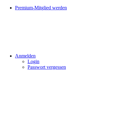
Premium-Mitglied werden
Anmelden
Login
Passwort vergessen