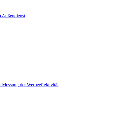
im Außendienst
r Messung der Werbeeffektivität