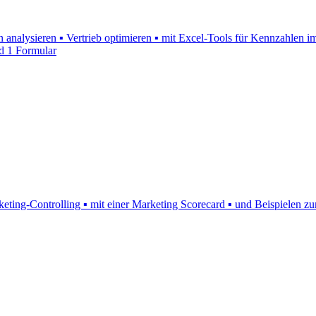
n analysieren ▪ Vertrieb optimieren ▪ mit Excel-Tools für Kennzahlen 
d 1 Formular
ing-Controlling ▪ mit einer Marketing Scorecard ▪ und Beispielen zu