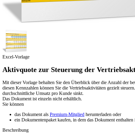
Excel-Vorlage
Aktivquote zur Steuerung der Vertriebsakt
Mit dieser Vorlage behalten Sie den Überblick über die Anzahl der b
diesen Kennzahlen können Sie die Vertriebsaktivitäten gezielt steue
durchschnittliche Umsatz pro Kunde sinkt.
Das Dokument ist einzeln nicht erhältlich.
Sie können
das Dokument als
Premium-Mitglied
herunterladen oder
ein Dokumentenpaket kaufen, in dem das Dokument enthalten is
Beschreibung