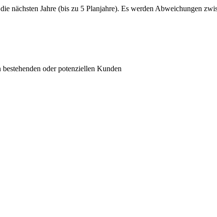
d die nächsten Jahre (bis zu 5 Planjahre). Es werden Abweichungen zwisc
n bestehenden oder potenziellen Kunden