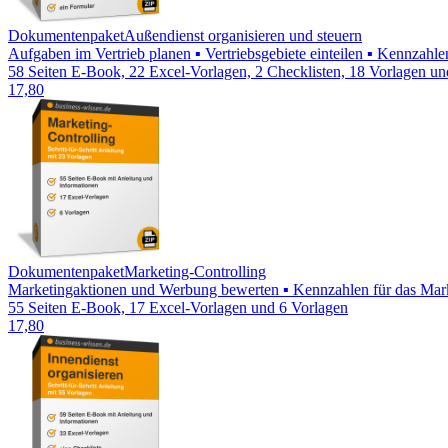
Dokumentenpaket
Außendienst organisieren und steuern
Aufgaben im Vertrieb planen ▪ Vertriebsgebiete einteilen ▪ Kennzahle
58 Seiten E-Book, 22 Excel-Vorlagen, 2 Checklisten, 18 Vorlagen un
17,80
Dokumentenpaket
Marketing-Controlling
Marketingaktionen und Werbung bewerten ▪ Kennzahlen für das Market
55 Seiten E-Book, 17 Excel-Vorlagen und 6 Vorlagen
17,80