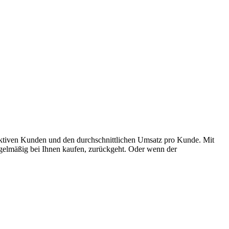
r aktiven Kunden und den durchschnittlichen Umsatz pro Kunde. Mit
regelmäßig bei Ihnen kaufen, zurückgeht. Oder wenn der