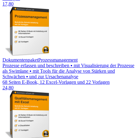
17,80
Dokumentenpaket
Prozessmanagement
Prozesse erfassen und beschreiben ▪ mit Visualisierung der Prozesse
als Swimlane ▪ mit Tools für die Analyse von Stärken und
Schwächen ▪ und zur Ursachenanalyse
68 Seiten E-Book, 12 Excel-Vorlagen und 22 Vorlagen
24,80