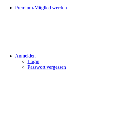
Premium-Mitglied werden
Anmelden
Login
Passwort vergessen