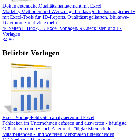
Dokumentenpaket
Qualitätsmanagement mit Excel
Modelle, Methoden und Werkzeuge für das Qualitätsmanagement ▪
mit Excel-Tools für 4D-Reports, Qualitätsregelkarten, Ishikawa-
Diagramm ▪ und viele mehr
44 Seiten E-Book, 35 Excel-Vorlagen, 9 Checklisten und 17
Vorlagen
34,80
Beliebte Vorlagen
Excel-Vorlage
Fehlzeiten analysieren mit Excel
Fehlzeiten im Unternehmen erfassen und auswerten ▪ häufigste
Gründe erkennen ▪ nach Alter und Tätigkeitsbereich der
Mitarbeitenden ▪ und weiteren Merkmalen unterscheiden
11 Tabellen + Diagramme