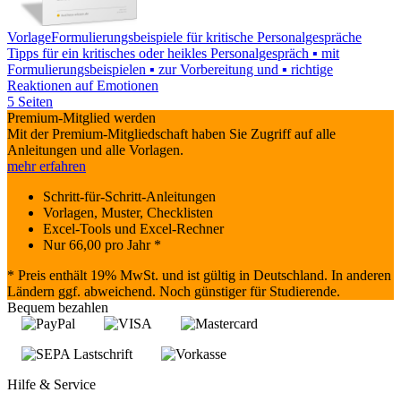
Vorlage
Formulierungsbeispiele für kritische Personalgespräche
Tipps für ein kritisches oder heikles Personalgespräch ▪ mit
Formulierungsbeispielen ▪ zur Vorbereitung und ▪ richtige
Reaktionen auf Emotionen
5 Seiten
Premium-Mitglied werden
Mit der Premium-Mitgliedschaft haben Sie Zugriff auf alle
Anleitungen und alle Vorlagen.
mehr erfahren
Schritt-für-Schritt-Anleitungen
Vorlagen, Muster, Checklisten
Excel-Tools und Excel-Rechner
Nur
66,00
pro Jahr *
* Preis enthält 19% MwSt. und ist gültig in Deutschland. In anderen
Ländern ggf. abweichend. Noch günstiger für Studierende.
Bequem bezahlen
Hilfe & Service