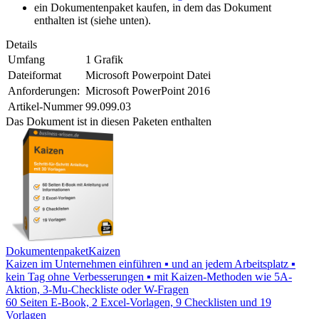
ein Dokumentenpaket kaufen, in dem das Dokument
enthalten ist (siehe unten).
Details
Umfang
1 Grafik
Dateiformat
Microsoft Powerpoint Datei
Anforderungen:
Microsoft PowerPoint 2016
Artikel-Nummer
99.099.03
Das Dokument ist in diesen Paketen enthalten
Dokumentenpaket
Kaizen
Kaizen im Unternehmen einführen ▪ und an jedem Arbeitsplatz ▪
kein Tag ohne Verbesserungen ▪ mit Kaizen-Methoden wie 5A-
Aktion, 3-Mu-Checkliste oder W-Fragen
60 Seiten E-Book, 2 Excel-Vorlagen, 9 Checklisten und 19
Vorlagen