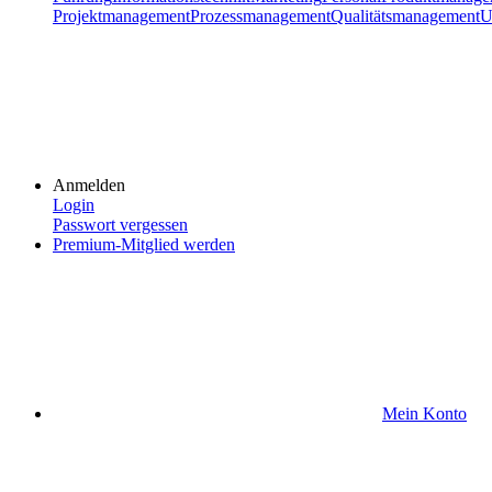
Projektmanagement
Prozessmanagement
Qualitätsmanagement
U
Anmelden
Login
Passwort vergessen
Premium-Mitglied werden
Mein Konto