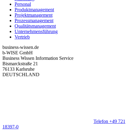
Personal
Produktmanagement
Projektmanagement
Prozessmanagement
Qualitätsmanagement
Unternehmensführung
Vertrieb
business-wissen.de
b-WISE GmbH
Business Wissen Information Service
Bismarckstraße 21
76133 Karlsruhe
DEUTSCHLAND
Telefon +49 721
18397-0