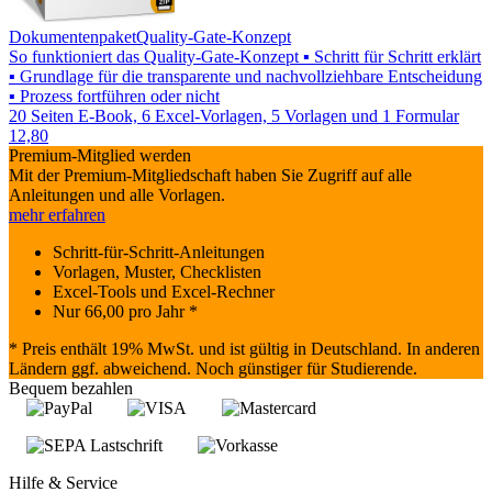
Dokumentenpaket
Quality-Gate-Konzept
So funktioniert das Quality-Gate-Konzept ▪ Schritt für Schritt erklärt
▪ Grundlage für die transparente und nachvollziehbare Entscheidung
▪ Prozess fortführen oder nicht
20 Seiten E-Book, 6 Excel-Vorlagen, 5 Vorlagen und 1 Formular
12,80
Premium-Mitglied werden
Mit der Premium-Mitgliedschaft haben Sie Zugriff auf alle
Anleitungen und alle Vorlagen.
mehr erfahren
Schritt-für-Schritt-Anleitungen
Vorlagen, Muster, Checklisten
Excel-Tools und Excel-Rechner
Nur
66,00
pro Jahr *
* Preis enthält 19% MwSt. und ist gültig in Deutschland. In anderen
Ländern ggf. abweichend. Noch günstiger für Studierende.
Bequem bezahlen
Hilfe & Service