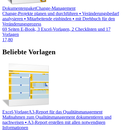
Dokumentenpaket
Change-Management
Change-Projekte planen und durchführen ▪ Veränderungsbedarf
analysieren ▪ Mitarbeitende einbinden ▪ mit Drehbuch für den
Veränderungsprozess
69 Seiten E-Book, 3 Excel-Vorlagen, 2 Checklisten und 17
Vorlagen
17,80
Beliebte Vorlagen
Excel-Vorlage
A3-Report für das Qualitätsmanagement
Maßnahmen zum Qualitätsmanagement dokumentieren und
nachweisen ▪ A3-Report erstellen mit allen notwendigen
Informationen