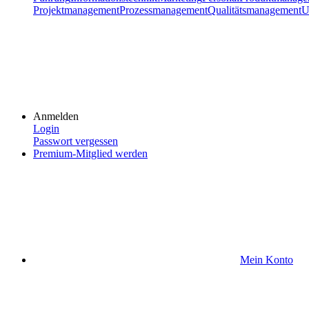
Projektmanagement
Prozessmanagement
Qualitätsmanagement
U
Anmelden
Login
Passwort vergessen
Premium-Mitglied werden
Mein Konto