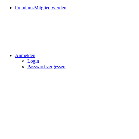
Premium-Mitglied werden
Anmelden
Login
Passwort vergessen