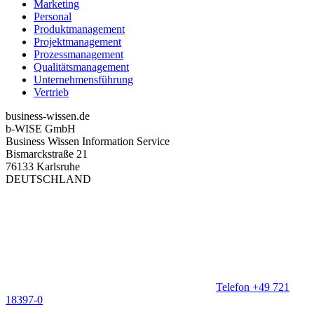
Marketing
Personal
Produktmanagement
Projektmanagement
Prozessmanagement
Qualitätsmanagement
Unternehmensführung
Vertrieb
business-wissen.de
b-WISE GmbH
Business Wissen Information Service
Bismarckstraße 21
76133 Karlsruhe
DEUTSCHLAND
Telefon +49 721
18397-0