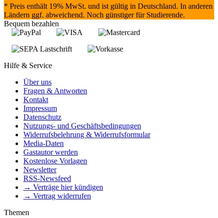
* Preis enthält 19% MwSt. und ist gültig in Deutschland. In anderen
Ländern ggf. abweichend. Noch günstiger für Studierende.
Bequem bezahlen
Hilfe & Service
Über uns
Fragen & Antworten
Kontakt
Impressum
Datenschutz
Nutzungs- und Geschäftsbedingungen
Widerrufsbelehrung & Widerrufsformular
Media-Daten
Gastautor werden
Kostenlose Vorlagen
Newsletter
RSS-Newsfeed
→ Verträge hier kündigen
→ Vertrag widerrufen
Themen