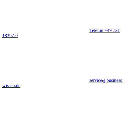
Telefon +49 721
18397-0
service@business-
wissen.de