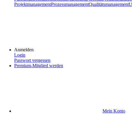
Projektmanagement
Prozessmanagement
Qualitätsmanagement
U
Anmelden
Login
Passwort vergessen
Premium-Mitglied werden
Mein Konto