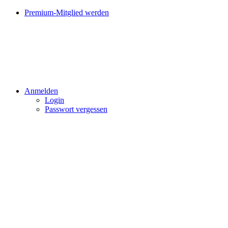
Premium-Mitglied werden
Anmelden
Login
Passwort vergessen