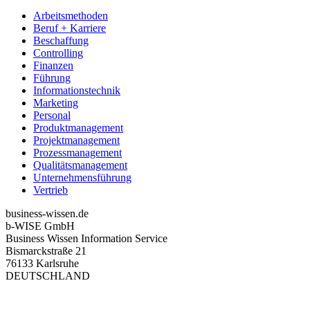
Arbeitsmethoden
Beruf + Karriere
Beschaffung
Controlling
Finanzen
Führung
Informationstechnik
Marketing
Personal
Produktmanagement
Projektmanagement
Prozessmanagement
Qualitätsmanagement
Unternehmensführung
Vertrieb
business-wissen.de
b-WISE GmbH
Business Wissen Information Service
Bismarckstraße 21
76133 Karlsruhe
DEUTSCHLAND