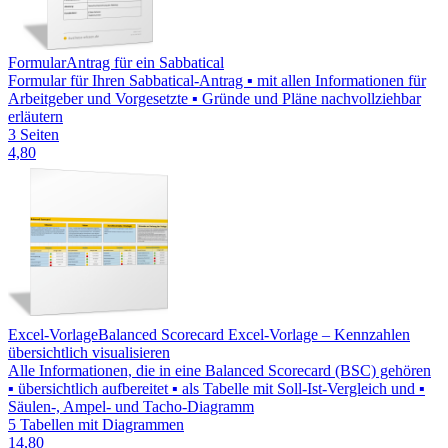
Formular
Antrag für ein Sabbatical
Formular für Ihren Sabbatical-Antrag ▪ mit allen Informationen für
Arbeitgeber und Vorgesetzte ▪ Gründe und Pläne nachvollziehbar
erläutern
3 Seiten
4,80
Excel-Vorlage
Balanced Scorecard Excel-Vorlage – Kennzahlen
übersichtlich visualisieren
Alle Informationen, die in eine Balanced Scorecard (BSC) gehören
▪ übersichtlich aufbereitet ▪ als Tabelle mit Soll-Ist-Vergleich und ▪
Säulen-, Ampel- und Tacho-Diagramm
5 Tabellen mit Diagrammen
14,80