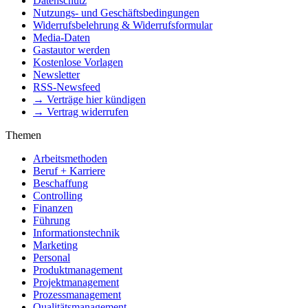
Datenschutz
Nutzungs- und Geschäftsbedingungen
Widerrufsbelehrung & Widerrufsformular
Media-Daten
Gastautor werden
Kostenlose Vorlagen
Newsletter
RSS-Newsfeed
→ Verträge hier kündigen
→ Vertrag widerrufen
Themen
Arbeitsmethoden
Beruf + Karriere
Beschaffung
Controlling
Finanzen
Führung
Informationstechnik
Marketing
Personal
Produktmanagement
Projektmanagement
Prozessmanagement
Qualitätsmanagement