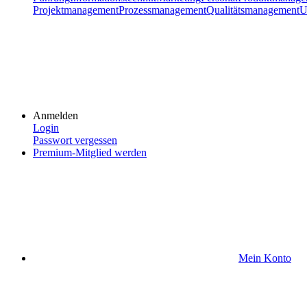
Projektmanagement
Prozessmanagement
Qualitätsmanagement
U
Anmelden
Login
Passwort vergessen
Premium-Mitglied werden
Mein Konto