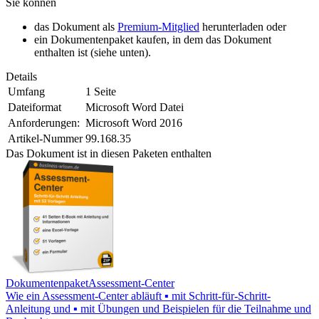
Sie können
das Dokument als
Premium-Mitglied
herunterladen oder
ein Dokumentenpaket kaufen, in dem das Dokument
enthalten ist (siehe unten).
Details
Umfang
1 Seite
Dateiformat
Microsoft Word Datei
Anforderungen:
Microsoft Word 2016
Artikel-Nummer
99.168.35
Das Dokument ist in diesen Paketen enthalten
Dokumentenpaket
Assessment-Center
Wie ein Assessment-Center abläuft ▪ mit Schritt-für-Schritt-
Anleitung und ▪ mit Übungen und Beispielen für die Teilnahme und