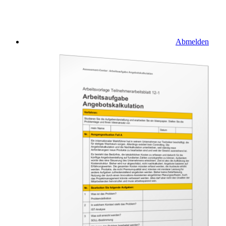
Abmelden