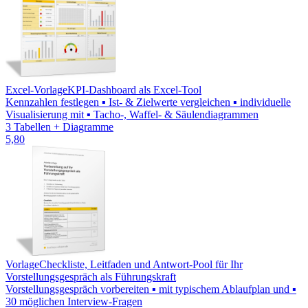
Excel-Vorlage
KPI-Dashboard als Excel-Tool
Kennzahlen festlegen ▪ Ist- & Zielwerte vergleichen ▪ individuelle
Visualisierung mit ▪ Tacho-, Waffel- & Säulendiagrammen
3 Tabellen + Diagramme
5,80
Vorlage
Checkliste, Leitfaden und Antwort-Pool für Ihr
Vorstellungsgespräch als Führungskraft
Vorstellungsgespräch vorbereiten ▪ mit typischem Ablaufplan und ▪
30 möglichen Interview-Fragen