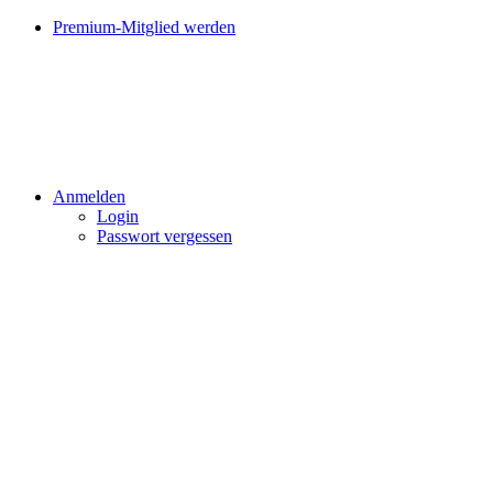
Premium-Mitglied werden
Anmelden
Login
Passwort vergessen