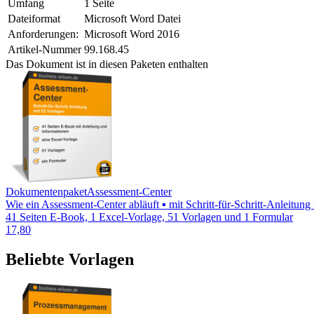
Umfang
1 Seite
Dateiformat
Microsoft Word Datei
Anforderungen:
Microsoft Word 2016
Artikel-Nummer
99.168.45
Das Dokument ist in diesen Paketen enthalten
Dokumentenpaket
Assessment-Center
Wie ein Assessment-Center abläuft ▪ mit Schritt-für-Schritt-Anleitu
41 Seiten E-Book, 1 Excel-Vorlage, 51 Vorlagen und 1 Formular
17,80
Beliebte Vorlagen