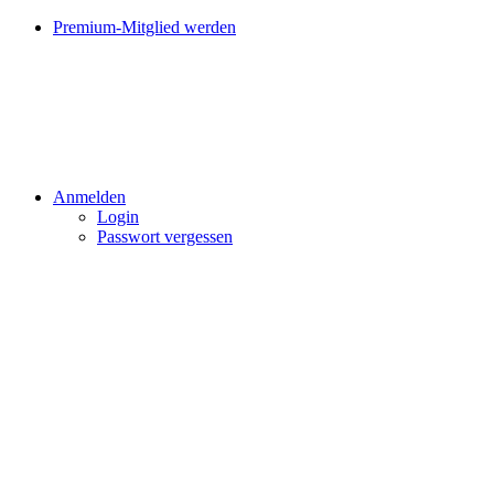
Premium-Mitglied werden
Anmelden
Login
Passwort vergessen