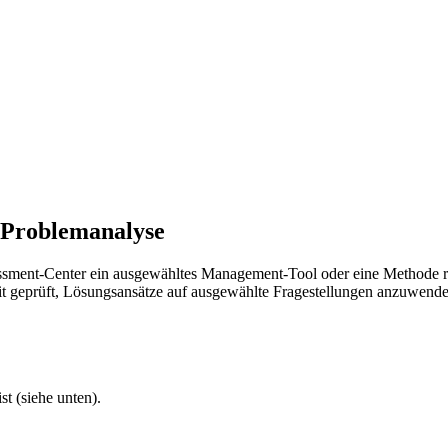
s Problemanalyse
sment-Center ein ausgewähltes Management-Tool oder eine Methode rich
t geprüft, Lösungsansätze auf ausgewählte Fragestellungen anzuwenden. 
t (siehe unten).