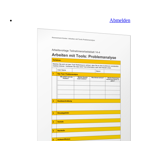
Abmelden