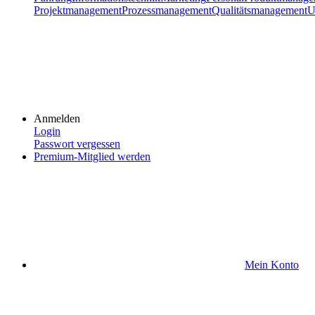
Projektmanagement
Prozessmanagement
Qualitätsmanagement
U
Anmelden
Login
Passwort vergessen
Premium-Mitglied werden
Mein Konto