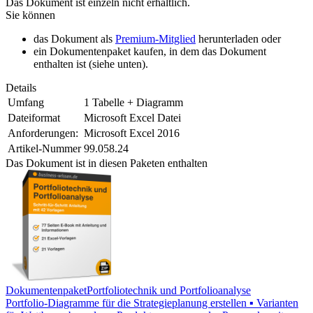
Das Dokument ist einzeln nicht erhältlich.
Sie können
das Dokument als
Premium-Mitglied
herunterladen oder
ein Dokumentenpaket kaufen, in dem das Dokument
enthalten ist (siehe unten).
Details
Umfang
1 Tabelle + Diagramm
Dateiformat
Microsoft Excel Datei
Anforderungen:
Microsoft Excel 2016
Artikel-Nummer
99.058.24
Das Dokument ist in diesen Paketen enthalten
Dokumentenpaket
Portfoliotechnik und Portfolioanalyse
Portfolio-Diagramme für die Strategieplanung erstellen ▪ Varianten