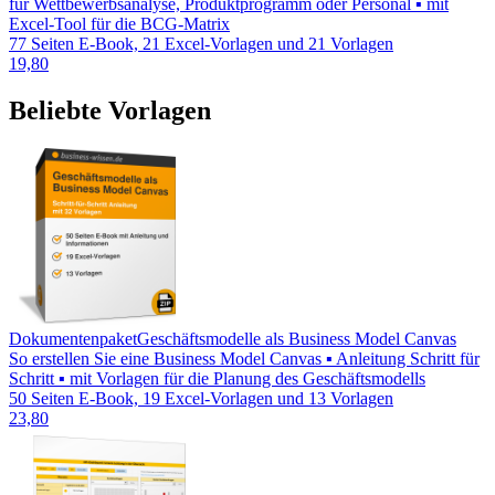
für Wettbewerbsanalyse, Produktprogramm oder Personal ▪ mit
Excel-Tool für die BCG-Matrix
77 Seiten E-Book, 21 Excel-Vorlagen und 21 Vorlagen
19,80
Beliebte Vorlagen
Dokumentenpaket
Geschäftsmodelle als Business Model Canvas
So erstellen Sie eine Business Model Canvas ▪ Anleitung Schritt für
Schritt ▪ mit Vorlagen für die Planung des Geschäftsmodells
50 Seiten E-Book, 19 Excel-Vorlagen und 13 Vorlagen
23,80