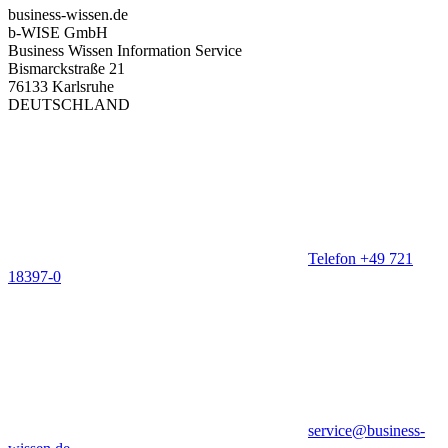
business-wissen.de
b-WISE GmbH
Business Wissen Information Service
Bismarckstraße 21
76133 Karlsruhe
DEUTSCHLAND
Telefon +49 721
18397-0
service@business-