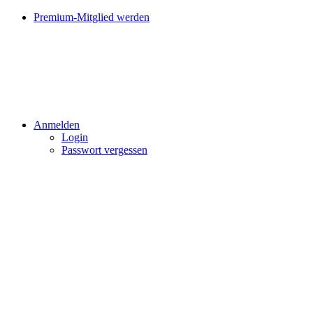
Premium-Mitglied werden
Anmelden
Login
Passwort vergessen