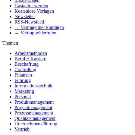
Media-Daten
Gastautor werden
Kostenlose Vorlagen
Newsletter
RSS-Newsfeed
→ Verträge hier kündigen
→ Vertrag widerrufen
Themen
Arbeitsmethoden
Beruf + Karriere
Beschaffung
Controlling
Finanzen
Führung
Informationstechnik
Marketing
Personal
Produktmanagement
Projektmanagement
Prozessmanagement
Qualitätsmanagement
Unternehmensführung
Vertrieb