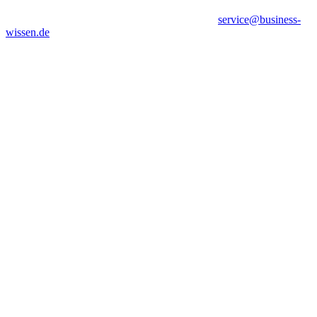
service@business-
wissen.de