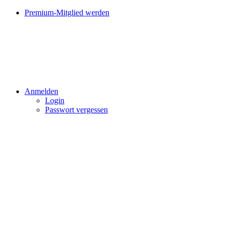
Premium-Mitglied werden
Anmelden
Login
Passwort vergessen