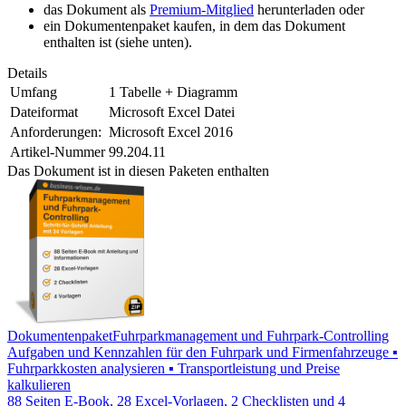
das Dokument als
Premium-Mitglied
herunterladen oder
ein Dokumentenpaket kaufen, in dem das Dokument
enthalten ist (siehe unten).
Details
Umfang
1 Tabelle + Diagramm
Dateiformat
Microsoft Excel Datei
Anforderungen:
Microsoft Excel 2016
Artikel-Nummer
99.204.11
Das Dokument ist in diesen Paketen enthalten
Dokumentenpaket
Fuhrparkmanagement und Fuhrpark-Controlling
Aufgaben und Kennzahlen für den Fuhrpark und Firmenfahrzeuge ▪
Fuhrparkkosten analysieren ▪ Transportleistung und Preise
kalkulieren
88 Seiten E-Book, 28 Excel-Vorlagen, 2 Checklisten und 4