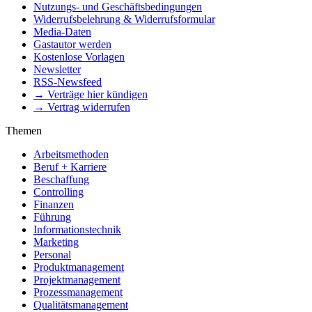
Nutzungs- und Geschäftsbedingungen
Widerrufsbelehrung & Widerrufsformular
Media-Daten
Gastautor werden
Kostenlose Vorlagen
Newsletter
RSS-Newsfeed
→ Verträge hier kündigen
→ Vertrag widerrufen
Themen
Arbeitsmethoden
Beruf + Karriere
Beschaffung
Controlling
Finanzen
Führung
Informationstechnik
Marketing
Personal
Produktmanagement
Projektmanagement
Prozessmanagement
Qualitätsmanagement