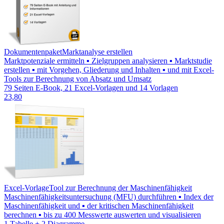
Dokumentenpaket
Marktanalyse erstellen
Marktpotenziale ermitteln ▪ Zielgruppen analysieren ▪ Marktstudie
erstellen ▪ mit Vorgehen, Gliederung und Inhalten ▪ und mit Excel-
Tools zur Berechnung von Absatz und Umsatz
79 Seiten E-Book, 21 Excel-Vorlagen und 14 Vorlagen
23,80
Excel-Vorlage
Tool zur Berechnung der Maschinenfähigkeit
Maschinenfähigkeitsuntersuchung (MFU) durchführen ▪ Index der
Maschinenfähigkeit und ▪ der kritischen Maschinenfähigkeit
berechnen ▪ bis zu 400 Messwerte auswerten und visualisieren
1 Tabelle + 2 Diagramme