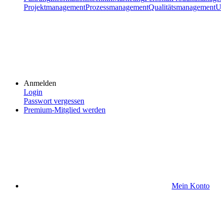
Projektmanagement
Prozessmanagement
Qualitätsmanagement
U
Anmelden
Login
Passwort vergessen
Premium-Mitglied werden
Mein Konto