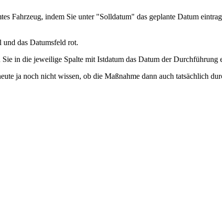
stimmtes Fahrzeug, indem Sie unter "Solldatum" das geplante Datum eint
l und das Datumsfeld rot.
n Sie in die jeweilige Spalte mit Istdatum das Datum der Durchführung 
e heute ja noch nicht wissen, ob die Maßnahme dann auch tatsächlich dur