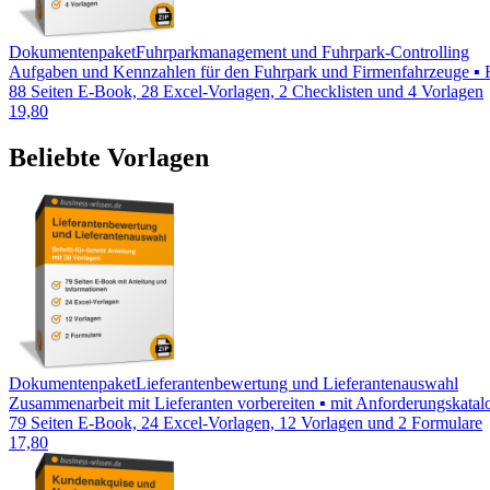
Dokumentenpaket
Fuhrparkmanagement und Fuhrpark-Controlling
Aufgaben und Kennzahlen für den Fuhrpark und Firmenfahrzeuge ▪ Fuh
88 Seiten E-Book, 28 Excel-Vorlagen, 2 Checklisten und 4 Vorlagen
19,80
Beliebte Vorlagen
Dokumentenpaket
Lieferantenbewertung und Lieferantenauswahl
Zusammenarbeit mit Lieferanten vorbereiten ▪ mit Anforderungskatalog
79 Seiten E-Book, 24 Excel-Vorlagen, 12 Vorlagen und 2 Formulare
17,80