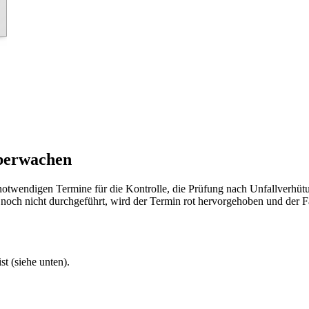
überwachen
e notwendigen Termine für die Kontrolle, die Prüfung nach Unfallverh
er noch nicht durchgeführt, wird der Termin rot hervorgehoben und der 
t (siehe unten).