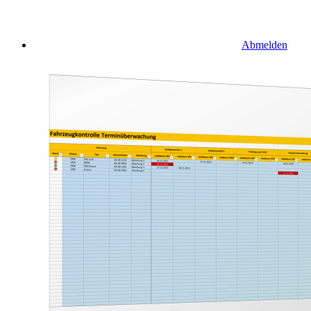
Abmelden