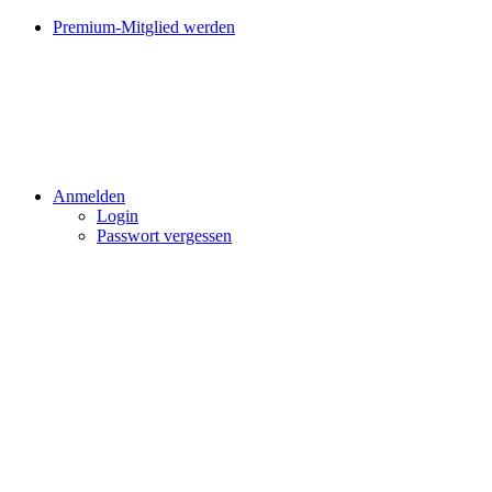
Premium-Mitglied werden
Anmelden
Login
Passwort vergessen