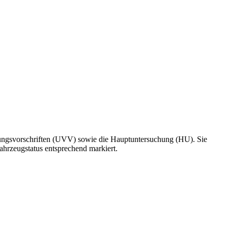
ütungsvorschriften (UVV) sowie die Hauptuntersuchung (HU). Sie
Fahrzeugstatus entsprechend markiert.