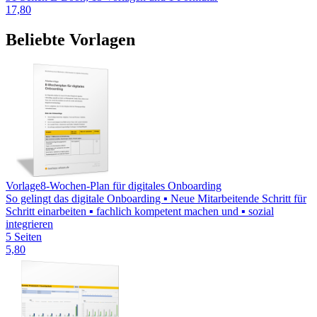
17,80
Beliebte Vorlagen
Vorlage
8-Wochen-Plan für digitales Onboarding
So gelingt das digitale Onboarding ▪ Neue Mitarbeitende Schritt für
Schritt einarbeiten ▪ fachlich kompetent machen und ▪ sozial
integrieren
5 Seiten
5,80