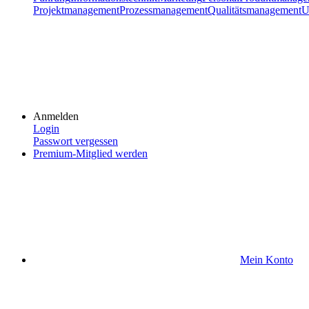
Projektmanagement
Prozessmanagement
Qualitätsmanagement
U
Anmelden
Login
Passwort vergessen
Premium-Mitglied werden
Mein Konto