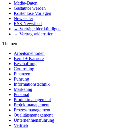
Media-Daten
Gastautor werden
Kostenlose Vorlagen
Newsletter
RSS-Newsfeed
→ Verträge hier kündigen
→ Vertrag widerrufen
Themen
Arbeitsmethoden
Beruf + Karriere
Beschaffung
Controlling
Finanzen
Führung
Informationstechnik
Marketing
Personal
Produktmanagement
Projektmanagement
Prozessmanagement
Qualitätsmanagement
Unternehmensführung
Vertrieb