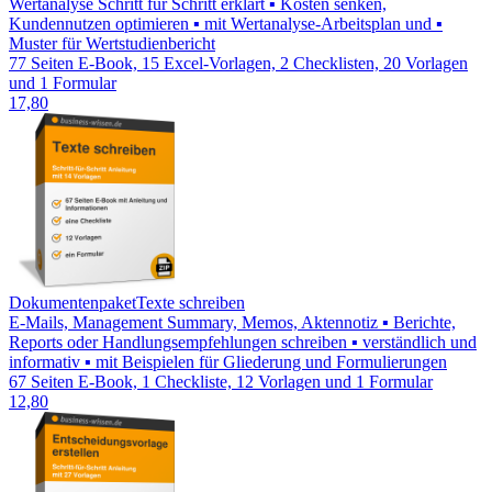
Wertanalyse Schritt für Schritt erklärt ▪ Kosten senken,
Kundennutzen optimieren ▪ mit Wertanalyse-Arbeitsplan und ▪
Muster für Wertstudienbericht
77 Seiten E-Book, 15 Excel-Vorlagen, 2 Checklisten, 20 Vorlagen
und 1 Formular
17,80
Dokumentenpaket
Texte schreiben
E-Mails, Management ­Summary, Memos, Aktennotiz ▪ Berichte,
Reports oder Handlungsempfehlungen schreiben ▪ verständlich und
informativ ▪ mit Beispielen für Gliederung und Formulierungen
67 Seiten E-Book, 1 Checkliste, 12 Vorlagen und 1 Formular
12,80