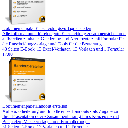
Dokumentenpaket
Entscheidungsvorlage erstellen
Alle Informationen für eine gute Entscheidung zusammenstellen und
aufbereiten ▪ Inhalte, Gliederung und Argumente ▪ mit Formular für
die Entscheidungsvorlage und Tools für die Bewertung
48 Seiten E-Book, 13 Excel-Vorlagen, 13 Vorlagen und 1 Formular
17,80
Dokumentenpaket
Handout erstellen
Aufbau, Gliederung und Inhalte eines Handouts ▪ als Zugabe zu
Ihrer Präsentation oder ▪ Zusammenfassung Ihres Konzepts ▪ mit
Beispielen, Mustervorlagen und Formulierungen
31 Seiten E-Book, 13 Vorlagen und 1 Formular