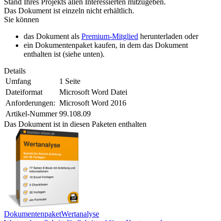
Stand Ihres Projekts allen Interessierten mitzugeben.
Das Dokument ist einzeln nicht erhältlich.
Sie können
das Dokument als
Premium-Mitglied
herunterladen oder
ein Dokumentenpaket kaufen, in dem das Dokument
enthalten ist (siehe unten).
Details
Umfang
1 Seite
Dateiformat
Microsoft Word Datei
Anforderungen:
Microsoft Word 2016
Artikel-Nummer
99.108.09
Das Dokument ist in diesen Paketen enthalten
Dokumentenpaket
Wertanalyse