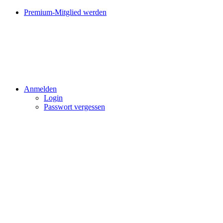
Premium-Mitglied werden
Anmelden
Login
Passwort vergessen