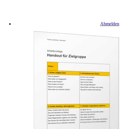
Abmelden