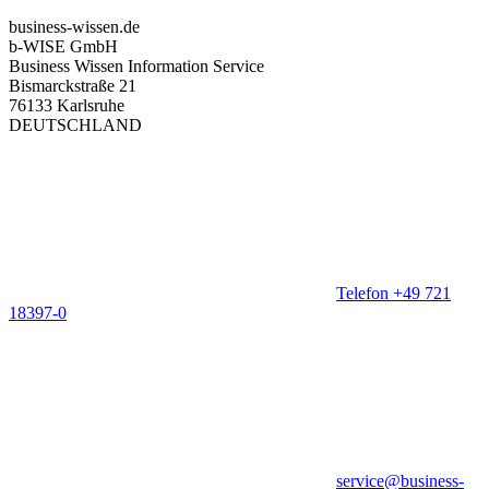
business-wissen.de
b-WISE GmbH
Business Wissen Information Service
Bismarckstraße 21
76133 Karlsruhe
DEUTSCHLAND
Telefon +49 721
18397-0
service@business-