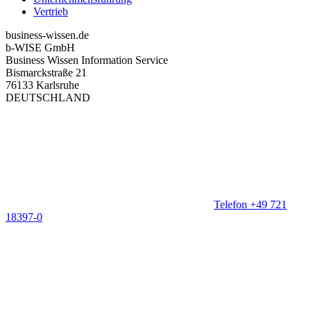
Vertrieb
business-wissen.de
b-WISE GmbH
Business Wissen Information Service
Bismarckstraße 21
76133 Karlsruhe
DEUTSCHLAND
Telefon +49 721
18397-0