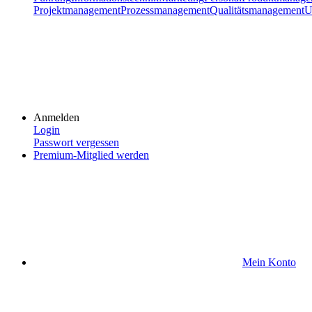
Projektmanagement
Prozessmanagement
Qualitätsmanagement
U
Anmelden
Login
Passwort vergessen
Premium-Mitglied werden
Mein Konto