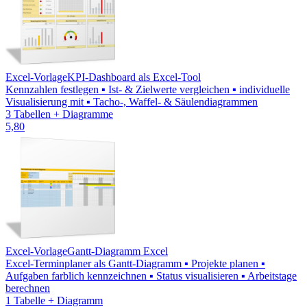
Excel-Vorlage
KPI-Dashboard als Excel-Tool
Kennzahlen festlegen ▪ Ist- & Zielwerte vergleichen ▪ individuelle
Visualisierung mit ▪ Tacho-, Waffel- & Säulendiagrammen
3 Tabellen + Diagramme
5,80
Excel-Vorlage
Gantt-Diagramm Excel
Excel-Terminplaner als Gantt-Diagramm ▪ Projekte planen ▪
Aufgaben farblich kennzeichnen ▪ Status visualisieren ▪ Arbeitstage
berechnen
1 Tabelle + Diagramm