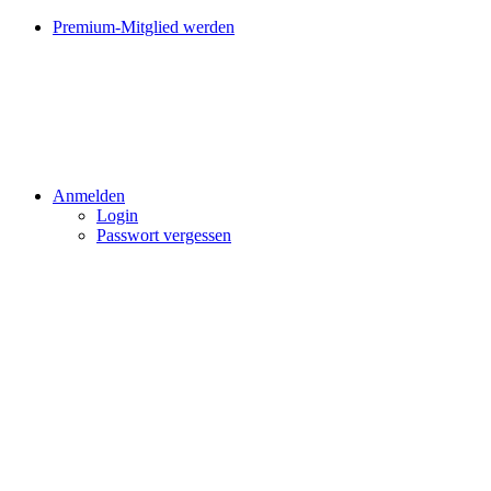
Premium-Mitglied werden
Anmelden
Login
Passwort vergessen