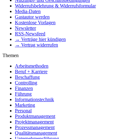
Nutzungs- und Geschäftsbedingungen
Widerrufsbelehrung & Widerrufsformular
Media-Daten
Gastautor werden
Kostenlose Vorlagen
Newsletter
RSS-Newsfeed
→ Verträge hier kündigen
→ Vertrag widerrufen
Themen
Arbeitsmethoden
Beruf + Karriere
Beschaffung
Controlling
Finanzen
Führung
Informationstechnik
Marketing
Personal
Produktmanagement
Projektmanagement
Prozessmanagement
Qualitätsmanagement
Unternehmensführung