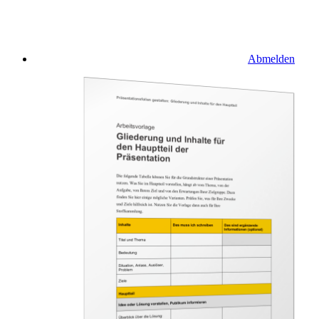
Abmelden