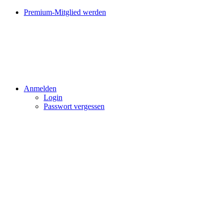
Premium-Mitglied werden
Anmelden
Login
Passwort vergessen