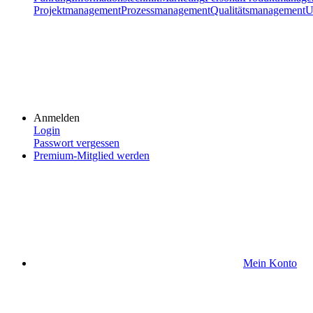
Projektmanagement
Prozessmanagement
Qualitätsmanagement
U
Anmelden
Login
Passwort vergessen
Premium-Mitglied werden
Mein Konto