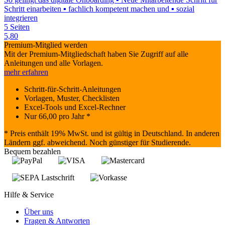
Schritt einarbeiten ▪ fachlich kompetent machen und ▪ sozial
integrieren
5 Seiten
5,80
Premium-Mitglied werden
Mit der Premium-Mitgliedschaft haben Sie Zugriff auf alle
Anleitungen und alle Vorlagen.
mehr erfahren
Schritt-für-Schritt-Anleitungen
Vorlagen, Muster, Checklisten
Excel-Tools und Excel-Rechner
Nur
66,00
pro Jahr *
* Preis enthält 19% MwSt. und ist gültig in Deutschland. In anderen
Ländern ggf. abweichend. Noch günstiger für Studierende.
Bequem bezahlen
Hilfe & Service
Über uns
Fragen & Antworten