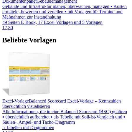
Dokumentenpaket
Gebäudemanagement
Gebäude und Infrastruktur planen, überwachen, managen ▪ Kosten
ermitteln, bewerten und verteilen ▪ mit Vorlagen für Termine und
Maßnahmen zur Instandhaltung
49 Seiten E-Book, 17 Excel-Vorlagen und 5 Vorlagen
17,80
Beliebte Vorlagen
Excel-Vorlage
Balanced Scorecard Excel-Vorlage – Kennzahlen
übersichtlich visualisieren
Alle Informationen, die in eine Balanced Scorecard (BSC) gehören
▪ übersichtlich aufbereitet ▪ als Tabelle mit Soll-Ist-Vergleich und ▪
Säulen-, Ampel- und Tacho-Diagramm
5 Tabellen mit Diagrammen