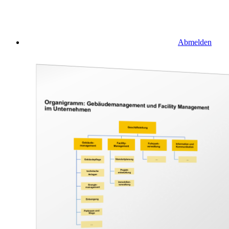
Abmelden