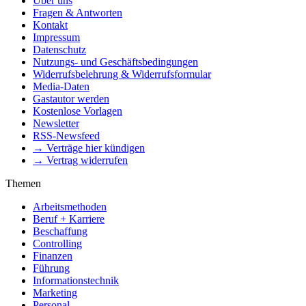
Über uns
Fragen & Antworten
Kontakt
Impressum
Datenschutz
Nutzungs- und Geschäftsbedingungen
Widerrufsbelehrung & Widerrufsformular
Media-Daten
Gastautor werden
Kostenlose Vorlagen
Newsletter
RSS-Newsfeed
→ Verträge hier kündigen
→ Vertrag widerrufen
Themen
Arbeitsmethoden
Beruf + Karriere
Beschaffung
Controlling
Finanzen
Führung
Informationstechnik
Marketing
Personal