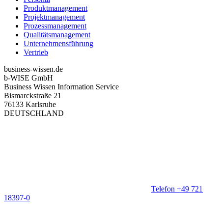
Produktmanagement
Projektmanagement
Prozessmanagement
Qualitätsmanagement
Unternehmensführung
Vertrieb
business-wissen.de
b-WISE GmbH
Business Wissen Information Service
Bismarckstraße 21
76133 Karlsruhe
DEUTSCHLAND
Telefon +49 721
18397-0