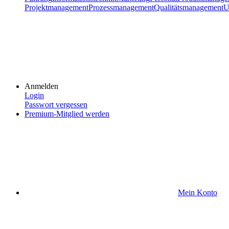
Projektmanagement
Prozessmanagement
Qualitätsmanagement
U
Anmelden
Login
Passwort vergessen
Premium-Mitglied werden
Mein Konto