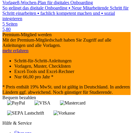
Vorlage
8-Wochen-Plan für digitales Onboarding
So gelingt das digitale Onboarding ▪ Neue Mitarbeitende Schritt für
Schritt einarbeiten ▪ fachlich kompetent machen und ▪ sozial
integrieren
5 Seiten
5,80
Premium-Mitglied werden
Mit der Premium-Mitgliedschaft haben Sie Zugriff auf alle
Anleitungen und alle Vorlagen.
mehr erfahren
Schritt-für-Schritt-Anleitungen
Vorlagen, Muster, Checklisten
Excel-Tools und Excel-Rechner
Nur
66,00
pro Jahr *
* Preis enthält 19% MwSt. und ist gültig in Deutschland. In anderen
Ländern ggf. abweichend. Noch günstiger für Studierende.
Bequem bezahlen
Hilfe & Service