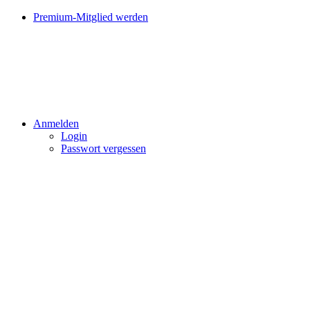
Premium-Mitglied werden
Anmelden
Login
Passwort vergessen