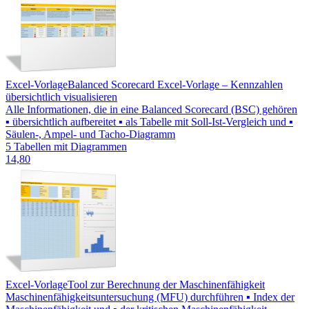
Excel-Vorlage
Balanced Scorecard Excel-Vorlage – Kennzahlen
übersichtlich visualisieren
Alle Informationen, die in eine Balanced Scorecard (BSC) gehören
▪ übersichtlich aufbereitet ▪ als Tabelle mit Soll-Ist-Vergleich und ▪
Säulen-, Ampel- und Tacho-Diagramm
5 Tabellen mit Diagrammen
14,80
Excel-Vorlage
Tool zur Berechnung der Maschinenfähigkeit
Maschinenfähigkeitsuntersuchung (MFU) durchführen ▪ Index der