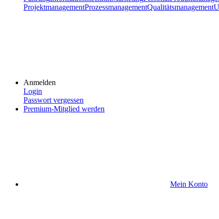
Projektmanagement
Prozessmanagement
Qualitätsmanagement
U
Anmelden
Login
Passwort vergessen
Premium-Mitglied werden
Mein Konto