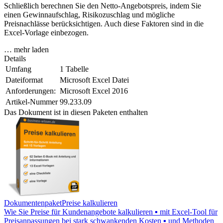
Schließlich berechnen Sie den Netto-Angebotspreis, indem Sie
einen Gewinnaufschlag, Risikozuschlag und mögliche
Preisnachlässe berücksichtigen. Auch diese Faktoren sind in die
Excel-Vorlage einbezogen.
… mehr laden
Details
Umfang
1 Tabelle
Dateiformat
Microsoft Excel Datei
Anforderungen:
Microsoft Excel 2016
Artikel-Nummer
99.233.09
Das Dokument ist in diesen Paketen enthalten
Dokumentenpaket
Preise kalkulieren
Wie Sie Preise für Kundenangebote kalkulieren ▪ mit Excel-Tool für
Preisanpassungen bei stark schwankenden Kosten ▪ und Methoden