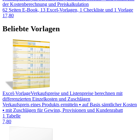
der Kostenberechnung und Preiskalkulation
62 Seiten E-Book, 13 Excel-Vorlagen, 1 Checkliste und 1 Vorlage
17,80
Beliebte Vorlagen
Excel-Vorlage
Verkaufspreise und Listenpreise berechnen mit
differenzierten Einzelkosten und Zuschlägen
Verkaufspreis eines Produkts ermitteln ▪ auf Basis sämtlicher Kosten
▪ mit Zuschlägen für Gewinn, Provisionen und Kundenrabatt
1 Tabelle
7,80