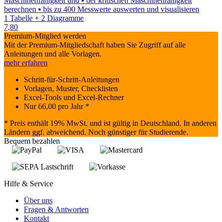
Maschinenfähigkeit und ▪ der kritischen Maschinenfähigkeit
berechnen ▪ bis zu 400 Messwerte auswerten und visualisieren
1 Tabelle + 2 Diagramme
7,80
Premium-Mitglied werden
Mit der Premium-Mitgliedschaft haben Sie Zugriff auf alle
Anleitungen und alle Vorlagen.
mehr erfahren
Schritt-für-Schritt-Anleitungen
Vorlagen, Muster, Checklisten
Excel-Tools und Excel-Rechner
Nur
66,00
pro Jahr *
* Preis enthält 19% MwSt. und ist gültig in Deutschland. In anderen
Ländern ggf. abweichend. Noch günstiger für Studierende.
Bequem bezahlen
Hilfe & Service
Über uns
Fragen & Antworten
Kontakt