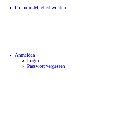
Premium-Mitglied werden
Anmelden
Login
Passwort vergessen