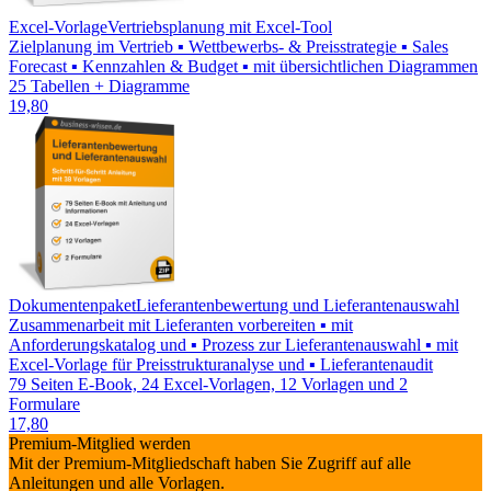
Excel-Vorlage
Vertriebsplanung mit Excel-Tool
Zielplanung im Vertrieb ▪ Wettbewerbs- & Preisstrategie ▪ Sales
Forecast ▪ Kennzahlen & Budget ▪ mit übersichtlichen Diagrammen
25 Tabellen + Diagramme
19,80
Dokumentenpaket
Lieferantenbewertung und Lieferantenauswahl
Zusammenarbeit mit Lieferanten vorbereiten ▪ mit
Anforderungskatalog und ▪ Prozess zur Lieferantenauswahl ▪ mit
Excel-Vorlage für Preisstrukturanalyse und ▪ Lieferantenaudit
79 Seiten E-Book, 24 Excel-Vorlagen, 12 Vorlagen und 2
Formulare
17,80
Premium-Mitglied werden
Mit der Premium-Mitgliedschaft haben Sie Zugriff auf alle
Anleitungen und alle Vorlagen.