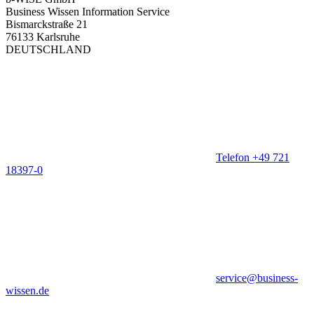
Business Wissen Information Service
Bismarckstraße 21
76133 Karlsruhe
DEUTSCHLAND
Telefon +49 721
18397-0
service@business-
wissen.de