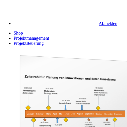
Abmelden
Shop
Projektmanagement
Projektsteuerung