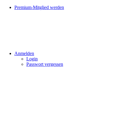
Premium-Mitglied werden
Anmelden
Login
Passwort vergessen