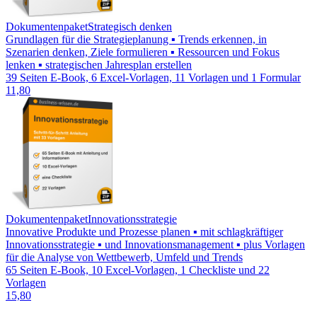
Dokumentenpaket
Strategisch denken
Grundlagen für die Strategieplanung ▪ Trends erkennen, in
Szenarien denken, Ziele formulieren ▪ Ressourcen und Fokus
lenken ▪ strategischen Jahresplan erstellen
39 Seiten E-Book, 6 Excel-Vorlagen, 11 Vorlagen und 1 Formular
11,80
Dokumentenpaket
Innovationsstrategie
Innovative Produkte und Prozesse planen ▪ mit schlagkräftiger
Innovationsstrategie ▪ und Innovationsmanagement ▪ plus Vorlagen
für die Analyse von Wettbewerb, Umfeld und Trends
65 Seiten E-Book, 10 Excel-Vorlagen, 1 Checkliste und 22
Vorlagen
15,80