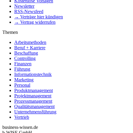
Kostenlose Vorlagen
Newsletter
RSS-Newsfeed
→ Verträge hier kündigen
→ Vertrag widerrufen
Themen
Arbeitsmethoden
Beruf + Karriere
Beschaffung
Controlling
Finanzen
Führung
Informationstechnik
Marketing
Personal
Produktmanagement
Projektmanagement
Prozessmanagement
Qualitätsmanagement
Unternehmensführung
Vertrieb
business-wissen.de
b-WISE GmbH