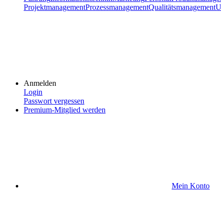
Projektmanagement
Prozessmanagement
Qualitätsmanagement
U
Anmelden
Login
Passwort vergessen
Premium-Mitglied werden
Mein Konto