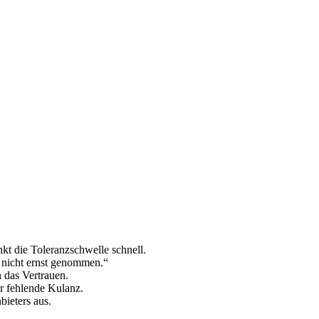
kt die Toleranzschwelle schnell.
e nicht ernst genommen.“
 das Vertrauen.
r fehlende Kulanz.
ieters aus.