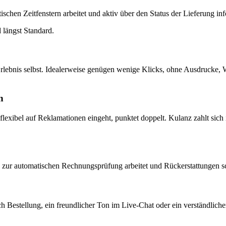
schen Zeitfenstern arbeitet und aktiv über den Status der Lieferung info
längst Standard.
lebnis selbst. Idealerweise genügen wenige Klicks, ohne Ausdrucke, Wa
n
flexibel auf Reklamationen eingeht, punktet doppelt. Kulanz zahlt sich
zur automatischen Rechnungsprüfung arbeitet und Rückerstattungen schn
ach Bestellung, ein freundlicher Ton im Live-Chat oder ein verständl