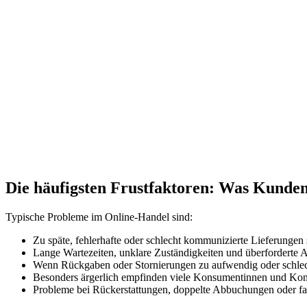
Die häufigsten Frustfaktoren: Was Kunden 
Typische Probleme im Online-Handel sind:
Zu späte, fehlerhafte oder schlecht kommunizierte Lieferungen 
Lange Wartezeiten, unklare Zuständigkeiten und überforderte 
Wenn Rückgaben oder Stornierungen zu aufwendig oder schlecht
Besonders ärgerlich empfinden viele Konsumentinnen und Kons
Probleme bei Rückerstattungen, doppelte Abbuchungen oder fal