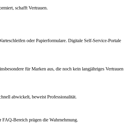
rmiert, schafft Vertrauen.
rteschleifen oder Papierformulare. Digitale Self-Service-Portale
 insbesondere für Marken aus, die noch kein langjähriges Vertrauen
ell abwickelt, beweist Professionalität.
icher FAQ-Bereich prägen die Wahrnehmung.