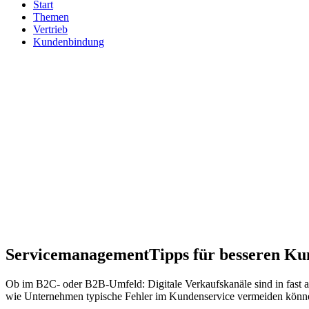
Start
Themen
Vertrieb
Kundenbindung
Servicemanagement
Tipps für besseren K
Ob im B2C- oder B2B-Umfeld: Digitale Verkaufskanäle sind in fast 
wie Unternehmen typische Fehler im Kundenservice vermeiden können