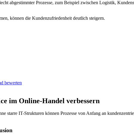
echt abgestimmter Prozesse, zum Beispiel zwischen Logistik, Kunden
men, können die Kundenzufriedenheit deutlich steigern.
nd bewerten
ce im Online-Handel verbessern
ne starre IT-Strukturen können Prozesse von Anfang an kundenzentrier
lusion