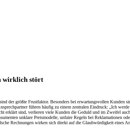
wirklich stört
sind der größte Frustfaktor. Besonders bei erwartungsvollen Kunden sin
Ansprechpartner führen häufig zu einem zentralen Eindruck: „Ich werd
 erklärt sind, verlieren viele Kunden die Geduld und im Zweifel auch
umenten unklare Preismodelle, unfaire Regeln bei Reklamationen ode
sche Rechnungen wirken sich direkt auf die Glaubwürdigkeit eines Anb