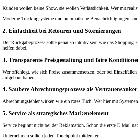
Kunden wollen keine Show, sie wollen Verlässlichkeit. Wer mit realisti
Moderne Trackingsysteme und automatische Benachrichtigungen sind 
2. Einfachheit bei Retouren und Stornierungen
Der Rückgabeprozess sollte genauso intuitiv sein wie das Shopping-Er
helfen dabei.
3. Transparente Preisgestaltung und faire Konditione
Wer offenlegt, wie sich Preise zusammensetzen, oder bei Einzelfällen 
aufgebaut haben.
4. Saubere Abrechnungsprozesse als Vertrauensanker
Abrechnungsfehler wirken wie ein rotes Tuch. Wer hier mit Systemen 
5. Service als strategisches Markenelement
Service beginnt nicht bei der Reklamation. Schon die erste E-Mail n
Unternehmen sollten jeden Touchpoint mitdenken.