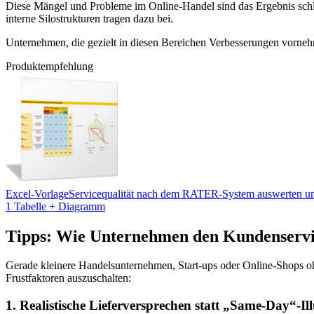
Diese Mängel und Probleme im Online-Handel sind das Ergebnis schl
interne Silostrukturen tragen dazu bei.
Unternehmen, die gezielt in diesen Bereichen Verbesserungen vorneh
Produktempfehlung
Excel-Vorlage
Servicequalität nach dem RATER-System auswerten u
1 Tabelle + Diagramm
Tipps: Wie Unternehmen den Kundenservi
Gerade kleinere Handelsunternehmen, Start-ups oder Online-Shops oh
Frustfaktoren auszuschalten:
1. Realistische Lieferversprechen statt „Same-Day“-Il