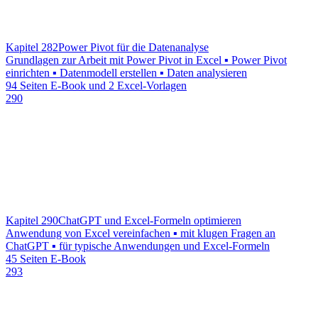
Kapitel 282
Power Pivot für die Datenanalyse
Grundlagen zur Arbeit mit Power Pivot in Excel ▪ Power Pivot
einrichten ▪ Datenmodell erstellen ▪ Daten analysieren
94 Seiten E-Book und 2 Excel-Vorlagen
290
Kapitel 290
ChatGPT und Excel-Formeln optimieren
Anwendung von Excel vereinfachen ▪ mit klugen Fragen an
ChatGPT ▪ für typische Anwendungen und Excel-Formeln
45 Seiten E-Book
293