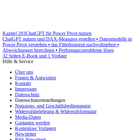
Kapitel 293
ChatGPT für Power Pivot nutzen
ChatGPT nutzen und DAX-Measures erstellen ▪ Datenmodelle in
Power Pivot verstehen ▪ das Filterkonzept nachvollziehen ▪
Abweichungen berechnen ▪ Performanceprobleme lösen
32 Seiten E-Book und 1 Vorlage
Hilfe & Service
Über uns
Fragen & Antworten
Kontakt
Impressum
Datenschutz
Datenschutzeinstellungen
Nutzungs- und Geschäftsbedingungen
Widerrufsbelehrung & Widerrufsformular
Media-Daten
Gastautor werden
Kostenlose Vorlagen
Newsletter
RSS-Newsfeed