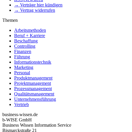
→ Verträge hier kündigen
→ Vertrag widerrufen
Themen
Arbeitsmethoden
Beruf + Karriere
Beschaffung
Controlling
Finanzen
Führung
Informationstechnik
Marketing
Personal
Produktmanagement
Projektmanagement
Prozessmanagement
Qualitätsmanagement
Unternehmensführung
Vertrieb
business-wissen.de
b-WISE GmbH
Business Wissen Information Service
Bismarckstraße 21