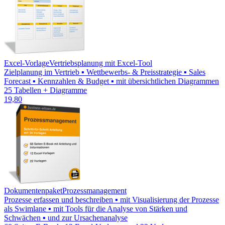
Excel-Vorlage
Vertriebsplanung mit Excel-Tool
Zielplanung im Vertrieb ▪ Wettbewerbs- & Preisstrategie ▪ Sales
Forecast ▪ Kennzahlen & Budget ▪ mit übersichtlichen Diagrammen
25 Tabellen + Diagramme
19,80
Dokumentenpaket
Prozessmanagement
Prozesse erfassen und beschreiben ▪ mit Visualisierung der Prozesse
als Swimlane ▪ mit Tools für die Analyse von Stärken und
Schwächen ▪ und zur Ursachenanalyse