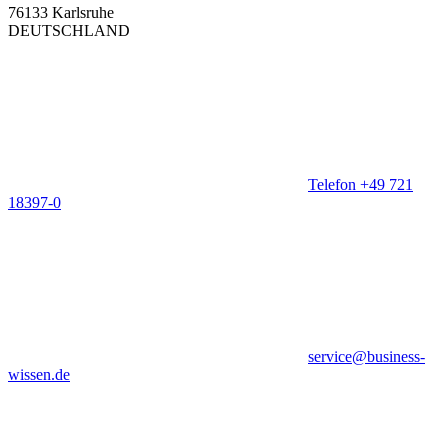
76133 Karlsruhe
DEUTSCHLAND
Telefon +49 721
18397-0
service@business-
wissen.de