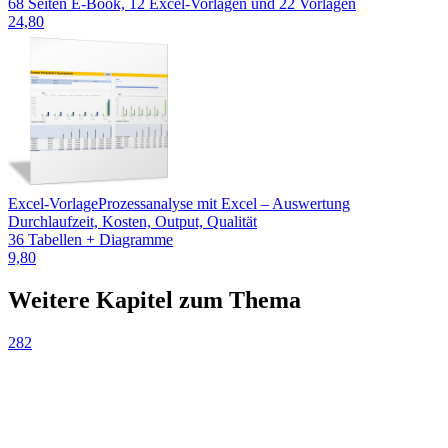
68 Seiten E-Book, 12 Excel-Vorlagen und 22 Vorlagen
24,80
Excel-Vorlage
Prozessanalyse mit Excel – Auswertung
Durchlaufzeit, Kosten, Output, Qualität
36 Tabellen + Diagramme
9,80
Weitere Kapitel zum Thema
282