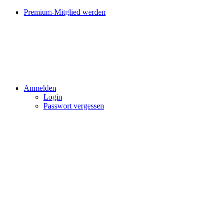
Premium-Mitglied werden
Anmelden
Login
Passwort vergessen