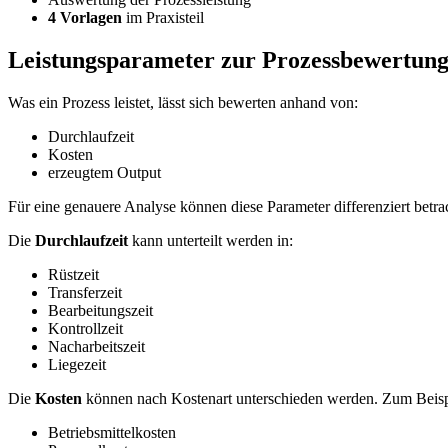
4 Vorlagen
im Praxisteil
Leistungsparameter zur Prozessbewertun
Was ein Prozess leistet, lässt sich bewerten anhand von:
Durchlaufzeit
Kosten
erzeugtem Output
Für eine genauere Analyse können diese Parameter differenziert betr
Die
Durchlaufzeit
kann unterteilt werden in:
Rüstzeit
Transferzeit
Bearbeitungszeit
Kontrollzeit
Nacharbeitszeit
Liegezeit
Die
Kosten
können nach Kostenart unterschieden werden. Zum Beisp
Betriebsmittelkosten