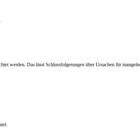
g
achtet werden. Das lässt Schlussfolgerungen über Ursachen für mangeln
iel: