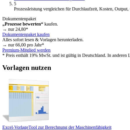
5
Prozessleistung vergleichen für Durchlaufzeit, Kosten, Output, 
Dokumentenpaket
„Prozesse bewerten“
kaufen.
→ nur
24,80
*
Dokumentenpaket kaufen
Alles sofort lesen & Vorlagen herunterladen.
→ nur
66,00
pro Jahr*
Premium-Mitglied werden
* Preis enthält 19% MwSt. und ist gültig in Deutschland. In anderen
Vorlagen nutzen
Excel-Vorlage
Tool zur Berechnung der Maschinenfähigkeit