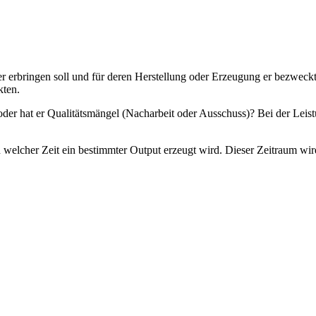
er erbringen soll und für deren Herstellung oder Erzeugung er bezweckt
kten.
er hat er Qualitätsmängel (Nacharbeit oder Ausschuss)? Bei der Leist
n welcher Zeit ein bestimmter Output erzeugt wird. Dieser Zeitraum w