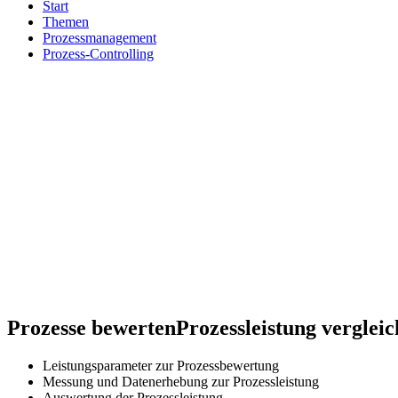
Start
Themen
Prozessmanagement
Prozess-Controlling
Prozesse bewerten
Prozessleistung vergleic
Leistungsparameter zur Prozessbewertung
Messung und Datenerhebung zur Prozessleistung
Auswertung der Prozessleistung