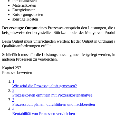
Personalkosten
Materialkosten
Energiekosten
Entsorgungskosten
sonstige Kosten
Der
erzeugte Output
eines Prozesses entspricht den Leistungen, die 
beispielsweise der hergestellten Stückzahl oder der Menge von Produ
Beim Output muss unterschieden werden: Ist der Output in Ordnung od
Qualitätsanforderungen erfüllt.
Schließlich muss für die Leistungsmessung noch festgelegt werden, i
anderen Prozessen zu vergleichen.
Kapitel 257
Prozesse bewerten
1
Wie wird die Prozessqualität gemessen?
2
Prozesskosten ermitteln mit Prozesskostenanalyse
3
Prozessaudit planen, durchführen und nachbereiten
4
Rentabilität von Prozessen vergleichen