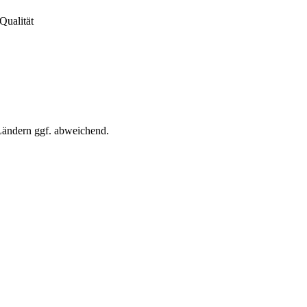
Qualität
 Ländern ggf. abweichend.