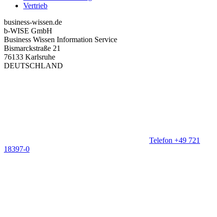
Vertrieb
business-wissen.de
b-WISE GmbH
Business Wissen Information Service
Bismarckstraße 21
76133 Karlsruhe
DEUTSCHLAND
Telefon +49 721
18397-0