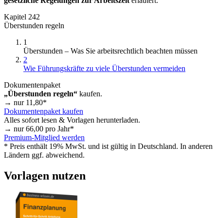
gesetzliche Regelungen zur Arbeitszeit
erläutert.
Kapitel 242
Überstunden regeln
1
Überstunden – Was Sie arbeitsrechtlich beachten müssen
2
Wie Führungskräfte zu viele Überstunden vermeiden
Dokumentenpaket
„Überstunden regeln“
kaufen.
→ nur
11,80
*
Dokumentenpaket kaufen
Alles sofort lesen & Vorlagen herunterladen.
→ nur
66,00
pro Jahr*
Premium-Mitglied werden
* Preis enthält 19% MwSt. und ist gültig in Deutschland. In anderen
Ländern ggf. abweichend.
Vorlagen nutzen