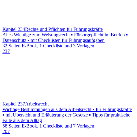
Kapitel 234
Rechte und Pflichten für Führungskräfte
Alles Wichtige zum Weisungsrecht ▪ Fürsorgepflicht im Betrieb ▪
Datenschutz ▪ mit Checklisten für Führungsaufgaben
32 Seiten E-Book, 1 Checkliste und 3 Vorlagen
237
Kapitel 237
Arbeitsrecht
Wichtige Bestimmungen aus dem Arbeitsrecht ▪ für Führungskräfte
▪ mit Übersicht und Erläuterung der Gesetze ▪ Tipps für praktische
Fälle aus dem Alltag
58 Seiten E-Book, 1 Checkliste und 7 Vorlagen
207