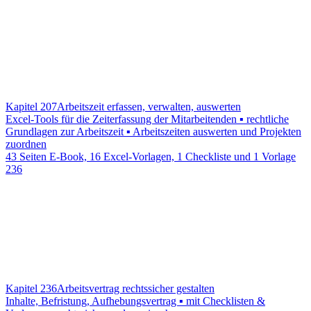
Kapitel 207
Arbeitszeit erfassen, verwalten, auswerten
Excel-Tools für die Zeiterfassung der Mitarbeitenden ▪ rechtliche
Grundlagen zur Arbeitszeit ▪ Arbeitszeiten auswerten und Projekten
zuordnen
43 Seiten E-Book, 16 Excel-Vorlagen, 1 Checkliste und 1 Vorlage
236
Kapitel 236
Arbeitsvertrag rechtssicher gestalten
Inhalte, Befristung, Aufhebungsvertrag ▪ mit Checklisten &