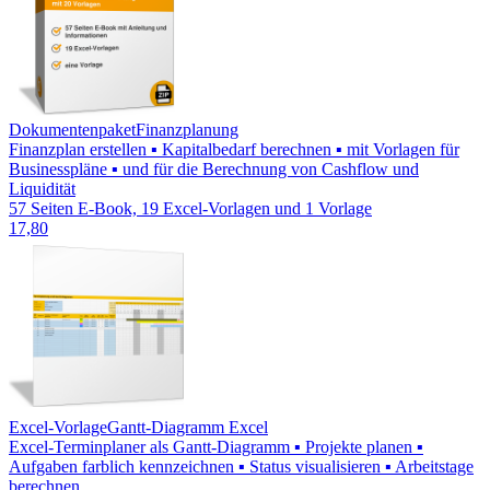
Dokumentenpaket
Finanzplanung
Finanzplan erstellen ▪ Kapitalbedarf berechnen ▪ mit Vorlagen für
Businesspläne ▪ und für die Berechnung von Cashflow und
Liquidität
57 Seiten E-Book, 19 Excel-Vorlagen und 1 Vorlage
17,80
Excel-Vorlage
Gantt-Diagramm Excel
Excel-Terminplaner als Gantt-Diagramm ▪ Projekte planen ▪
Aufgaben farblich kennzeichnen ▪ Status visualisieren ▪ Arbeitstage
berechnen