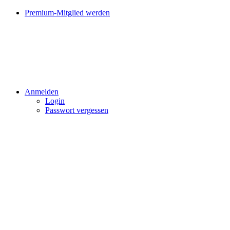
Premium-Mitglied werden
Anmelden
Login
Passwort vergessen