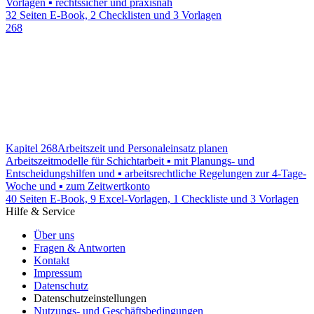
Vorlagen ▪ rechtssicher und praxisnah
32 Seiten E-Book, 2 Checklisten und 3 Vorlagen
268
Kapitel 268
Arbeitszeit und Personaleinsatz planen
Arbeitszeitmodelle für Schichtarbeit ▪ mit Planungs- und
Entscheidungshilfen und ▪ arbeitsrechtliche Regelungen zur 4-Tage-
Woche und ▪ zum Zeitwertkonto
40 Seiten E-Book, 9 Excel-Vorlagen, 1 Checkliste und 3 Vorlagen
Hilfe & Service
Über uns
Fragen & Antworten
Kontakt
Impressum
Datenschutz
Datenschutzeinstellungen
Nutzungs- und Geschäftsbedingungen