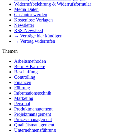
Widerrufsbelehrung & Widerrufsformular
Media-Daten
Gastautor werden
Kostenlose Vorlagen
Newsletter
RSS-Newsfeed
→ Verträge hier kündigen
→ Vertrag widerrufen
Themen
Arbeitsmethoden
Beruf + Karriere
Beschaffung
Controlling
Finanzen
Führung
Informationstechnik
Marketing
Personal
Produktmanagement
Projektmanagement
Prozessmanagement
Qualitätsmanagement
Unternehmensführung