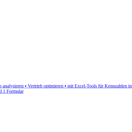
n analysieren ▪ Vertrieb optimieren ▪ mit Excel-Tools für Kennzahlen 
d 1 Formular