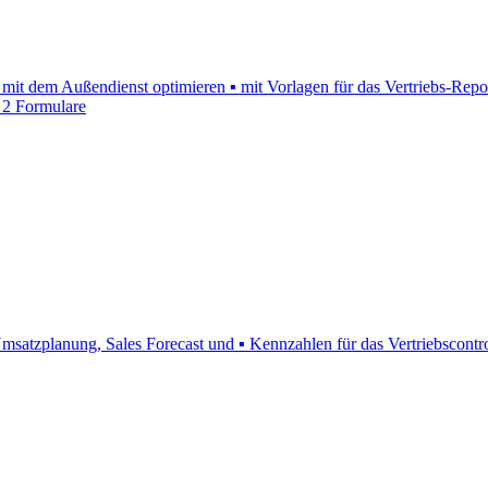
t mit dem Außendienst optimieren ▪ mit Vorlagen für das Vertriebs-Rep
 2 Formulare
 Umsatzplanung, Sales Forecast und ▪ Kennzahlen für das Vertriebscontr