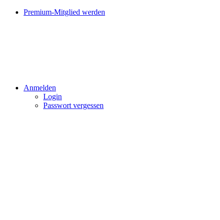
Premium-Mitglied werden
Anmelden
Login
Passwort vergessen