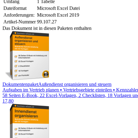
Umfang
1 Tabelle
Dateiformat
Microsoft Excel Datei
Anforderungen:
Microsoft Excel 2019
Artikel-Nummer
99.107.27
Das Dokument ist in diesen Paketen enthalten
Dokumentenpaket
Außendienst organisieren und steuern
Aufgaben im Vertrieb planen ▪ Vertriebsgebiete einteilen ▪ Kennzahle
58 Seiten E-Book, 22 Excel-Vorlagen, 2 Checklisten, 18 Vorlagen un
17,80