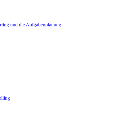
orting und die Aufgabenplanung
olling