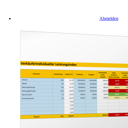
Abmelden