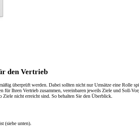
ür den Vertrieb
lmäßig überprüft werden. Dabei sollten nicht nur Umsätze eine Rolle s
n für Ihren Vertrieb zusammen, vereinbaren jeweils Ziele und Soll-Vorg
 Ziele nicht erreicht sind. So behalten Sie den Überblick.
t (siehe unten).