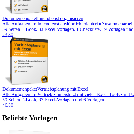
Dokumentenpaket
Innendienst organisieren
Alle Aufgaben im Innendienst ausführlich erläutert ▪ Zusammenarbei
59 Seiten E-Book, 33 Excel-Vorlagen, 1 Checkliste, 19 Vorlagen und
23,80
Dokumentenpaket
Vertriebsplanung mit Excel
Alle Aufgaben im Vertrieb ▪ unterstützt mit vielen Excel-Tools ▪ mit
59 Seiten E-Book, 87 Excel-Vorlagen und 6 Vorlagen
46,80
Beliebte Vorlagen