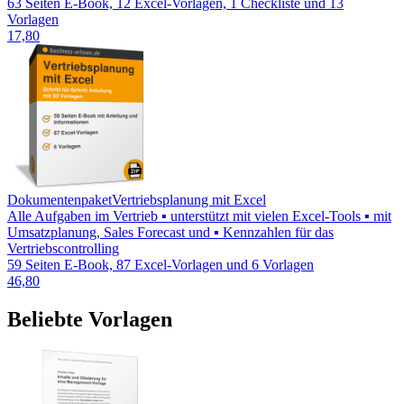
63 Seiten E-Book, 12 Excel-Vorlagen, 1 Checkliste und 13
Vorlagen
17,80
Dokumentenpaket
Vertriebsplanung mit Excel
Alle Aufgaben im Vertrieb ▪ unterstützt mit vielen Excel-Tools ▪ mit
Umsatzplanung, Sales Forecast und ▪ Kennzahlen für das
Vertriebscontrolling
59 Seiten E-Book, 87 Excel-Vorlagen und 6 Vorlagen
46,80
Beliebte Vorlagen