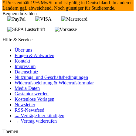
* Preis enthält 19% MwSt. und ist gültig in Deutschland. In anderen
Ländern ggf. abweichend. Noch günstiger für Studierende.
Bequem bezahlen
Hilfe & Service
Über uns
Fragen & Antworten
Kontakt
Impressum
Datenschutz
Nutzungs- und Geschäftsbedingungen
Widerrufsbelehrung & Widerrufsformular
Media-Daten
Gastautor werden
Kostenlose Vorlagen
Newsletter
RSS-Newsfeed
→ Verträge hier kündigen
→ Vertrag widerrufen
Themen