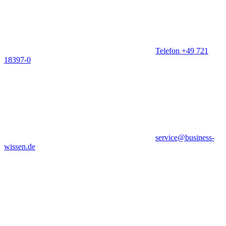
Telefon +49 721
18397-0
service@business-
wissen.de