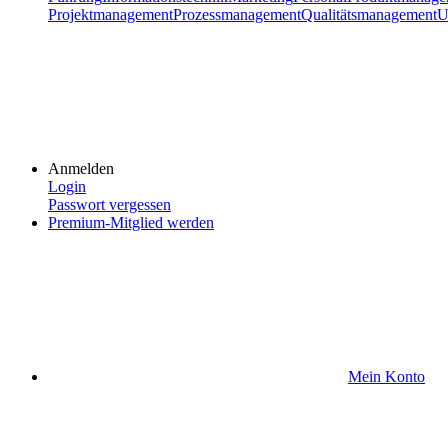
Projektmanagement
Prozessmanagement
Qualitätsmanagement
U
Anmelden
Login
Passwort vergessen
Premium-Mitglied werden
Mein Konto