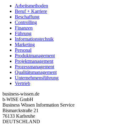
Arbeitsmethoden
Beruf + Karriere
Beschaffung
Controlling
Finanzen
Führung
Informationstechnik
Marketing
Personal
Produktmanagement
Projektmanagement
Prozessmanagement
Qualitätsmanagement
Unternehmensführung
Vertrieb
business-wissen.de
b-WISE GmbH
Business Wissen Information Service
Bismarckstraße 21
76133 Karlsruhe
DEUTSCHLAND