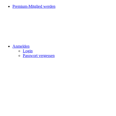
Premium-Mitglied werden
Anmelden
Login
Passwort vergessen