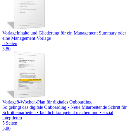
Vorlage
Inhalte und Gliederung für ein Management Summary oder
eine Management-Vorlage
5 Seiten
5,80
Vorlage
8-Wochen-Plan für digitales Onboarding
So gelingt das digitale Onboarding ▪ Neue Mitarbeitende Schritt für
Schritt einarbeiten ▪ fachlich kompetent machen und ▪ sozial
integrieren
5 Seiten
5,80