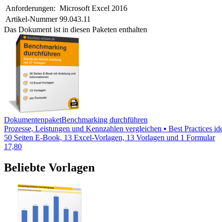
Anforderungen:
Microsoft Excel 2016
Artikel-Nummer
99.043.11
Das Dokument ist in diesen Paketen enthalten
Dokumentenpaket
Benchmarking durchführen
Prozesse, Leistungen und Kennzahlen vergleichen ▪ Best Practices id
50 Seiten E-Book, 13 Excel-Vorlagen, 13 Vorlagen und 1 Formular
17,80
Beliebte Vorlagen