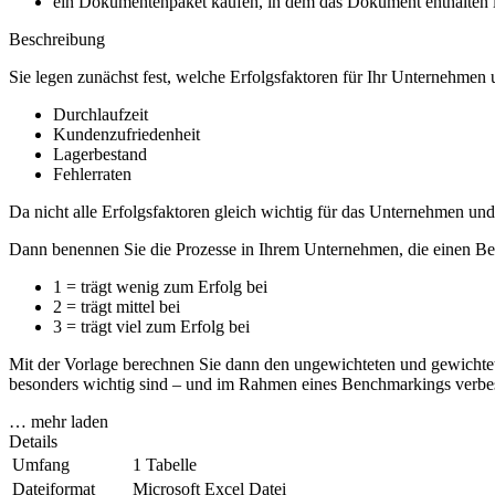
ein Dokumentenpaket kaufen, in dem das Dokument enthalten is
Beschreibung
Sie legen zunächst fest, welche Erfolgsfaktoren für Ihr Unternehmen 
Durchlaufzeit
Kundenzufriedenheit
Lagerbestand
Fehlerraten
Da nicht alle Erfolgsfaktoren gleich wichtig für das Unternehmen und 
Dann benennen Sie die Prozesse in Ihrem Unternehmen, die einen Beitr
1 = trägt wenig zum Erfolg bei
2 = trägt mittel bei
3 = trägt viel zum Erfolg bei
Mit der Vorlage berechnen Sie dann den ungewichteten und gewichtet
besonders wichtig sind – und im Rahmen eines Benchmarkings verbes
… mehr laden
Details
Umfang
1 Tabelle
Dateiformat
Microsoft Excel Datei