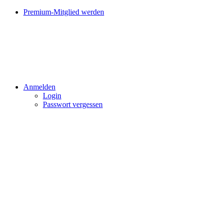
Premium-Mitglied werden
Anmelden
Login
Passwort vergessen