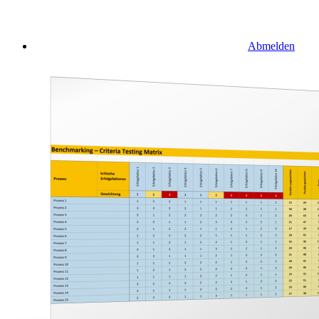
Abmelden