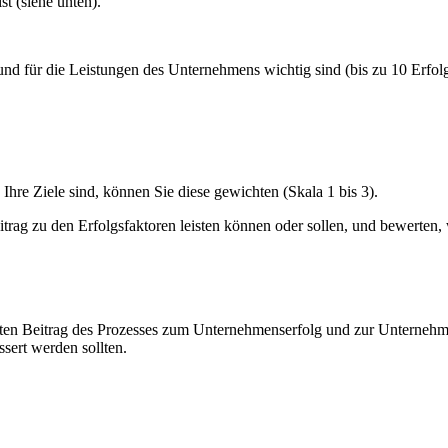
t (siehe unten).
und für die Leistungen des Unternehmens wichtig sind (bis zu 10 Erfolgs
Ihre Ziele sind, können Sie diese gewichten (Skala 1 bis 3).
ag zu den Erfolgsfaktoren leisten können oder sollen, und bewerten, w
en Beitrag des Prozesses zum Unternehmenserfolg und zur Unternehmen
sert werden sollten.