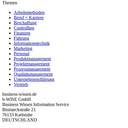
Themen
Arbeitsmethoden
Beruf + Karriere
Beschaffung
Controlling
Finanzen
Führung
Informationstechnik
Marketing
Personal
Produktmanagement
Projektmanagement
Prozessmanagement
Qualitätsmanagement
Unternehmensführung
Vertrieb
business-wissen.de
b-WISE GmbH
Business Wissen Information Service
Bismarckstraße 21
76133 Karlsruhe
DEUTSCHLAND