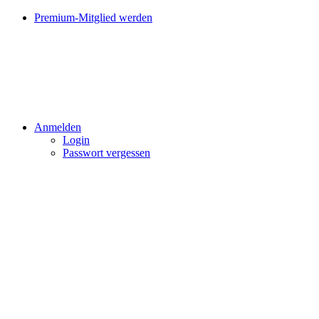
Premium-Mitglied werden
Anmelden
Login
Passwort vergessen