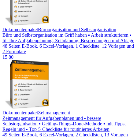
Dokumentenpaket
Büroorganisation und Selbstorganisation
Büro und Selbstorganisation im Griff haben ▪ Arbeit strukturieren ▪
für Ihre Aufgabenplanung, Zeitplanung, Besprechungen und Ablage
48 Seiten E-Book, 6 Excel-Vorlagen, 1 Checkliste, 12 Vorlagen und
2 Formulare
15,80
Dokumentenpaket
Zeitmanagement
Zeitmanagement für Aufgabenplanen und ▪ bessere
Selbstorganisation ▪ Getting-Things-Done-Methode ▪ mit Tipps,
Regeln und ▪ Top-5-Checkliste für routiniertes Arbeiten
49 Seiten E-Book, 6 Excel-Vorlagen, 2 Checklisten, 13 Vorlagen