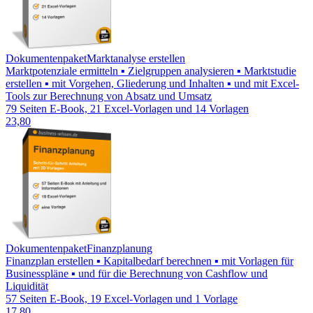
Dokumentenpaket
Marktanalyse erstellen
Marktpotenziale ermitteln ▪ Zielgruppen analysieren ▪ Marktstudie
erstellen ▪ mit Vorgehen, Gliederung und Inhalten ▪ und mit Excel-
Tools zur Berechnung von Absatz und Umsatz
79 Seiten E-Book, 21 Excel-Vorlagen und 14 Vorlagen
23,80
Dokumentenpaket
Finanzplanung
Finanzplan erstellen ▪ Kapitalbedarf berechnen ▪ mit Vorlagen für
Businesspläne ▪ und für die Berechnung von Cashflow und
Liquidität
57 Seiten E-Book, 19 Excel-Vorlagen und 1 Vorlage
17,80