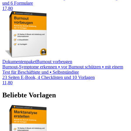
und 6 Formulare
17,80
Dokumentenpaket
Burnout vorbeugen
Burnout-Symptome erkennen ▪ vor Burnout schützen ▪ mit einem
Test für Beschäftigte und ▪ Selbstständige
23 Seiten E-Book, 4 Checklisten und 10 Vorlagen
11,80
Beliebte Vorlagen