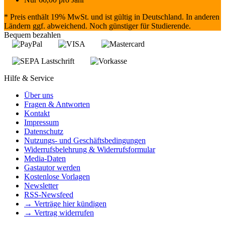
* Preis enthält 19% MwSt. und ist gültig in Deutschland. In anderen
Ländern ggf. abweichend. Noch günstiger für Studierende.
Bequem bezahlen
Hilfe & Service
Über uns
Fragen & Antworten
Kontakt
Impressum
Datenschutz
Nutzungs- und Geschäftsbedingungen
Widerrufsbelehrung & Widerrufsformular
Media-Daten
Gastautor werden
Kostenlose Vorlagen
Newsletter
RSS-Newsfeed
→ Verträge hier kündigen
→ Vertrag widerrufen