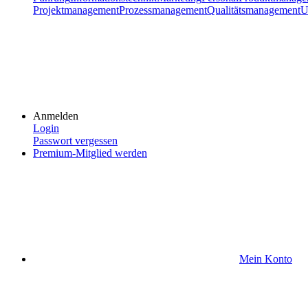
Projektmanagement
Prozessmanagement
Qualitätsmanagement
U
Anmelden
Login
Passwort vergessen
Premium-Mitglied werden
Mein Konto