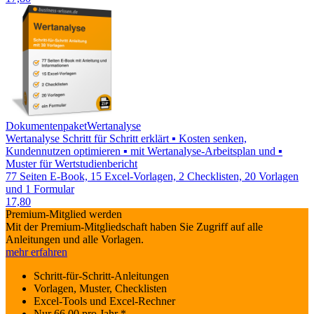
Dokumentenpaket
Wertanalyse
Wertanalyse Schritt für Schritt erklärt ▪ Kosten senken,
Kundennutzen optimieren ▪ mit Wertanalyse-Arbeitsplan und ▪
Muster für Wertstudienbericht
77 Seiten E-Book, 15 Excel-Vorlagen, 2 Checklisten, 20 Vorlagen
und 1 Formular
17,80
Premium-Mitglied werden
Mit der Premium-Mitgliedschaft haben Sie Zugriff auf alle
Anleitungen und alle Vorlagen.
mehr erfahren
Schritt-für-Schritt-Anleitungen
Vorlagen, Muster, Checklisten
Excel-Tools und Excel-Rechner
Nur
66,00
pro Jahr *