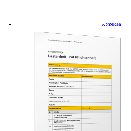
Abmelden