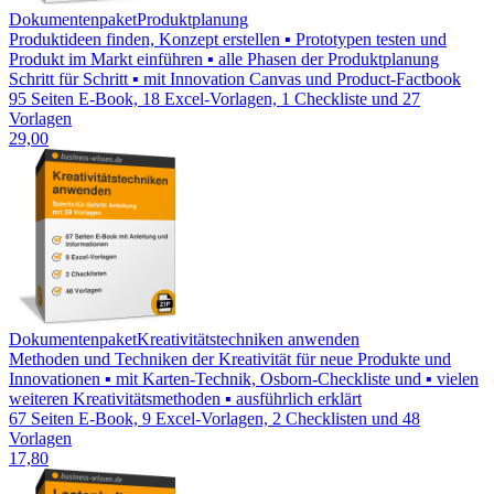
Dokumentenpaket
Produktplanung
Produktideen finden, Konzept erstellen ▪ Prototypen testen und
Produkt im Markt einführen ▪ alle Phasen der Produktplanung
Schritt für Schritt ▪ mit Innovation Canvas und Product-Factbook
95 Seiten E-Book, 18 Excel-Vorlagen, 1 Checkliste und 27
Vorlagen
29,00
Dokumentenpaket
Kreativitätstechniken anwenden
Methoden und Techniken der Kreativität für neue Produkte und
Innovationen ▪ mit Karten-Technik, Osborn-Checkliste und ▪ vielen
weiteren Kreativitätsmethoden ▪ ausführlich erklärt
67 Seiten E-Book, 9 Excel-Vorlagen, 2 Checklisten und 48
Vorlagen
17,80