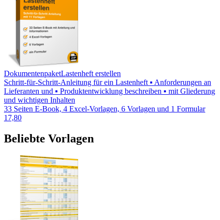
Dokumentenpaket
Lastenheft erstellen
Schritt-für-Schritt-Anleitung für ein Lastenheft ▪ Anforderungen an
Lieferanten und ▪ Produktentwicklung beschreiben ▪ mit Gliederung
und wichtigen Inhalten
33 Seiten E-Book, 4 Excel-Vorlagen, 6 Vorlagen und 1 Formular
17,80
Beliebte Vorlagen