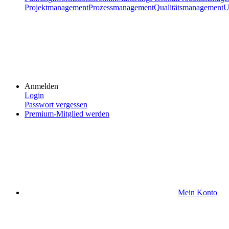
Projektmanagement
Prozessmanagement
Qualitätsmanagement
U
Anmelden
Login
Passwort vergessen
Premium-Mitglied werden
Mein Konto