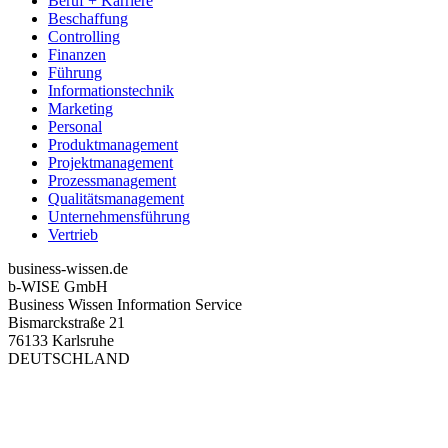
Beruf + Karriere
Beschaffung
Controlling
Finanzen
Führung
Informationstechnik
Marketing
Personal
Produktmanagement
Projektmanagement
Prozessmanagement
Qualitätsmanagement
Unternehmensführung
Vertrieb
business-wissen.de
b-WISE GmbH
Business Wissen Information Service
Bismarckstraße 21
76133 Karlsruhe
DEUTSCHLAND