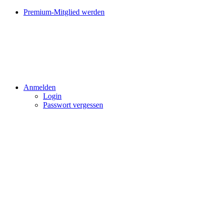
Premium-Mitglied werden
Anmelden
Login
Passwort vergessen