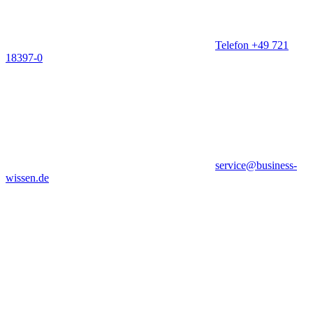
Telefon +49 721
18397-0
service@business-
wissen.de