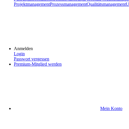
Projektmanagement
Prozessmanagement
Qualitätsmanagement
U
Anmelden
Login
Passwort vergessen
Premium-Mitglied werden
Mein Konto