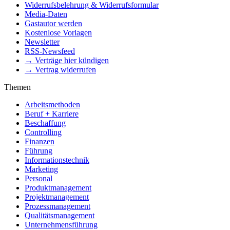
Widerrufsbelehrung & Widerrufsformular
Media-Daten
Gastautor werden
Kostenlose Vorlagen
Newsletter
RSS-Newsfeed
→ Verträge hier kündigen
→ Vertrag widerrufen
Themen
Arbeitsmethoden
Beruf + Karriere
Beschaffung
Controlling
Finanzen
Führung
Informationstechnik
Marketing
Personal
Produktmanagement
Projektmanagement
Prozessmanagement
Qualitätsmanagement
Unternehmensführung