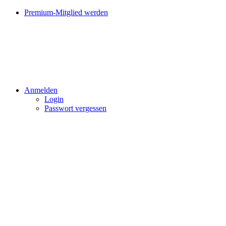
Premium-Mitglied werden
Anmelden
Login
Passwort vergessen