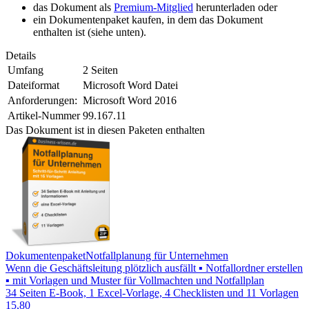
das Dokument als
Premium-Mitglied
herunterladen oder
ein Dokumentenpaket kaufen, in dem das Dokument
enthalten ist (siehe unten).
Details
Umfang
2 Seiten
Dateiformat
Microsoft Word Datei
Anforderungen:
Microsoft Word 2016
Artikel-Nummer
99.167.11
Das Dokument ist in diesen Paketen enthalten
Dokumentenpaket
Notfallplanung für Unternehmen
Wenn die Geschäftsleitung plötzlich ausfällt ▪ Notfallordner erstellen
▪ mit Vorlagen und Muster für Vollmachten und Notfallplan
34 Seiten E-Book, 1 Excel-Vorlage, 4 Checklisten und 11 Vorlagen
15,80