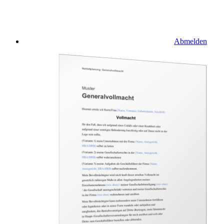
Abmelden