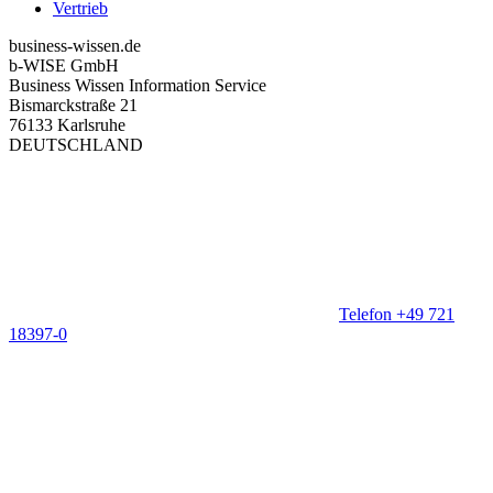
Vertrieb
business-wissen.de
b-WISE GmbH
Business Wissen Information Service
Bismarckstraße 21
76133 Karlsruhe
DEUTSCHLAND
Telefon +49 721
18397-0