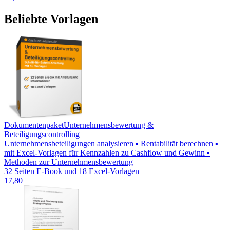
Beliebte Vorlagen
Dokumentenpaket
Unternehmensbewertung &
Beteiligungscontrolling
Unternehmensbeteiligungen analysieren ▪ Rentabilität berechnen ▪
mit Excel-Vorlagen für Kennzahlen zu Cashflow und Gewinn ▪
Methoden zur Unternehmensbewertung
32 Seiten E-Book und 18 Excel-Vorlagen
17,80