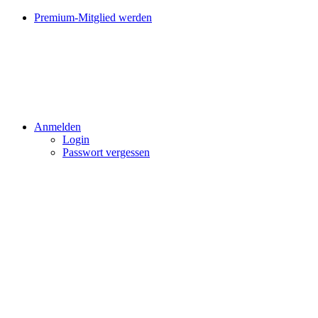
Premium-Mitglied werden
Anmelden
Login
Passwort vergessen