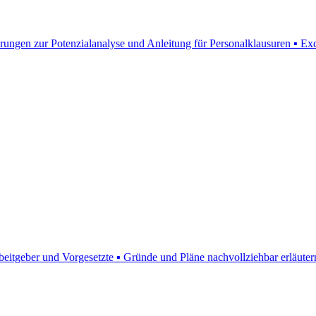
rungen zur Potenzialanalyse und Anleitung für Personalklausuren ▪ Ex
rbeitgeber und Vorgesetzte ▪ Gründe und Pläne nachvollziehbar erläuter