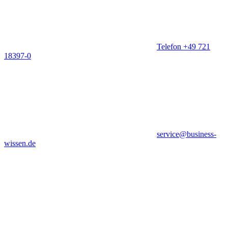
Telefon +49 721
18397-0
service@business-
wissen.de