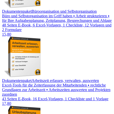
Dokumentenpaket
Büroorganisation und Selbstorganisation
Büro und Selbstorganisation im Griff haben ▪ Arbeit strukturieren ▪
für Ihre Aufgabenplanung, Zeitplanung, Besprechungen und Ablage
48 Seiten E-Book, 6 Excel-Vorlagen, 1 Checkliste, 12 Vorlagen und
2 Formulare
15,80
Dokumentenpaket
Arbeitszeit erfassen, verwalten, auswerten
Excel-Tools für die Zeiterfassung der Mitarbeitenden ▪ rechtliche
Grundlagen zur Arbeitszeit ▪ Arbeitszeiten auswerten und Projekten
zuordnen
43 Seiten E-Book, 16 Excel-Vorlagen, 1 Checkliste und 1 Vorlage
17,80