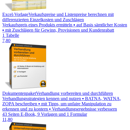
Excel-Vorlage
Verkaufspreise und Listenpreise berechnen mit
differenzierten Einzelkosten und Zuschlägen
Verkaufspreis eines Produkts ermitteln ▪ auf Basis sämtlicher Kosten
▪ mit Zuschlägen für Gewinn, Provisionen und Kundenrabatt
1 Tabelle
7,80
Dokumentenpaket
Verhandlung vorbereiten und durchführen
Verhandlungsstrategien kennen und nutzen ▪ BATNA, WATNA,
ZOPA beschreiben ▪ mit Tipps, um unfaire Manipulation zu
erkennen und zu kontern ▪ Verhandlungsergebnisse verbessern
43 Seiten E-Book, 9 Vorlagen und 1 Formular
11,80