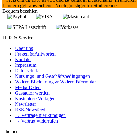
Ländern ggf. abweichend. Noch günstiger für Studierende.
Bequem bezahlen
Hilfe & Service
Über uns
Fragen & Antworten
Kontakt
Impressum
Datenschutz
Nutzungs- und Geschäftsbedingungen
Widerrufsbelehrung & Widerrufsformular
Media-Daten
Gastautor werden
Kostenlose Vorlagen
Newsletter
RSS-Newsfeed
→ Verträge hier kündigen
→ Vertrag widerrufen
Themen