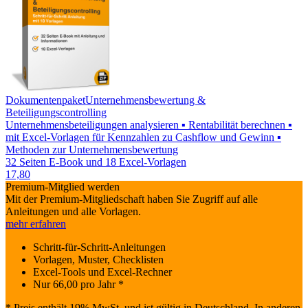
Dokumentenpaket
Unternehmensbewertung &
Beteiligungscontrolling
Unternehmensbeteiligungen analysieren ▪ Rentabilität berechnen ▪
mit Excel-Vorlagen für Kennzahlen zu Cashflow und Gewinn ▪
Methoden zur Unternehmensbewertung
32 Seiten E-Book und 18 Excel-Vorlagen
17,80
Premium-Mitglied werden
Mit der Premium-Mitgliedschaft haben Sie Zugriff auf alle
Anleitungen und alle Vorlagen.
mehr erfahren
Schritt-für-Schritt-Anleitungen
Vorlagen, Muster, Checklisten
Excel-Tools und Excel-Rechner
Nur
66,00
pro Jahr *
* Preis enthält 19% MwSt. und ist gültig in Deutschland. In anderen