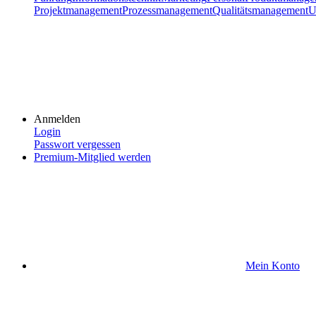
Projektmanagement
Prozessmanagement
Qualitätsmanagement
U
Anmelden
Login
Passwort vergessen
Premium-Mitglied werden
Mein Konto