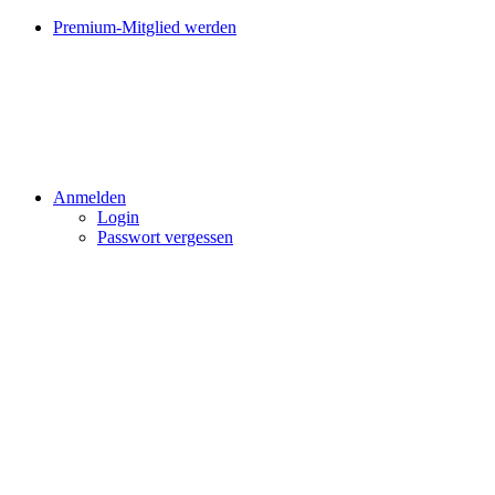
Premium-Mitglied werden
Anmelden
Login
Passwort vergessen