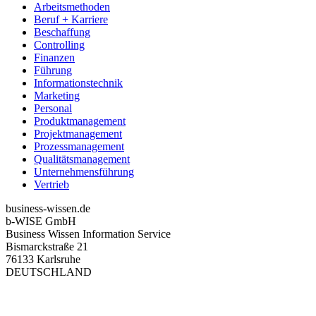
Arbeitsmethoden
Beruf + Karriere
Beschaffung
Controlling
Finanzen
Führung
Informationstechnik
Marketing
Personal
Produktmanagement
Projektmanagement
Prozessmanagement
Qualitätsmanagement
Unternehmensführung
Vertrieb
business-wissen.de
b-WISE GmbH
Business Wissen Information Service
Bismarckstraße 21
76133 Karlsruhe
DEUTSCHLAND