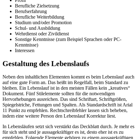
Profil
Berufliche Zielsetzung
Berufserfahrung
Berufliche Weiterbildung
Studium und/oder Promotion
Schul- und Ausbildung
Wehrdienst oder Zivildienst
Sonstige Kenntnisse (zum Beispiel Sprachen oder PC-
Kenntnisse)
Interessen
Gestaltung des Lebenslaufs
Neben den inhaltlichen Elementen kommt es beim Lebenslauf auch
auf eine gute Form an. Das heißt im Regelfall, beim Standard zu
bleiben. Ein Lebenslauf ist in den meisten Fällen kein „kreatives“
Dokument. Fünf Stilelemente sollten für die notwendigen
Hervorhebungen ausreichen. Das sind Schriftart, Schriftgrößen,
Spiegelstriche, Fettungen und Spalten. Als Standardschrift ist Arial
11 Punkt zu empfehlen. Rechtschreibfehler lassen sich beheben,
indem eine weitere Person den Lebenslauf Korrektur liest.
In Lebensläufen setzt sich verstärkt das Deckblatt durch. Je mehr es
für sich steht und je aussagekräftiger es ist, desto eher ist es zu
empfehlen. Folgende Elemente gehören zu einem aussagekräftigen