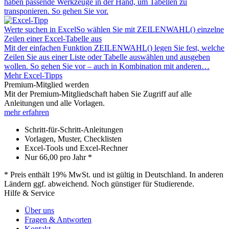
haben passende Werkzeuge in der Hand, um Tabellen zu
transponieren. So gehen Sie vor.
Werte suchen in Excel
So wählen Sie mit ZEILENWAHL() einzelne
Zeilen einer Excel-Tabelle aus
Mit der einfachen Funktion ZEILENWAHL() legen Sie fest, welche
Zeilen Sie aus einer Liste oder Tabelle auswählen und ausgeben
wollen. So gehen Sie vor – auch in Kombination mit anderen…
Mehr Excel-Tipps
Premium-Mitglied werden
Mit der Premium-Mitgliedschaft haben Sie Zugriff auf alle
Anleitungen und alle Vorlagen.
mehr erfahren
Schritt-für-Schritt-Anleitungen
Vorlagen, Muster, Checklisten
Excel-Tools und Excel-Rechner
Nur
66,00
pro Jahr *
* Preis enthält 19% MwSt. und ist gültig in Deutschland. In anderen
Ländern ggf. abweichend. Noch günstiger für Studierende.
Hilfe & Service
Über uns
Fragen & Antworten
Kontakt