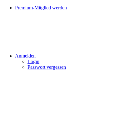
Premium-Mitglied werden
Anmelden
Login
Passwort vergessen