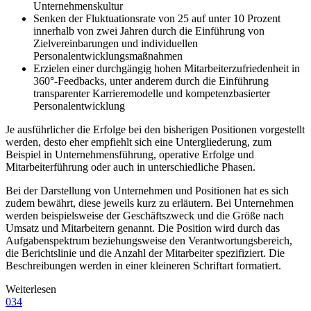
Unternehmenskultur
Senken der Fluktuationsrate von 25 auf unter 10 Prozent
innerhalb von zwei Jahren durch die Einführung von
Zielvereinbarungen und individuellen
Personalentwicklungsmaßnahmen
Erzielen einer durchgängig hohen Mitarbeiterzufriedenheit in
360°-Feedbacks, unter anderem durch die Einführung
transparenter Karrieremodelle und kompetenzbasierter
Personalentwicklung
Je ausführlicher die Erfolge bei den bisherigen Positionen vorgestellt
werden, desto eher empfiehlt sich eine Untergliederung, zum
Beispiel in Unternehmensführung, operative Erfolge und
Mitarbeiterführung oder auch in unterschiedliche Phasen.
Bei der Darstellung von Unternehmen und Positionen hat es sich
zudem bewährt, diese jeweils kurz zu erläutern. Bei Unternehmen
werden beispielsweise der Geschäftszweck und die Größe nach
Umsatz und Mitarbeitern genannt. Die Position wird durch das
Aufgabenspektrum beziehungsweise den Verantwortungsbereich,
die Berichtslinie und die Anzahl der Mitarbeiter spezifiziert. Die
Beschreibungen werden in einer kleineren Schriftart formatiert.
Weiterlesen
034