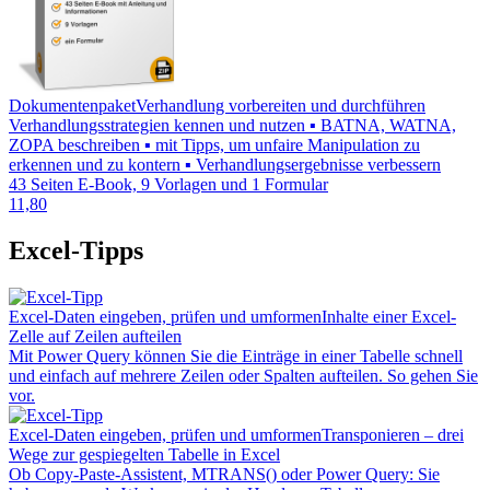
Dokumentenpaket
Verhandlung vorbereiten und durchführen
Verhandlungsstrategien kennen und nutzen ▪ BATNA, WATNA,
ZOPA beschreiben ▪ mit Tipps, um unfaire Manipulation zu
erkennen und zu kontern ▪ Verhandlungsergebnisse verbessern
43 Seiten E-Book, 9 Vorlagen und 1 Formular
11,80
Excel-Tipps
Excel-Daten eingeben, prüfen und umformen
Inhalte einer Excel-
Zelle auf Zeilen aufteilen
Mit Power Query können Sie die Einträge in einer Tabelle schnell
und einfach auf mehrere Zeilen oder Spalten aufteilen. So gehen Sie
vor.
Excel-Daten eingeben, prüfen und umformen
Transponieren – drei
Wege zur gespiegelten Tabelle in Excel
Ob Copy-Paste-Assistent, MTRANS() oder Power Query: Sie