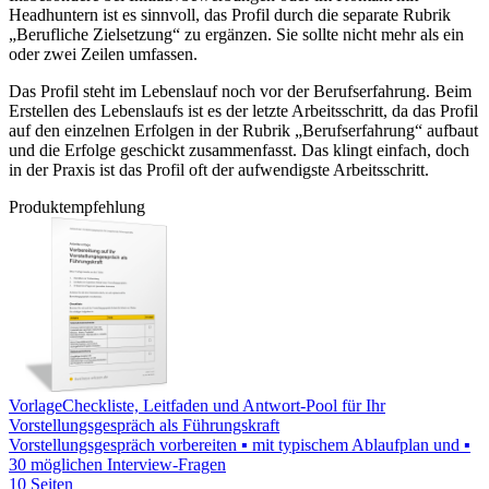
Headhuntern ist es sinnvoll, das Profil durch die separate Rubrik
„Berufliche Zielsetzung“ zu ergänzen. Sie sollte nicht mehr als ein
oder zwei Zeilen umfassen.
Das Profil steht im Lebenslauf noch vor der Berufserfahrung. Beim
Erstellen des Lebenslaufs ist es der letzte Arbeitsschritt, da das Profil
auf den einzelnen Erfolgen in der Rubrik „Berufserfahrung“ aufbaut
und die Erfolge geschickt zusammenfasst. Das klingt einfach, doch
in der Praxis ist das Profil oft der aufwendigste Arbeitsschritt.
Produktempfehlung
Vorlage
Checkliste, Leitfaden und Antwort-Pool für Ihr
Vorstellungsgespräch als Führungskraft
Vorstellungsgespräch vorbereiten ▪ mit typischem Ablaufplan und ▪
30 möglichen Interview-Fragen
10 Seiten