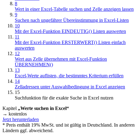
8
Wert in einer Excel-Tabelle suchen und Zelle anzeigen lassen
9
Suchen nach ungefährer Übereinstimmung in Excel-Listen
10
Mit der Excel-Funktion EINDEUTIG() Listen auswerten
11
Mit der Excel-Funktion ERSTERWERT() Listen einfach
auswerten
12
Wert aus Zelle übernehmen mit Excel-Funktion
ÜBERNEHMEN()
13
Excel-Werte auflisten, die bestimmtes Kriterium erfüllen
14
Zelladressen unter Auswahlbedingung in Excel anzeigen
15
Suchfunktion für die exakte Suche in Excel nutzen
Kapitel
„Werte suchen in Excel“
→ kostenlos
Jetzt herunterladen
* Preis enthält 19% MwSt. und ist gültig in Deutschland. In anderen
Ländern ggf. abweichend.