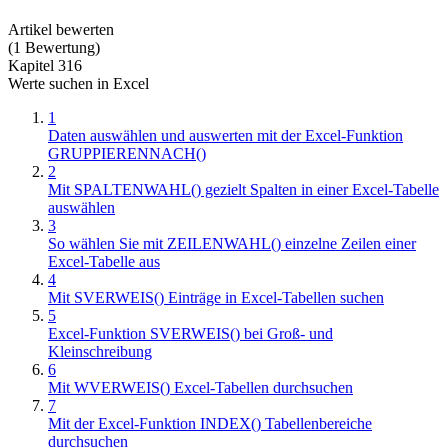
Artikel bewerten
(
1
Bewertung
)
Kapitel 316
Werte suchen in Excel
1
Daten auswählen und auswerten mit der Excel-Funktion
GRUPPIERENNACH()
2
Mit SPALTENWAHL() gezielt Spalten in einer Excel-Tabelle
auswählen
3
So wählen Sie mit ZEILENWAHL() einzelne Zeilen einer
Excel-Tabelle aus
4
Mit SVERWEIS() Einträge in Excel-Tabellen suchen
5
Excel-Funktion SVERWEIS() bei Groß- und
Kleinschreibung
6
Mit WVERWEIS() Excel-Tabellen durchsuchen
7
Mit der Excel-Funktion INDEX() Tabellenbereiche
durchsuchen