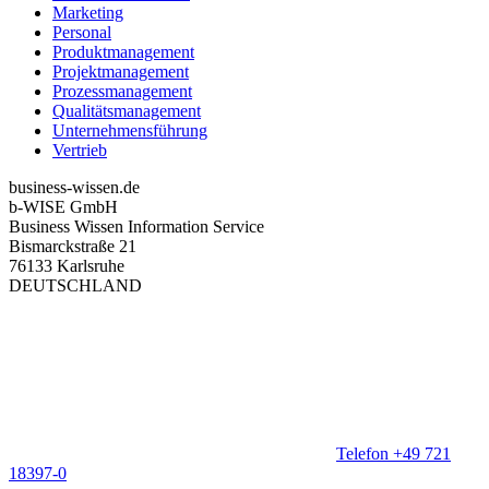
Marketing
Personal
Produktmanagement
Projektmanagement
Prozessmanagement
Qualitätsmanagement
Unternehmensführung
Vertrieb
business-wissen.de
b-WISE GmbH
Business Wissen Information Service
Bismarckstraße 21
76133 Karlsruhe
DEUTSCHLAND
Telefon +49 721
18397-0