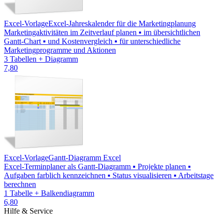
Excel-Vorlage
Excel-Jahreskalender für die Marketingplanung
Marketingaktivitäten im Zeitverlauf planen ▪ im übersichtlichen
Gantt-Chart ▪ und Kostenvergleich ▪ für unterschiedliche
Marketingprogramme und Aktionen
3 Tabellen + Diagramm
7,80
Excel-Vorlage
Gantt-Diagramm Excel
Excel-Terminplaner als Gantt-Diagramm ▪ Projekte planen ▪
Aufgaben farblich kennzeichnen ▪ Status visualisieren ▪ Arbeitstage
berechnen
1 Tabelle + Balkendiagramm
6,80
Hilfe & Service