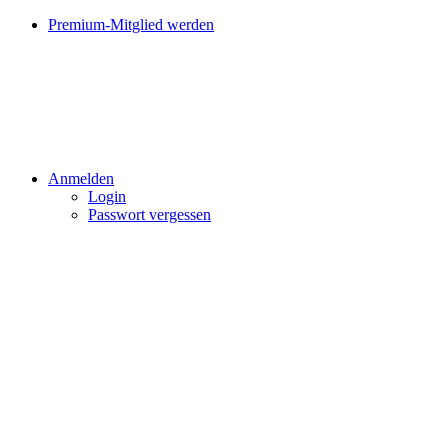
Premium-Mitglied werden
Anmelden
Login
Passwort vergessen