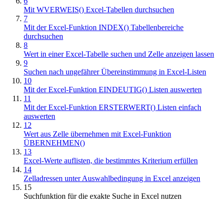
6
Mit WVERWEIS() Excel-Tabellen durchsuchen
7
Mit der Excel-Funktion INDEX() Tabellenbereiche
durchsuchen
8
Wert in einer Excel-Tabelle suchen und Zelle anzeigen lassen
9
Suchen nach ungefährer Übereinstimmung in Excel-Listen
10
Mit der Excel-Funktion EINDEUTIG() Listen auswerten
11
Mit der Excel-Funktion ERSTERWERT() Listen einfach
auswerten
12
Wert aus Zelle übernehmen mit Excel-Funktion
ÜBERNEHMEN()
13
Excel-Werte auflisten, die bestimmtes Kriterium erfüllen
14
Zelladressen unter Auswahlbedingung in Excel anzeigen
15
Suchfunktion für die exakte Suche in Excel nutzen