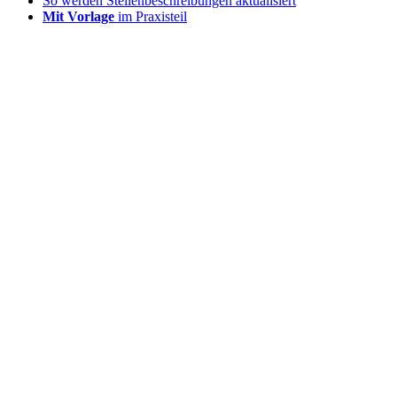
So werden Stellenbeschreibungen aktualisiert
Mit Vorlage
im Praxisteil