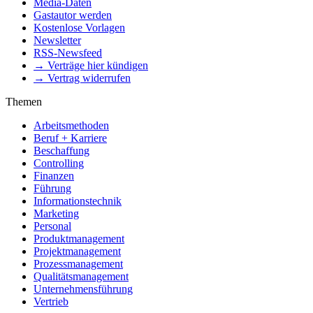
Media-Daten
Gastautor werden
Kostenlose Vorlagen
Newsletter
RSS-Newsfeed
→ Verträge hier kündigen
→ Vertrag widerrufen
Themen
Arbeitsmethoden
Beruf + Karriere
Beschaffung
Controlling
Finanzen
Führung
Informationstechnik
Marketing
Personal
Produktmanagement
Projektmanagement
Prozessmanagement
Qualitätsmanagement
Unternehmensführung
Vertrieb