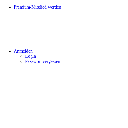
Premium-Mitglied werden
Anmelden
Login
Passwort vergessen