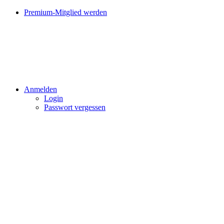
Premium-Mitglied werden
Anmelden
Login
Passwort vergessen