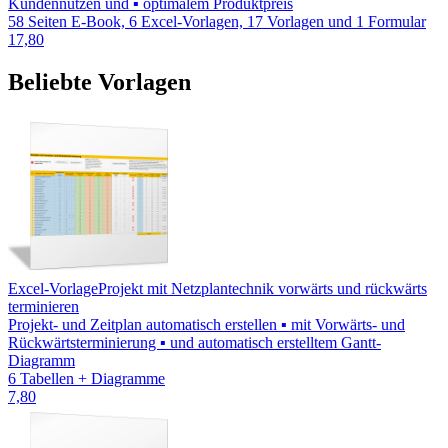
Kundennutzen und ▪ optimalem Produktpreis
58 Seiten E-Book, 6 Excel-Vorlagen, 17 Vorlagen und 1 Formular
17,80
Beliebte Vorlagen
Excel-Vorlage
Projekt mit Netzplantechnik vorwärts und rückwärts
terminieren
Projekt- und Zeitplan automatisch erstellen ▪ mit Vorwärts- und
Rückwärtsterminierung ▪ und automatisch erstelltem Gantt-
Diagramm
6 Tabellen + Diagramme
7,80