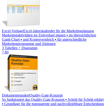
Excel-Vorlage
Excel-Jahreskalender für die Marketingplanung
Marketingaktivitäten im Zeitverlauf planen ▪ im übersichtlichen
Gantt-Chart ▪ und Kostenvergleich ▪ für unterschiedliche
Marketingprogramme und Aktionen
3 Tabellen + Diagramm
7,80
Dokumentenpaket
Quality-Gate-Konzept
So funktioniert das Quality-Gate-Konzept ▪ Schritt für Schritt erklärt
▪ Grundlage für die transparente und nachvollziehbare Entscheidung