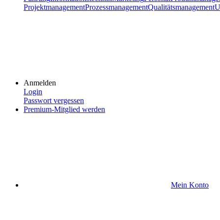
Projektmanagement
Prozessmanagement
Qualitätsmanagement
U
Anmelden
Login
Passwort vergessen
Premium-Mitglied werden
Mein Konto