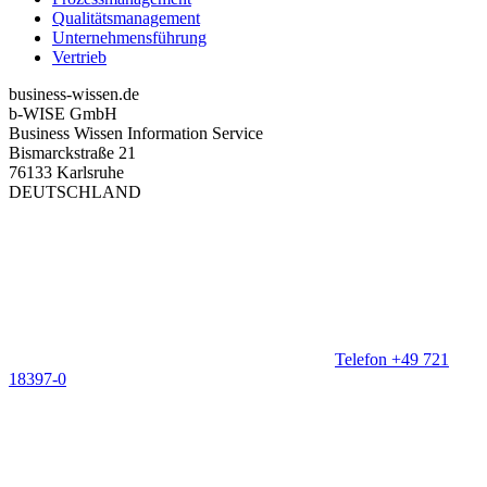
Qualitätsmanagement
Unternehmensführung
Vertrieb
business-wissen.de
b-WISE GmbH
Business Wissen Information Service
Bismarckstraße 21
76133 Karlsruhe
DEUTSCHLAND
Telefon +49 721
18397-0