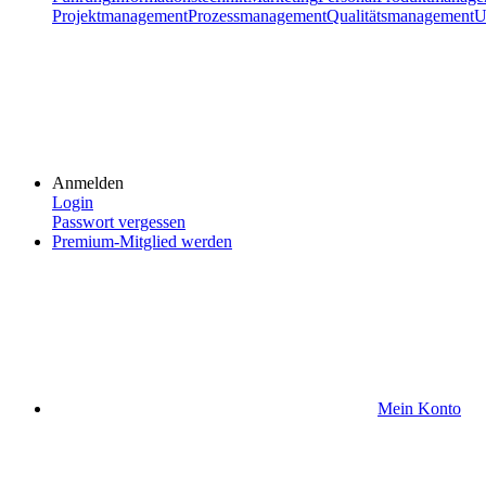
Projektmanagement
Prozessmanagement
Qualitätsmanagement
U
Anmelden
Login
Passwort vergessen
Premium-Mitglied werden
Mein Konto