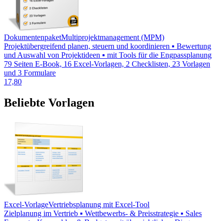
Dokumentenpaket
Multiprojektmanagement (MPM)
Projektübergreifend planen, steuern und koordinieren ▪ Bewertung
und Auswahl von Projektideen ▪ mit Tools für die Engpassplanung
79 Seiten E-Book, 16 Excel-Vorlagen, 2 Checklisten, 23 Vorlagen
und 3 Formulare
17,80
Beliebte Vorlagen
Excel-Vorlage
Vertriebsplanung mit Excel-Tool
Zielplanung im Vertrieb ▪ Wettbewerbs- & Preisstrategie ▪ Sales