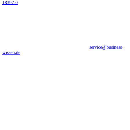
18397-0
service@business-
wissen.de