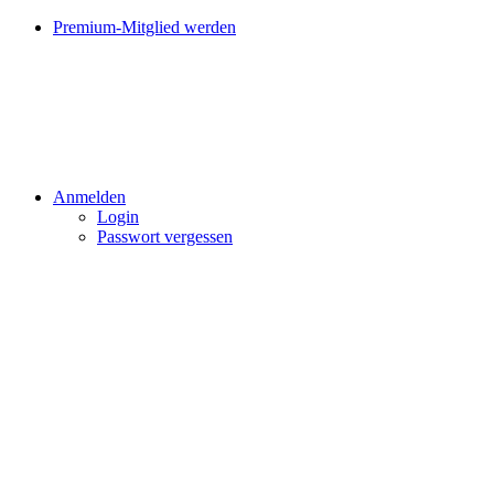
Premium-Mitglied werden
Anmelden
Login
Passwort vergessen