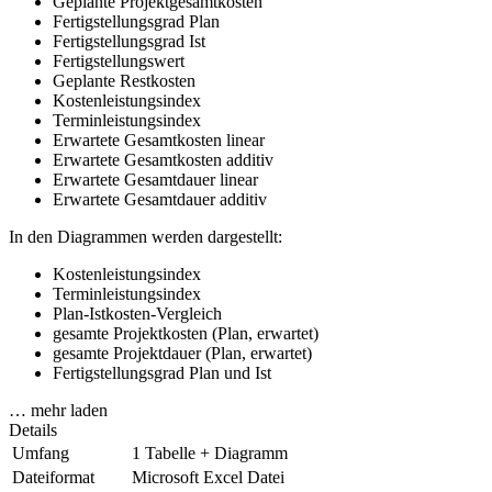
Geplante Projektgesamtkosten
Fertigstellungsgrad Plan
Fertigstellungsgrad Ist
Fertigstellungswert
Geplante Restkosten
Kostenleistungsindex
Terminleistungsindex
Erwartete Gesamtkosten linear
Erwartete Gesamtkosten additiv
Erwartete Gesamtdauer linear
Erwartete Gesamtdauer additiv
In den Diagrammen werden dargestellt:
Kostenleistungsindex
Terminleistungsindex
Plan-Istkosten-Vergleich
gesamte Projektkosten (Plan, erwartet)
gesamte Projektdauer (Plan, erwartet)
Fertigstellungsgrad Plan und Ist
… mehr laden
Details
Umfang
1 Tabelle + Diagramm
Dateiformat
Microsoft Excel Datei