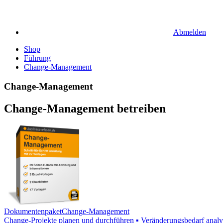
Abmelden
Shop
Führung
Change-Management
Change-Management
Change-Management betreiben
Dokumentenpaket
Change-Management
Change-Projekte planen und durchführen ▪ Veränderungsbedarf analys