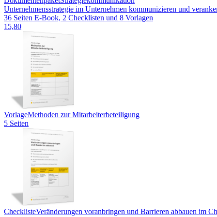
Dokumentenpaket
Strategiekommunikation
Unternehmensstrategie im Unternehmen kommunizieren und verankern 
36 Seiten E-Book, 2 Checklisten und 8 Vorlagen
15,80
Vorlage
Methoden zur Mitarbeiterbeteiligung
5 Seiten
Checkliste
Veränderungen voranbringen und Barrieren abbauen im 