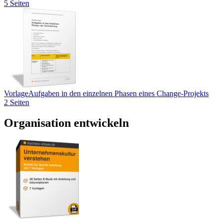
5 Seiten
Vorlage
Aufgaben in den einzelnen Phasen eines Change-Projekts
2 Seiten
Organisation entwickeln