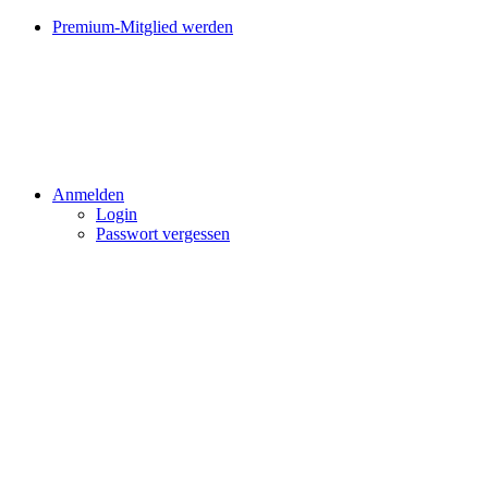
Premium-Mitglied werden
Anmelden
Login
Passwort vergessen