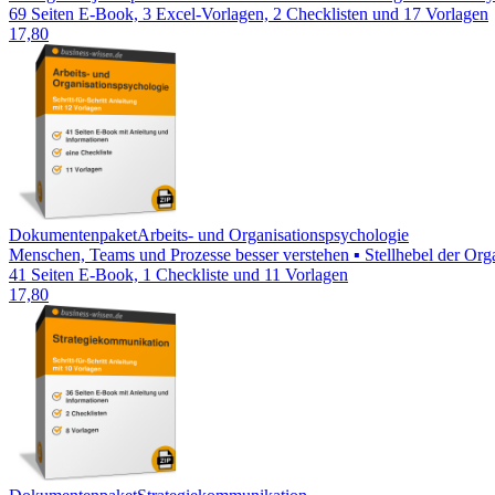
69 Seiten E-Book, 3 Excel-Vorlagen, 2 Checklisten und 17 Vorlagen
17,80
Dokumentenpaket
Arbeits- und Organisationspsychologie
Menschen, Teams und Prozesse besser verstehen ▪ Stellhebel der Orga
41 Seiten E-Book, 1 Checkliste und 11 Vorlagen
17,80