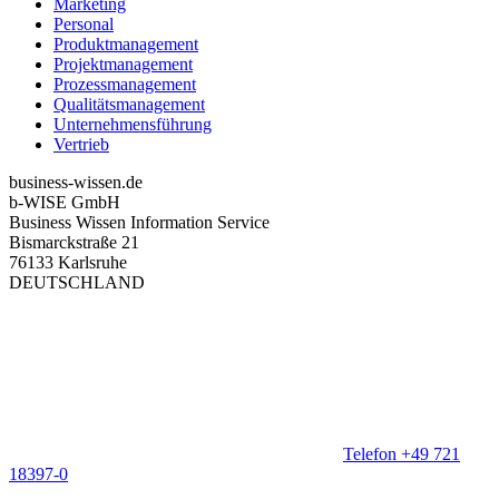
Marketing
Personal
Produktmanagement
Projektmanagement
Prozessmanagement
Qualitätsmanagement
Unternehmensführung
Vertrieb
business-wissen.de
b-WISE GmbH
Business Wissen Information Service
Bismarckstraße 21
76133 Karlsruhe
DEUTSCHLAND
Telefon +49 721
18397-0