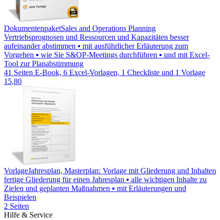
Dokumentenpaket
Sales and Operations Planning
Vertriebsprognosen und Ressourcen und Kapazitäten besser
aufeinander abstimmen ▪ mit ausführlicher Erläuterung zum
Vorgehen ▪ wie Sie S&OP-Meetings durchführen ▪ und mit Excel-
Tool zur Planabstimmung
41 Seiten E-Book, 6 Excel-Vorlagen, 1 Checkliste und 1 Vorlage
15,80
Vorlage
Jahresplan, Masterplan: Vorlage mit Gliederung und Inhalten
fertige Gliederung für einen Jahresplan ▪ alle wichtigen Inhalte zu
Zielen und geplanten Maßnahmen ▪ mit Erläuterungen und
Beispielen
2 Seiten
Hilfe & Service