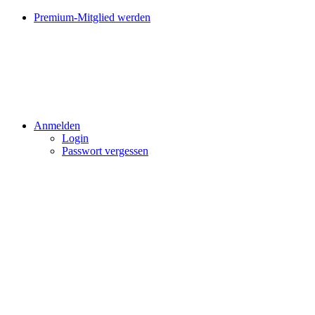
Premium-Mitglied werden
Anmelden
Login
Passwort vergessen