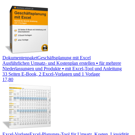
Dokumentenpaket
Geschäftsplanung mit Excel
Ausführlichen Umsatz- und Kostenplan erstellen ▪ für mehrere
Niederlassungen und Produkte ▪ mit Excel-Tool und Anleitung
33 Seiten E-Book, 2 Excel-Vorlagen und 1 Vorlage
17,80
Excel-Vorlage
Excel-Planungs-Tool für Umsatz, Kosten, Liquidität