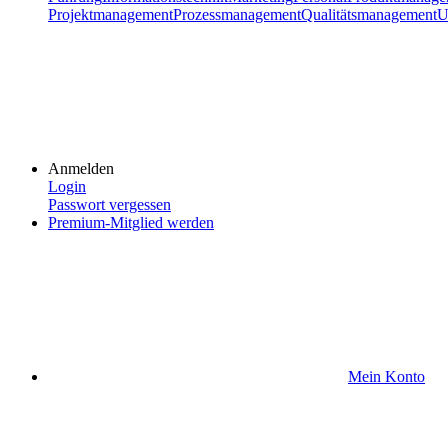
Projektmanagement
Prozessmanagement
Qualitätsmanagement
U
Anmelden
Login
Passwort vergessen
Premium-Mitglied werden
Mein Konto