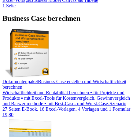
Excel-Vorlage
Business Model Canvas als Tabelle
1 Seite
Business Case berechnen
Dokumentenpaket
Business Case erstellen und Wirtschaftlichkeit
berechnen
Wirtschaftlichkeit und Rentabilität berechnen ▪ für Projekte und
Produkte ▪ mit Excel-Tools für Kostenvergleich, Gewinnvergleich
und Barwertmethode ▪ mit Best-Case- und Worst-Case-Szenario
27 Seiten E-Book, 16 Excel-Vorlagen, 4 Vorlagen und 1 Formular
19,80