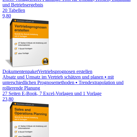
und Betriebsergebnis
20 Tabellen
9,80
Dokumentenpaket
Vertriebsprognosen erstellen
Absatz und Umsatz im Vertrieb schätzen und planen ▪ mit
unterschiedlichen Prognosemethoden ▪ Trendextrapolation und
rollierende Planung
27 Seiten E-Book, 7 Excel-Vorlagen und 1 Vorlage
23,80