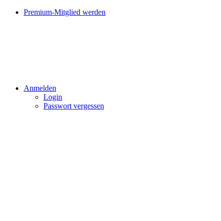
Premium-Mitglied werden
Anmelden
Login
Passwort vergessen