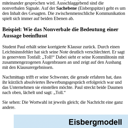
miteinander gesprochen wird. Ausschlaggebend sind die
nonverbalen Signale. Auf der
Sachebene
(Eisbergspitze) geht es um
den Inhalt des Gesagten. Die zwischenmenschliche Kommunikation
spielt sich immer auf beiden Ebenen ab.
Beispiel: Wie das Nonverbale die Bedeutung einer
Aussage beeinflusst
Student Paul erhält seine korrigierte Klausur zurück. Durch einen
Leichtsinnsfehler hat sich seine Note deutlich verschlechtert. Er sagt
in genervtem Tonfall: „Toll!“ Dabei sieht er seine Kommilitonin mit
zusammengezogenen Augenbrauen an und zeigt auf den Aushang
mit den Klausurergebnissen.
Nachmittags trifft er seine Schwester, die gerade erfahren hat, dass
ihr kürzlich absolviertes Bewerbungsgespräch erfolgreich war und
das Unternehmen sie einstellen möchte. Paul streckt beide Daumen
nach oben, lächelt und sagt: „Toll.“
Sie sehen: Die Wortwahl ist jeweils gleich; die Nachricht eine ganz
andere.