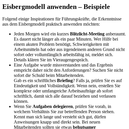
Eisbergmodell anwenden – Beispiele
Folgend einige Inspirationen für Führungskräfte, die Erkenntnisse
aus dem Eisbergmodell praktisch anwenden möchten:
Jeden Morgen wird ein kurzes
Blitzlicht-Meeting
anberaumt.
Es dauert nicht länger als ein paar Minuten. Wer Hilfe bei
einem akuten Problem benötigt, Schwierigkeiten mit
Arbeitsmitteln hat oder aus irgendeinem anderen Grund nicht
sofort oder vollumfänglich arbeitsfähig ist, meldet sich.
Details klären Sie im Vieraugengespräch.
Eine Aufgabe wurde missverstanden und das Ergebnis
entspricht daher nicht den Anforderungen? Suchen Sie nicht
sofort die Schuld beim Mitarbeitenden.
Gab es ein schriftliches
Briefing
? Falls ja, prüfen Sie es auf
Eindeutigkeit und Vollständigkeit. Wenn nein, erstellen Sie
komplexe oder umfangreiche Arbeitsaufträge ab sofort
schriftlich, damit sich alle darauf beziehen und verlassen
können.
Wenn Sie
Aufgaben delegieren
, prüfen Sie vorab, in
welchem Verhältnis Sie zur betreffenden Person stehen.
Kennt man sich lange und versteht sich gut, dürfen
Anweisungen knapp und direkt sein. Bei neuen
Mitarbeitenden sollten sie etwas
behutsamer