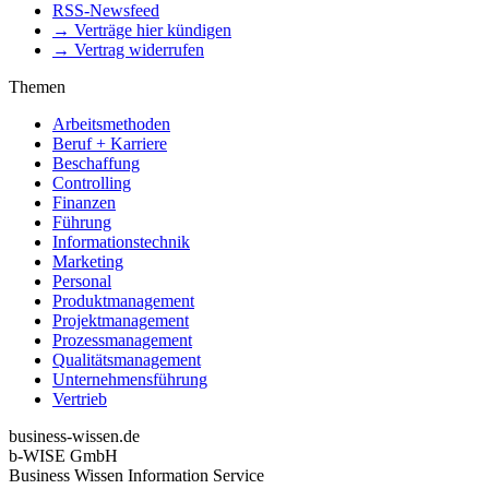
RSS-Newsfeed
→ Verträge hier kündigen
→ Vertrag widerrufen
Themen
Arbeitsmethoden
Beruf + Karriere
Beschaffung
Controlling
Finanzen
Führung
Informationstechnik
Marketing
Personal
Produktmanagement
Projektmanagement
Prozessmanagement
Qualitätsmanagement
Unternehmensführung
Vertrieb
business-wissen.de
b-WISE GmbH
Business Wissen Information Service