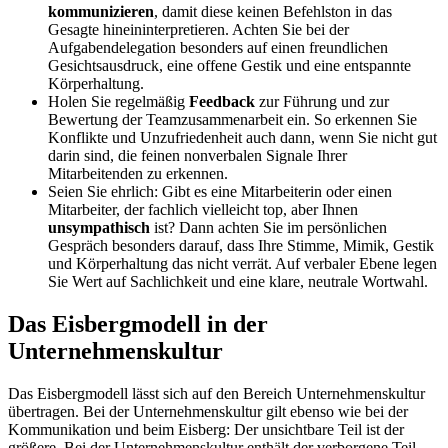
kommunizieren
, damit diese keinen Befehlston in das
Gesagte hineininterpretieren. Achten Sie bei der
Aufgabendelegation besonders auf einen freundlichen
Gesichtsausdruck, eine offene Gestik und eine entspannte
Körperhaltung.
Holen Sie regelmäßig
Feedback
zur Führung und zur
Bewertung der Teamzusammenarbeit ein. So erkennen Sie
Konflikte und Unzufriedenheit auch dann, wenn Sie nicht gut
darin sind, die feinen nonverbalen Signale Ihrer
Mitarbeitenden zu erkennen.
Seien Sie ehrlich: Gibt es eine Mitarbeiterin oder einen
Mitarbeiter, der fachlich vielleicht top, aber Ihnen
unsympathisch
ist? Dann achten Sie im persönlichen
Gespräch besonders darauf, dass Ihre Stimme, Mimik, Gestik
und Körperhaltung das nicht verrät. Auf verbaler Ebene legen
Sie Wert auf Sachlichkeit und eine klare, neutrale Wortwahl.
Das Eisbergmodell in der
Unternehmenskultur
Das Eisbergmodell lässt sich auf den Bereich Unternehmenskultur
übertragen. Bei der Unternehmenskultur gilt ebenso wie bei der
Kommunikation und beim Eisberg: Der unsichtbare Teil ist der
größere. Bei der Unternehmenskultur enthält der verborgene Teil