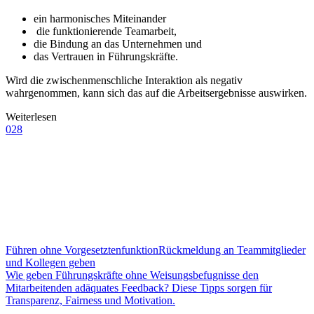
ein harmonisches Miteinander
die funktionierende Teamarbeit,
die Bindung an das Unternehmen und
das Vertrauen in Führungskräfte.
Wird die zwischenmenschliche Interaktion als negativ
wahrgenommen, kann sich das auf die Arbeitsergebnisse auswirken.
Weiterlesen
028
Führen ohne Vorgesetztenfunktion
Rückmeldung an Teammitglieder
und Kollegen geben
Wie geben Führungskräfte ohne Weisungsbefugnisse den
Mitarbeitenden adäquates Feedback? Diese Tipps sorgen für
Transparenz, Fairness und Motivation.