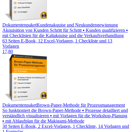
Dokumentenpaket
Kundenakquise und Neukundengewinnung
Akquisition von Kunden Schritt für Schritt ▪ Kunden qualifizieren ▪
mit Checklisten für die Kaltakquise und die Verkaufsverhandlung
63 Seiten E-Book, 12 Excel-Vorlagen, 1 Checkliste und 13
Vorlagen
17,80
Dokumentenpaket
Brown-Paper-Methode für Prozessmanagement
So funktioniert die Brown-Paper-Methode ▪ Prozesse detailliert und
verständlich visualisieren ▪ mit Vorlagen für die Workshop-Planung
▪ mit Ablaufplan für die Makigami-Methode
30 Seiten E-Book, 2 Excel-Vorlagen, 1 Checkliste, 14 Vorlagen und
1 Formular