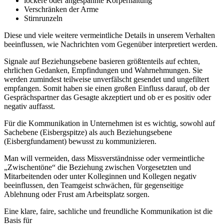
lockere oder angespannte Körperhaltung
Verschränken der Arme
Stirnrunzeln
Diese und viele weitere vermeintliche Details in unserem Verhalten
beeinflussen, wie Nachrichten vom Gegenüber interpretiert werden.
Signale auf Beziehungsebene basieren größtenteils auf echten,
ehrlichen Gedanken, Empfindungen und Wahrnehmungen. Sie
werden zumindest teilweise unverfälscht gesendet und ungefiltert
empfangen. Somit haben sie einen großen Einfluss darauf, ob der
Gesprächspartner das Gesagte akzeptiert und ob er es positiv oder
negativ auffasst.
Für die Kommunikation in Unternehmen ist es wichtig, sowohl auf
Sachebene (Eisbergspitze) als auch Beziehungsebene
(Eisbergfundament) bewusst zu kommunizieren.
Man will vermeiden, dass Missverständnisse oder vermeintliche
„Zwischentöne“ die Beziehung zwischen Vorgesetzten und
Mitarbeitenden oder unter Kolleginnen und Kollegen negativ
beeinflussen, den Teamgeist schwächen, für gegenseitige
Ablehnung oder Frust am Arbeitsplatz sorgen.
Eine klare, faire, sachliche und freundliche Kommunikation ist die
Basis für