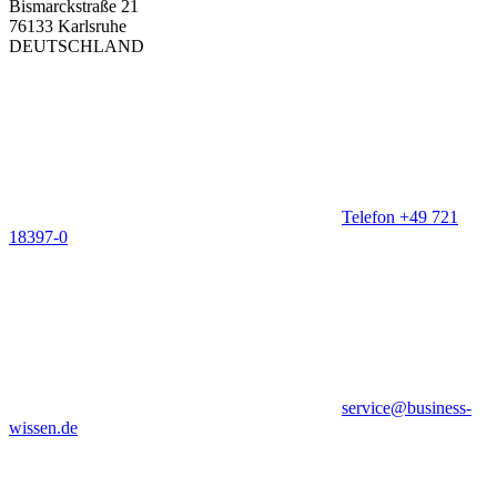
Bismarckstraße 21
76133 Karlsruhe
DEUTSCHLAND
Telefon +49 721
18397-0
service@business-
wissen.de