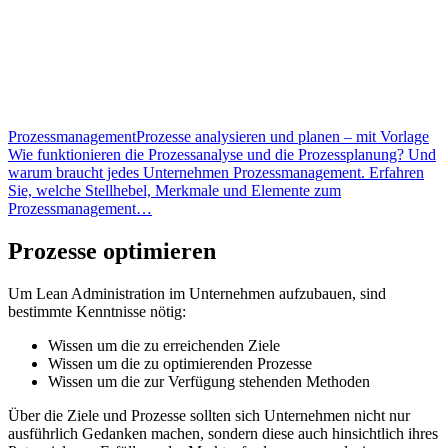
Prozessmanagement
Prozesse analysieren und planen – mit Vorlage
Wie funktionieren die Prozessanalyse und die Prozessplanung? Und
warum braucht jedes Unternehmen Prozessmanagement. Erfahren
Sie, welche Stellhebel, Merkmale und Elemente zum
Prozessmanagement…
Prozesse optimieren
Um Lean Administration im Unternehmen aufzubauen, sind
bestimmte Kenntnisse nötig:
Wissen um die zu erreichenden Ziele
Wissen um die zu optimierenden Prozesse
Wissen um die zur Verfügung stehenden Methoden
Über die Ziele und Prozesse sollten sich Unternehmen nicht nur
ausführlich Gedanken machen, sondern diese auch hinsichtlich ihres