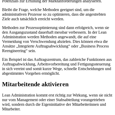
Potenzials zur Erfüllung der Marktanforderungen analysieren.
Bleibt die Frage, welche Methoden geeignet sind, um die
administrativen Prozesse so zu optimieren, dass die angestrebten
Ziele auch tatsächlich erreicht werden.
Methoden zur Prozessoptimierung sind dann erfolgreich, wenn sie
den Ausgangszustand dauerhaft messbar verbessern. In der Lean
Administration werden Methoden angewandt, die auf eine
Vermeidung von Verschwendung abzielen. Dies können etwa die
Ansätze „Integrierte Auftragsabwicklung“ oder „Business Process
Reengineering“ sein.
Ein Beispiel ist das Auftragszentrum, das zahlreiche Funktionen aus
Auftragsabwicklung, Arbeitsvorbereitung und Fertigungssteuerung
in sich vereint und somit kurze Wege, schnelle Entscheidungen und
abgestimmtes Vorgehen ermöglicht.
Mitarbeitende aktivieren
Lean Administration kommt erst richtig zur Wirkung, wenn sie nicht
nur vom Management oder einer Stabsabteilung vorangetrieben
wird, sondern durch die Eigeninitiative der Mitarbeiterinnen und
Mitarbeiter.