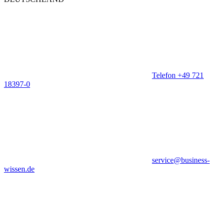
Telefon +49 721
18397-0
service@business-
wissen.de