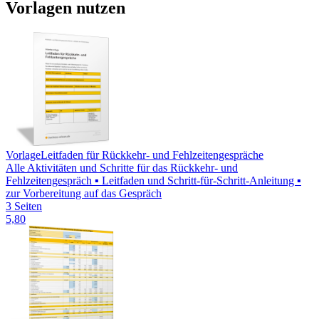
Vorlagen nutzen
Vorlage
Leitfaden für Rückkehr- und Fehlzeitengespräche
Alle Aktivitäten und Schritte für das Rückkehr- und
Fehlzeitengespräch ▪ Leitfaden und Schritt-für-Schritt-Anleitung ▪
zur Vorbereitung auf das Gespräch
3 Seiten
5,80