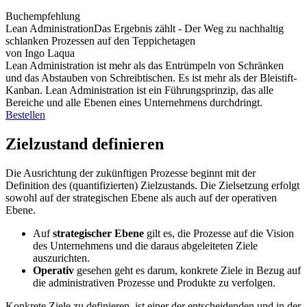
Buchempfehlung
Lean Administration
Das Ergebnis zählt - Der Weg zu nachhaltig
schlanken Prozessen auf den Teppichetagen
von Ingo Laqua
Lean Administration ist mehr als das Entrümpeln von Schränken
und das Abstauben von Schreibtischen. Es ist mehr als der Bleistift-
Kanban. Lean Administration ist ein Führungsprinzip, das alle
Bereiche und alle Ebenen eines Unternehmens durchdringt.
Bestellen
Zielzustand definieren
Die Ausrichtung der zukünftigen Prozesse beginnt mit der
Definition des (quantifizierten) Zielzustands. Die Zielsetzung erfolgt
sowohl auf der strategischen Ebene als auch auf der operativen
Ebene.
Auf
strategischer Ebene
gilt es, die Prozesse auf die Vision
des Unternehmens und die daraus abgeleiteten Ziele
auszurichten.
Operativ
gesehen geht es darum, konkrete Ziele in Bezug auf
die administrativen Prozesse und Produkte zu verfolgen.
Konkrete Ziele zu definieren, ist einer der entscheidenden und in der