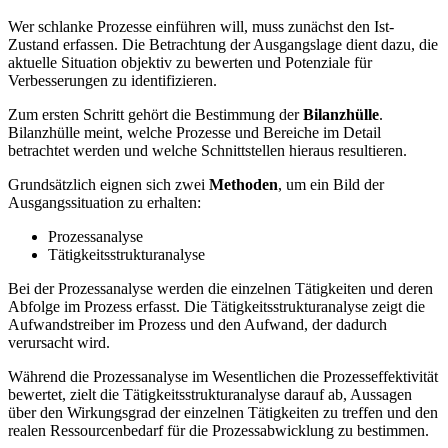
Wer schlanke Prozesse einführen will, muss zunächst den Ist-
Zustand erfassen. Die Betrachtung der Ausgangslage dient dazu, die
aktuelle Situation objektiv zu bewerten und Potenziale für
Verbesserungen zu identifizieren.
Zum ersten Schritt gehört die Bestimmung der
Bilanzhülle
.
Bilanzhülle meint, welche Prozesse und Bereiche im Detail
betrachtet werden und welche Schnittstellen hieraus resultieren.
Grundsätzlich eignen sich zwei
Methoden
, um ein Bild der
Ausgangssituation zu erhalten:
Prozessanalyse
Tätigkeitsstrukturanalyse
Bei der Prozessanalyse werden die einzelnen Tätigkeiten und deren
Abfolge im Prozess erfasst. Die Tätigkeitsstrukturanalyse zeigt die
Aufwandstreiber im Prozess und den Aufwand, der dadurch
verursacht wird.
Während die Prozessanalyse im Wesentlichen die Prozesseffektivität
bewertet, zielt die Tätigkeitsstrukturanalyse darauf ab, Aussagen
über den Wirkungsgrad der einzelnen Tätigkeiten zu treffen und den
realen Ressourcenbedarf für die Prozessabwicklung zu bestimmen.