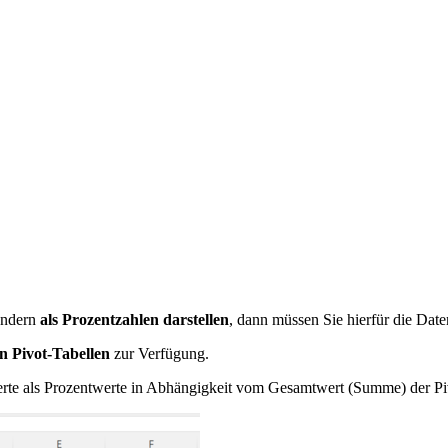
sondern
als Prozentzahlen darstellen
, dann müssen Sie hierfür die Daten
n Pivot-Tabellen
zur Verfügung.
Werte als Prozentwerte in Abhängigkeit vom Gesamtwert (Summe) der Piv