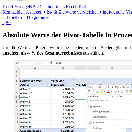
Excel-Vorlage
KPI-Dashboard als Excel-Tool
Kennzahlen festlegen ▪ Ist- & Zielwerte vergleichen ▪ individuelle V
3 Tabellen + Diagramme
5,80
Absolute Werte der Pivot-Tabelle in Proz
Um die Werte als Prozentwerte darzustellen, müssen Sie lediglich mi
anzeigen als
–
% des Gesamtergebnisses
auswählen.