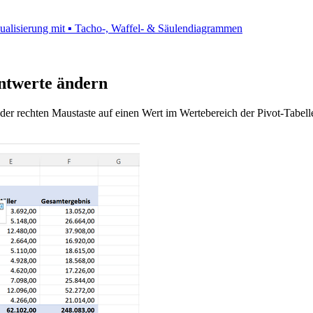
isualisierung mit ▪ Tacho-, Waffel- & Säulendiagrammen
entwerte ändern
t der rechten Maustaste auf einen Wert im Wertebereich der Pivot-Tabe