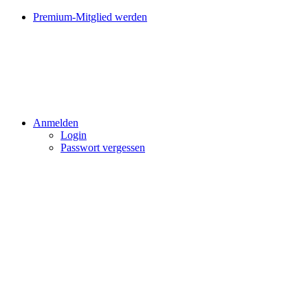
Premium-Mitglied werden
Anmelden
Login
Passwort vergessen