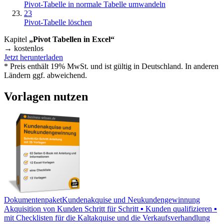
Pivot-Tabelle in normale Tabelle umwandeln
23
Pivot-Tabelle löschen
Kapitel
„Pivot Tabellen in Excel“
→ kostenlos
Jetzt herunterladen
* Preis enthält 19% MwSt. und ist gültig in Deutschland. In anderen
Ländern ggf. abweichend.
Vorlagen nutzen
Dokumentenpaket
Kundenakquise und Neukundengewinnung
Akquisition von Kunden Schritt für Schritt ▪ Kunden qualifizieren ▪
mit Checklisten für die Kaltakquise und die Verkaufsverhandlung