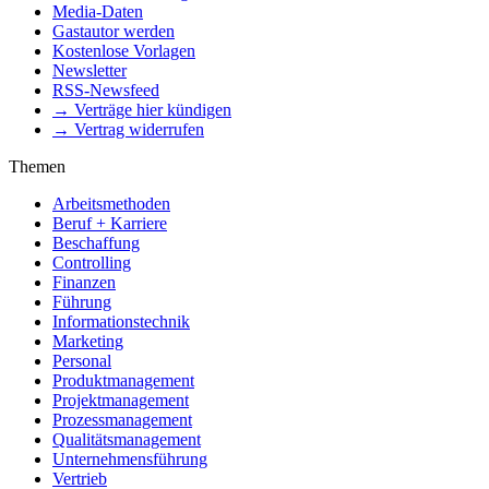
Media-Daten
Gastautor werden
Kostenlose Vorlagen
Newsletter
RSS-Newsfeed
→ Verträge hier kündigen
→ Vertrag widerrufen
Themen
Arbeitsmethoden
Beruf + Karriere
Beschaffung
Controlling
Finanzen
Führung
Informationstechnik
Marketing
Personal
Produktmanagement
Projektmanagement
Prozessmanagement
Qualitätsmanagement
Unternehmensführung
Vertrieb