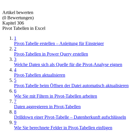
Artikel bewerten
(
0
Bewertungen
)
Kapitel 306
Pivot Tabellen in Excel
1
Pivot-Tabelle erstellen – Anleitung für Einsteiger
2
Pivot-Tabellen in Power Query erstellen
3
Welche Daten sich als Quelle für die Pivot-Analyse eignen
4
Pivot-Tabellen aktualisieren
5
Pivot-Tabelle beim Öffnen der Datei automatisch aktualisieren
6
Wie Sie mit Filtern in Pivot-Tabellen arbeiten
7
Daten aggregieren in Pivot-Tabellen
8
Drilldown einer Pivot-Tabelle – Datenherkunft aufschlüsseln
9
Wie Sie berechnete Felder in Pivot-Tabellen einfügen