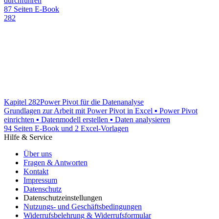
durchführen
87 Seiten E-Book
282
Kapitel 282
Power Pivot für die Datenanalyse
Grundlagen zur Arbeit mit Power Pivot in Excel ▪ Power Pivot
einrichten ▪ Datenmodell erstellen ▪ Daten analysieren
94 Seiten E-Book und 2 Excel-Vorlagen
Hilfe & Service
Über uns
Fragen & Antworten
Kontakt
Impressum
Datenschutz
Datenschutzeinstellungen
Nutzungs- und Geschäftsbedingungen
Widerrufsbelehrung & Widerrufsformular