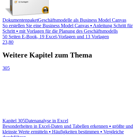
Dokumentenpaket
Geschäftsmodelle als Business Model Canvas
So erstellen Sie eine Business Model Canvas ▪ Anleitung Schritt für
Schritt ▪ mit Vorlagen für die Planung des Geschäftsmodells
50 Seiten E-Book, 19 Excel-Vorlagen und 13 Vorlagen
23,80
Weitere Kapitel zum Thema
305
Kapitel 305
Datenanalyse in Excel
Besonderheiten in Excel-Daten und Tabellen erkennen ▪ größte und
kleinste Werte ermitteln ▪ Häufigkeiten bestimmen ▪ Vergleiche