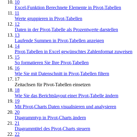
10
Excel-Funktion Berechnete Elemente in Pivot-Tabellen
11
Werte gruppieren in Pivot-Tabellen
12
Daten in der Pivot-Tabelle als Prozentwerte darstellen
13
Laufende Summen in Pivot-Tabellen anzeigen
14
Pivot-Tabellen in Excel gewünschtes Zahlenformat zuweisen
15
So formatieren Sie Ihre Pivot-Tabellen
16
Wie Sie mit Datenschnitt in Pivot-Tabellen filtern
17
Zeitachsen für Pivot-Tabellen einsetzen
18
Wie Sie das Berichtslayout einer Pivot-Tabelle ändern
19
Mit Pivot-Charts Daten visualisieren und analysieren
20
Diagrammtyp in Pivot-Charts ändern
21
Diagrammtitel des Pivot-Charts steuern
22