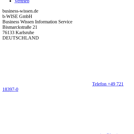
Vertrieb
business-wissen.de
b-WISE GmbH
Business Wissen Information Service
Bismarckstraße 21
76133 Karlsruhe
DEUTSCHLAND
Telefon +49 721
18397-0