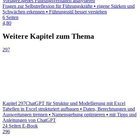
Vorlage
Eigenes Führungsverhalten analysieren
Fragen zur Selbstreflexion für Führungskräfte ▪ eigene Stärken und
Schwächen erkennen ▪ Führungsstil besser verstehen
6 Seiten
4,80
Weitere Kapitel zum Thema
297
Kapitel 297
ChatGPT für Struktur und Modellierung mit Excel
Tabellen in Excel strukturiert aufbauen ▪ Daten, Berechnungen und
Auswertungen trennen ▪ Namensgebung optimieren ▪ mit Tipps und
Anleitungen von ChatGPT
24 Seiten E-Book
296