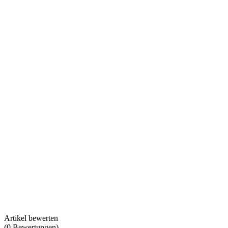
Artikel bewerten
(
0
Bewertungen
)