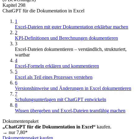
Kapitel 298
ChatGPT für die Dokumentation in Excel
1
Excel-Dateien mit guter Dokumentation erklärbar machen
2
KPI-Definitionen und Berechnungen dokumentieren
3
Excel-Dateien dokumentieren – verständlich, strukturiert,
wartbar
4
Excel-Formeln erklären und kommentieren
5
Excel als Teil eines Prozesses verstehen
6
Versionshinweise und Änderungen in Excel dokumentieren
7
Schulungsunterlagen mit ChatGPT entwickeln
8
Wissen übergeben und Excel-Dateien teamfähig machen
Dokumentenpaket
„ChatGPT für die Dokumentation in Excel“
kaufen.
→ nur
7,80
*
Dokumentenpaket kaufen