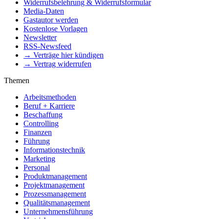
Widerrufsbelehrung & Widerrufsformular
Media-Daten
Gastautor werden
Kostenlose Vorlagen
Newsletter
RSS-Newsfeed
→ Verträge hier kündigen
→ Vertrag widerrufen
Themen
Arbeitsmethoden
Beruf + Karriere
Beschaffung
Controlling
Finanzen
Führung
Informationstechnik
Marketing
Personal
Produktmanagement
Projektmanagement
Prozessmanagement
Qualitätsmanagement
Unternehmensführung