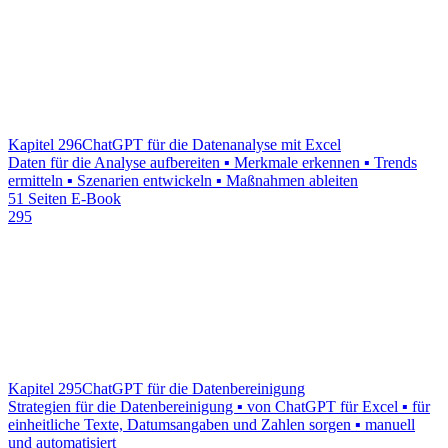
Kapitel 296
ChatGPT für die Datenanalyse mit Excel
Daten für die Analyse aufbereiten ▪ Merkmale erkennen ▪ Trends
ermitteln ▪ Szenarien entwickeln ▪ Maßnahmen ableiten
51 Seiten E-Book
295
Kapitel 295
ChatGPT für die Datenbereinigung
Strategien für die Datenbereinigung ▪ von ChatGPT für Excel ▪ für
einheitliche Texte, Datumsangaben und Zahlen sorgen ▪ manuell
und automatisiert