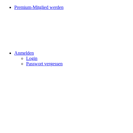
Premium-Mitglied werden
Anmelden
Login
Passwort vergessen