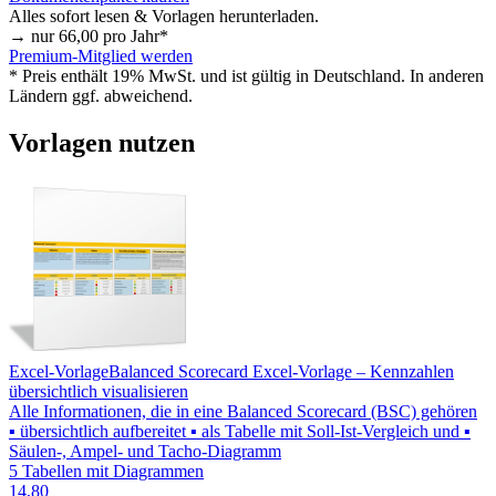
Alles sofort lesen & Vorlagen herunterladen.
→ nur
66,00
pro Jahr*
Premium-Mitglied werden
* Preis enthält 19% MwSt. und ist gültig in Deutschland. In anderen
Ländern ggf. abweichend.
Vorlagen nutzen
Excel-Vorlage
Balanced Scorecard Excel-Vorlage – Kennzahlen
übersichtlich visualisieren
Alle Informationen, die in eine Balanced Scorecard (BSC) gehören
▪ übersichtlich aufbereitet ▪ als Tabelle mit Soll-Ist-Vergleich und ▪
Säulen-, Ampel- und Tacho-Diagramm
5 Tabellen mit Diagrammen
14,80