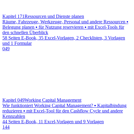
Kapitel 171
Ressourcen und Dienste planen
Räume, Fahrzeuge, Werkzeuge, Personal und andere Ressourcen ▪
Belegung planen ▪ für Nutzung reservieren ▪ mit Excel-Tools für
den schnellen Überblick
58 Seiten E-Book, 35 Excel-Vorlagen, 2 Checklisten, 3 Vorlagen
und 1 Formular
049
Kapitel 049
Working Capital Management
Wie funktioniert Working Capital Management? ▪ Kapitalbindung
reduzieren ▪ mit Excel-Tool für den Cashflow Cycle und andere
Kennzahlen
44 Seiten E-Book, 11 Excel-Vorlagen und 9 Vorlagen
144