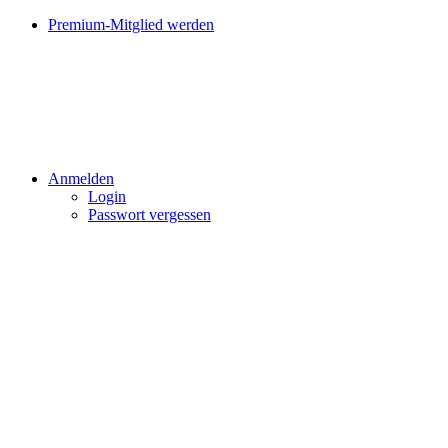
Premium-Mitglied werden
Anmelden
Login
Passwort vergessen