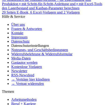
Produktion ▪ mit Schritt-für-Schritt-Anleitung und ▪ mit Excel-Tools
den Lagerbestand und Kanban-Parameter berechnen
29 Seiten E-Book, 6 Excel-Vorlagen und 2 Vorlagen
Hilfe & Service
Über uns
Fragen & Antworten
Kontakt
Impressum
Datenschutz
Datenschutzeinstellungen
Nutzungs- und Geschäftsbedingungen
Widerrufsbelehrung & Widerrufsformular
Media-Daten
Gastautor werden
Kostenlose Vorlagen
Newsletter
RSS-Newsfeed
→ Verträge hier kündigen
→ Vertrag widerrufen
Themen
Arbeitsmethoden
Beruf + Karriere