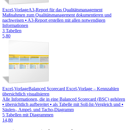
Excel-Vorlage
A3-Report für das Qualitätsmanagement
Maßnahmen zum Qualitätsmanagement dokumentieren und
nachweisen ▪ A3-Report erstellen mit allen notwendigen
Informationen
3 Tabellen
5,80
Excel-Vorlage
Balanced Scorecard Excel-Vorlage – Kennzahlen
übersichtlich visualisieren
Alle Informationen, die in eine Balanced Scorecard (BSC) gehören
▪ übersichtlich aufbereitet ▪ als Tabelle mit Soll-Ist-Vergleich und ▪
Säulen-, Ampel- und Tacho-Diagramm
5 Tabellen mit Diagrammen
14,80