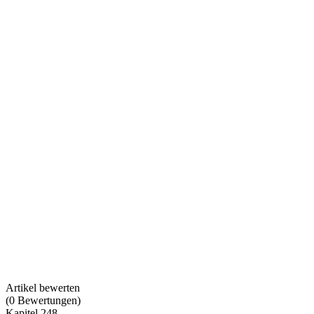
Artikel bewerten
(
0
Bewertungen
)
Kapitel 248