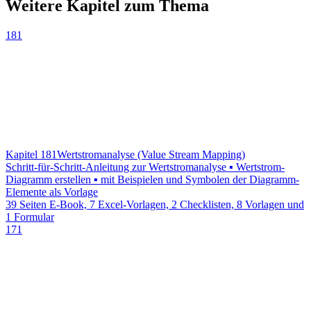
Weitere Kapitel zum Thema
181
Kapitel 181
Wertstromanalyse (Value Stream Mapping)
Schritt-für-Schritt-Anleitung zur Wertstromanalyse ▪ Wertstrom-
Diagramm erstellen ▪ mit Beispielen und Symbolen der Diagramm-
Elemente als Vorlage
39 Seiten E-Book, 7 Excel-Vorlagen, 2 Checklisten, 8 Vorlagen und
1 Formular
171