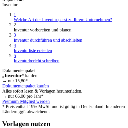
Inventur
1
Welche Art der Inventur passt zu Ihrem Unternehmen?
2
Inventur vorbereiten und planen
3
Inventur durchführen und abschließen
4
Inventurliste erstellen
5
Inventurbericht schreiben
Dokumentenpaket
„Inventur“
kaufen.
→ nur
15,80
*
Dokumentenpaket kaufen
Alles sofort lesen & Vorlagen herunterladen.
→ nur
66,00
pro Jahr*
Premium-Mitglied werden
* Preis enthält 19% MwSt. und ist gültig in Deutschland. In anderen
Ländern ggf. abweichend.
Vorlagen nutzen