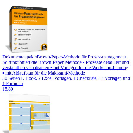
Dokumentenpaket
Brown-Paper-Methode für Prozessmanagement
So funktioniert die Brown-Paper-Methode ▪ Prozesse detailliert und
verständlich visualisieren ▪ mit Vorlagen für die Workshop-Planung
▪ mit Ablaufplan für die Makigami-Methode
30 Seiten E-Book, 2 Excel-Vorlagen, 1 Checkliste, 14 Vorlagen und
1 Formular
15,80