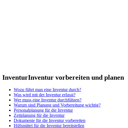
Inventur
Inventur vorbereiten und planen
Wozu führt man eine Inventur durch?
Was wird mit der Inventur erfasst?
Wer muss eine Inventur durchführen?
Warum sind Planung und Vorbereitung wichtig?
Personalplanung für die Inventur
Zeitplanung für die Inventur
Dokumente für die Inventur vorbereiten
Hilfsmittel für die Inventur bereitstellen